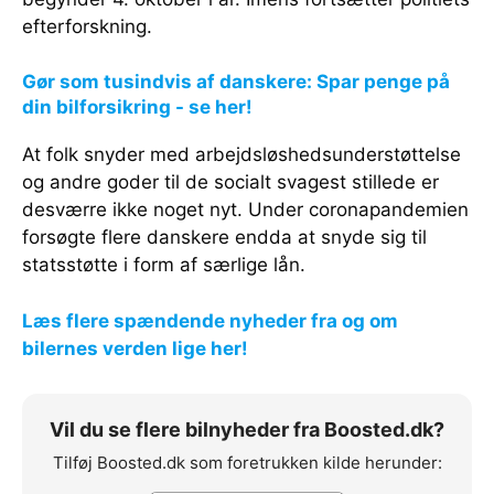
efterforskning.
Gør som tusindvis af danskere: Spar penge på
din bilforsikring - se her!
At folk snyder med arbejdsløshedsunderstøttelse
og andre goder til de socialt svagest stillede er
desværre ikke noget nyt. Under coronapandemien
forsøgte flere danskere endda at snyde sig til
statsstøtte i form af særlige lån.
Læs flere spændende nyheder fra og om
bilernes verden lige her!
Vil du se flere bilnyheder fra Boosted.dk?
Tilføj Boosted.dk som foretrukken kilde herunder: