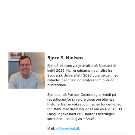
Bjørn S. Nielsen
Bjørn S. Nielsen var journalist på Boosted.dk
indtil 2025. Han er uddannet journalist fra
Syddansk Universitet i 2020 og arbejder med
nyheder, baggrund og analyser om biler og
bilbranchen.
Bjørn bor på Fyn nær Odense og er kendt på
redaktionen for sin store viden om bilernes
historie. Han er vokset op med en forkærlighed
for BMW, men drømmer også om en Audi A8 D3
i lang udgave med W12-motor. I hverdagen
kører han – naturligvis – BMW.
Mail:
bj@boosted.dk