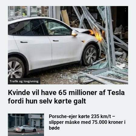
Trafik og lovgivning
Kvinde vil have 65 millioner af Tesla
fordi hun selv kørte galt
Porsche-ejer kørte 235 km/t –
slipper måske med 75.000 kroner i
bøde