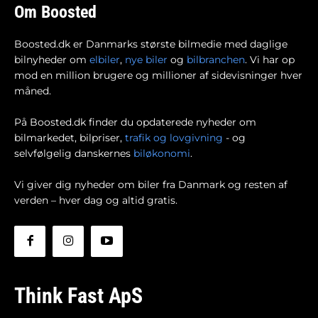
Om Boosted
Boosted.dk er Danmarks største bilmedie med daglige
bilnyheder om
elbiler
,
nye biler
og
bilbranchen
. Vi har op
mod en million brugere og millioner af sidevisninger hver
måned.
På Boosted.dk finder du opdaterede nyheder om
bilmarkedet, bilpriser,
trafik og lovgivning
- og
selvfølgelig danskernes
biløkonomi
.
Vi giver dig nyheder om biler fra Danmark og resten af
verden – hver dag og altid gratis.
Think Fast ApS