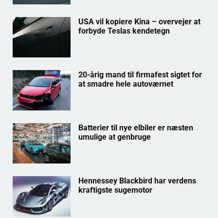
USA vil kopiere Kina – overvejer at
forbyde Teslas kendetegn
20-årig mand til firmafest sigtet for
at smadre hele autoværnet
Batterier til nye elbiler er næsten
umulige at genbruge
Hennessey Blackbird har verdens
kraftigste sugemotor