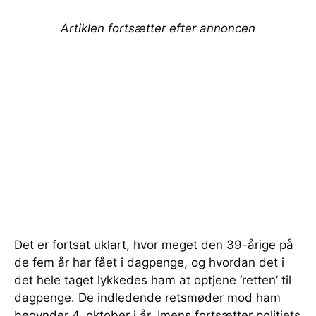
Artiklen fortsætter efter annoncen
Det er fortsat uklart, hvor meget den 39-årige på
de fem år har fået i dagpenge, og hvordan det i
det hele taget lykkedes ham at optjene ‘retten’ til
dagpenge. De indledende retsmøder mod ham
begynder 4. oktober i år. Imens fortsætter politiets