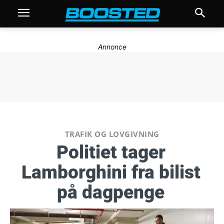
Annonce
TRAFIK OG LOVGIVNING
Politiet tager
Lamborghini fra bilist
på dagpenge