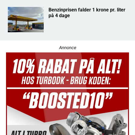
Benzinprisen falder 1 krone pr. liter
på 4 dage
Annonce