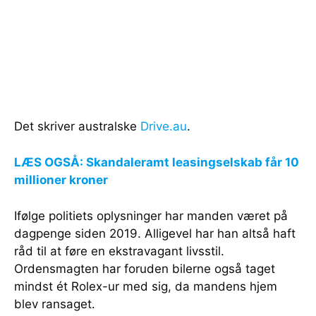
Det skriver australske
Drive.au
.
LÆS OGSÅ: Skandaleramt leasingselskab får 10
millioner kroner
Ifølge politiets oplysninger har manden været på
dagpenge siden 2019. Alligevel har han altså haft
råd til at føre en ekstravagant livsstil.
Ordensmagten har foruden bilerne også taget
mindst ét Rolex-ur med sig, da mandens hjem
blev ransaget.