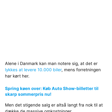
Alene i Danmark kan man notere sig, at det er
lykkes at levere 10.000 biler
, mens forretningen
har kørt her.
Spring køen over: Køb Auto Show-billetter til
skarp sommerpris nu!
Men det stigende salg er altså langt fra nok til at
dække de massive omkostninger.