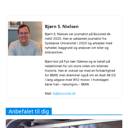
Bjørn S. Nielsen
Bjørn S. Nielsen var journalist på Boosted.dk
indtil 2025. Han er uddannet journalist fra
Syddansk Universitet i 2020 og arbejder med
nyheder, baggrund og analyser om biler og
bilbranchen.
Bjørn bor på Fyn nær Odense og er kendt på
redaktionen for sin store viden om bilernes
historie. Han er vokset op med en forkærlighed
for BMW, men drømmer også om en Audi A8 D3
i lang udgave med W12-motor. I hverdagen
kører han – naturligvis – BMW.
Mail:
bj@boosted.dk