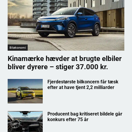
Biløkonomi
Kinamærke hævder at brugte elbiler
bliver dyrere – stiger 37.000 kr.
Fjerdestørste bilkoncern får tæsk
efter at have tjent 2,2 milliarder
Producent bag kritiseret bildele går
konkurs efter 75 år