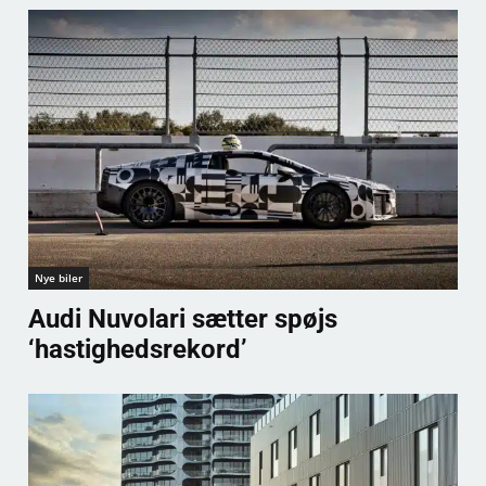
Nye biler
Audi Nuvolari sætter spøjs
‘hastighedsrekord’