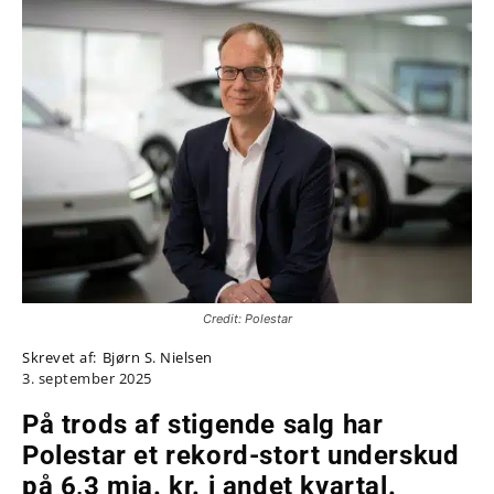
Credit: Polestar
Skrevet af:
Bjørn S. Nielsen
3. september 2025
På trods af stigende salg har
Polestar et rekord-stort underskud
på 6,3 mia. kr. i andet kvartal.