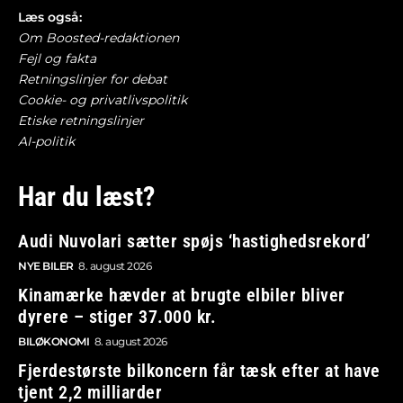
Læs også:
Om Boosted-redaktionen
Fejl og fakta
Retningslinjer for debat
Cookie- og privatlivspolitik
Etiske retningslinjer
AI-politik
Har du læst?
Audi Nuvolari sætter spøjs ‘hastighedsrekord’
NYE BILER
8. august 2026
Kinamærke hævder at brugte elbiler bliver
dyrere – stiger 37.000 kr.
BILØKONOMI
8. august 2026
Fjerdestørste bilkoncern får tæsk efter at have
tjent 2,2 milliarder