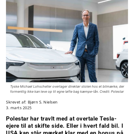
Tyske Michael Lohscheller overtager direktør stolen hos et bilmærke, der
formentlig ikke kan leve op til egne løfte bag kæmpe-lån. Credit: Polestar
Skrevet af:
Bjørn S. Nielsen
3. marts 2025
Polestar har travlt med at overtale Tesla-
ejere til at skifte side. Eller i hvert fald bil. I
USA kan står mærket klar med en bonus på