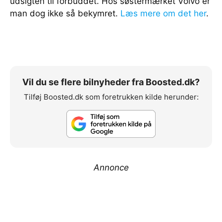
udsigten til forbuddet. Hos søstermærket Volvo er
man dog ikke så bekymret.
Læs mere om det her
.
Vil du se flere bilnyheder fra Boosted.dk?
Tilføj Boosted.dk som foretrukken kilde herunder:
Annonce