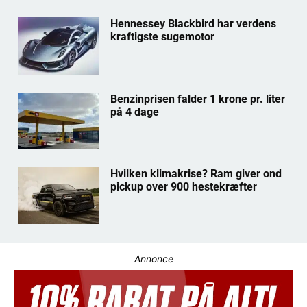
Hennessey Blackbird har verdens
kraftigste sugemotor
Benzinprisen falder 1 krone pr. liter
på 4 dage
Hvilken klimakrise? Ram giver ond
pickup over 900 hestekræfter
Annonce