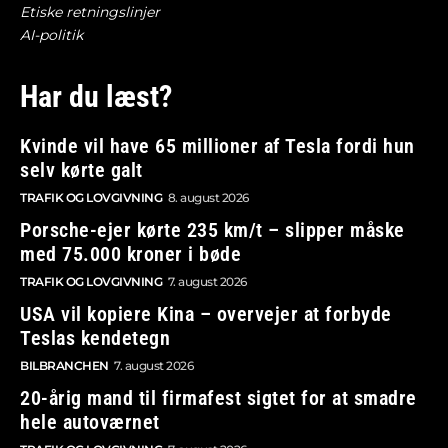
Etiske retningslinjer
AI-politik
Har du læst?
Kvinde vil have 65 millioner af Tesla fordi hun
selv kørte galt
TRAFIK OG LOVGIVNING
8. august 2026
Porsche-ejer kørte 235 km/t – slipper måske
med 75.000 kroner i bøde
TRAFIK OG LOVGIVNING
7. august 2026
USA vil kopiere Kina – overvejer at forbyde
Teslas kendetegn
BILBRANCHEN
7. august 2026
20-årig mand til firmafest sigtet for at smadre
hele autoværnet