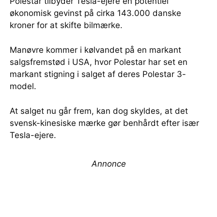
Polestar tilbyder Tesla-ejere en potentiel
økonomisk gevinst på cirka 143.000 danske
kroner for at skifte bilmærke.
Manøvre kommer i kølvandet på en markant
salgsfremstød i USA, hvor Polestar har set en
markant stigning i salget af deres Polestar 3-
model.
At salget nu går frem, kan dog skyldes, at det
svensk-kinesiske mærke gør benhårdt efter især
Tesla-ejere.
Annonce