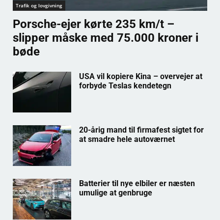
Trafik og lovgivning
Porsche-ejer kørte 235 km/t –
slipper måske med 75.000 kroner i
bøde
USA vil kopiere Kina – overvejer at
forbyde Teslas kendetegn
20-årig mand til firmafest sigtet for
at smadre hele autoværnet
Batterier til nye elbiler er næsten
umulige at genbruge