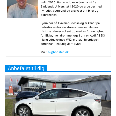
indtil 2025. Han er uddannet journalist fra
Syddansk Universitet i 2020 og arbejder med
nyheder, baggrund og analyser om biler og
bilbranchen.
Bjørn bor på Fyn nær Odense og er kendt på
redaktionen for sin store viden om bilernes
historie. Han er vokset op med en forkærlighed
for BMW, men drømmer også om en Audi A8 D3
i lang udgave med W12-motor. I hverdagen
kører han – naturligvis – BMW.
Mail:
bj@boosted.dk