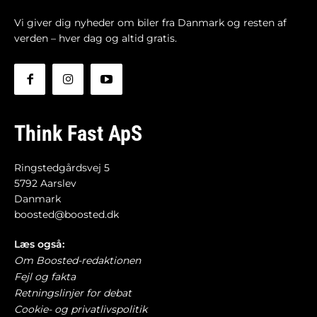
Vi giver dig nyheder om biler fra Danmark og resten af
verden – hver dag og altid gratis.
Think Fast ApS
Ringstedgårdsvej 5
5792 Aarslev
Danmark
boosted@boosted.dk
Læs også:
Om Boosted-redaktionen
Fejl og fakta
Retningslinjer for debat
Cookie- og privatlivspolitik