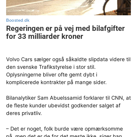
Volvo Cars sælger også såkaldte slipdata videre til
den svenske Trafikstyrelse i stor stil.
Oplysningerne bliver ofte gemt dybt i
komplicerede kontrakter på mange sider.
Bilanalytiker Sam Abuelssamid forklarer til CNN, at
de fleste kunder ubevidst godkender salget af
deres privatliv.
– Det er noget, folk burde være opmærksomme
på, men det er de for det meste ikke, siger han.