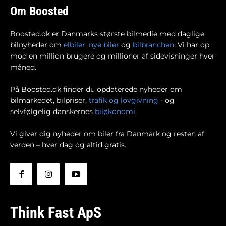
Om Boosted
Boosted.dk er Danmarks største bilmedie med daglige
bilnyheder om
elbiler
,
nye biler
og
bilbranchen
. Vi har op
mod en million brugere og millioner af sidevisninger hver
måned.
På Boosted.dk finder du opdaterede nyheder om
bilmarkedet, bilpriser,
trafik og lovgivning
- og
selvfølgelig danskernes
biløkonomi
.
Vi giver dig nyheder om biler fra Danmark og resten af
verden – hver dag og altid gratis.
Think Fast ApS