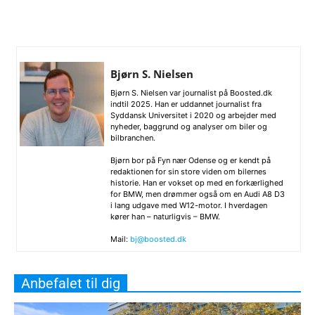
Bjørn S. Nielsen
Bjørn S. Nielsen var journalist på Boosted.dk
indtil 2025. Han er uddannet journalist fra
Syddansk Universitet i 2020 og arbejder med
nyheder, baggrund og analyser om biler og
bilbranchen.
Bjørn bor på Fyn nær Odense og er kendt på
redaktionen for sin store viden om bilernes
historie. Han er vokset op med en forkærlighed
for BMW, men drømmer også om en Audi A8 D3
i lang udgave med W12-motor. I hverdagen
kører han – naturligvis – BMW.
Mail:
bj@boosted.dk