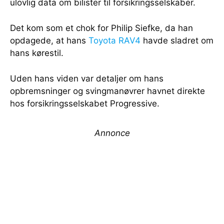
ulovlig data om bilister til forsikringsselskaber.
Det kom som et chok for Philip Siefke, da han
opdagede, at hans
Toyota RAV4
havde sladret om
hans kørestil.
Uden hans viden var detaljer om hans
opbremsninger og svingmanøvrer havnet direkte
hos forsikringsselskabet Progressive.
Annonce