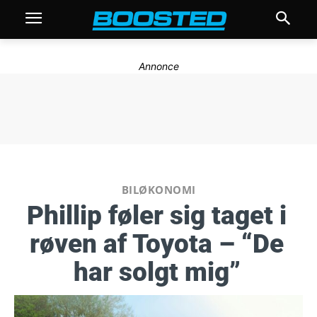
Annonce
BILØKONOMI
Phillip føler sig taget i
røven af Toyota – “De
har solgt mig”