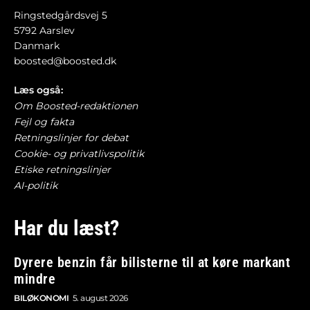
Ringstedgårdsvej 5
5792 Aarslev
Danmark
boosted@boosted.dk
Læs også:
Om Boosted-redaktionen
Fejl og fakta
Retningslinjer for debat
Cookie- og privatlivspolitik
Etiske retningslinjer
AI-politik
Har du læst?
Dyrere benzin får bilisterne til at køre markant
mindre
BILØKONOMI
5. august 2026