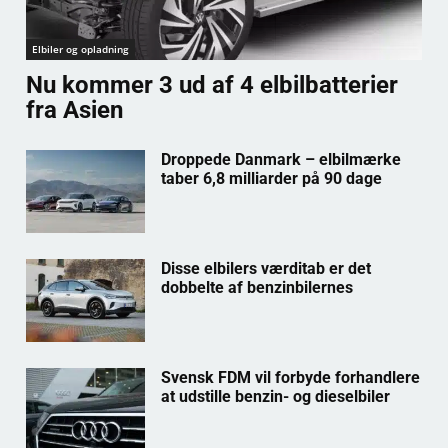
Elbiler og opladning
Nu kommer 3 ud af 4 elbilbatterier
fra Asien
Droppede Danmark – elbilmærke
taber 6,8 milliarder på 90 dage
Disse elbilers værditab er det
dobbelte af benzinbilernes
Svensk FDM vil forbyde forhandlere
at udstille benzin- og dieselbiler