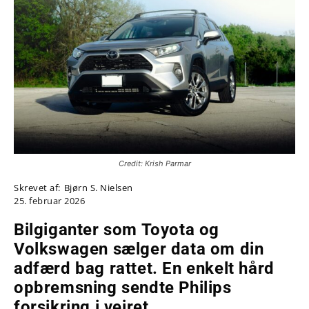
Credit: Krish Parmar
Skrevet af:
Bjørn S. Nielsen
25. februar 2026
Bilgiganter som Toyota og
Volkswagen sælger data om din
adfærd bag rattet. En enkelt hård
opbremsning sendte Philips
forsikring i vejret.