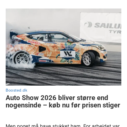
Men noget må have stukket ham. For arbejdet var