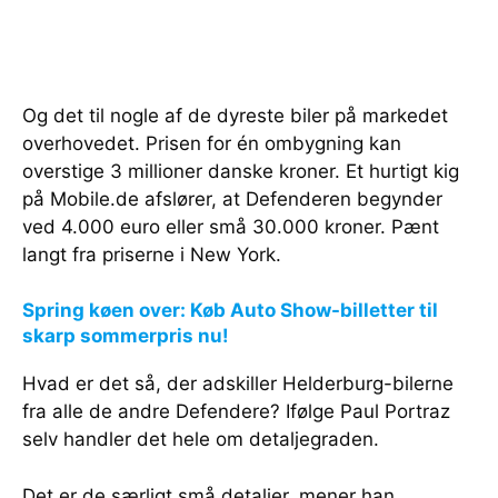
Og det til nogle af de dyreste biler på markedet
overhovedet. Prisen for én ombygning kan
overstige 3 millioner danske kroner. Et hurtigt kig
på Mobile.de afslører, at Defenderen begynder
ved 4.000 euro eller små 30.000 kroner. Pænt
langt fra priserne i New York.
Spring køen over: Køb Auto Show-billetter til
skarp sommerpris nu!
Hvad er det så, der adskiller Helderburg-bilerne
fra alle de andre Defendere? Ifølge Paul Portraz
selv handler det hele om detaljegraden.
Det er de særligt små detaljer, mener han.