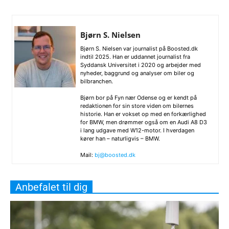
Bjørn S. Nielsen
Bjørn S. Nielsen var journalist på Boosted.dk
indtil 2025. Han er uddannet journalist fra
Syddansk Universitet i 2020 og arbejder med
nyheder, baggrund og analyser om biler og
bilbranchen.
Bjørn bor på Fyn nær Odense og er kendt på
redaktionen for sin store viden om bilernes
historie. Han er vokset op med en forkærlighed
for BMW, men drømmer også om en Audi A8 D3
i lang udgave med W12-motor. I hverdagen
kører han – naturligvis – BMW.
Mail:
bj@boosted.dk