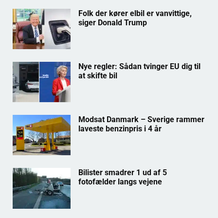
Folk der kører elbil er vanvittige,
siger Donald Trump
Nye regler: Sådan tvinger EU dig til
at skifte bil
Modsat Danmark – Sverige rammer
laveste benzinpris i 4 år
Bilister smadrer 1 ud af 5
fotofælder langs vejene