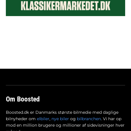
Om Boosted
Boosted.dk er Danmarks største bilmedie med daglige
bilnyheder om
elbiler
,
nye biler
og
bilbranchen
. Vi har op
mod en million brugere og millioner af sidevisninger hver