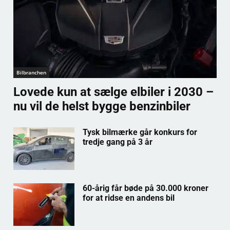
Bilbranchen
Lovede kun at sælge elbiler i 2030 –
nu vil de helst bygge benzinbiler
Tysk bilmærke går konkurs for
tredje gang på 3 år
60-årig får bøde på 30.000 kroner
for at ridse en andens bil