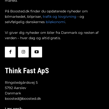
måned.
På Boosted.dk finder du opdaterede nyheder om
bilmarkedet, bilpriser,
trafik og lovgivning
- og
selvfølgelig danskernes
biløkonomi
.
Vi giver dig nyheder om biler fra Danmark og resten af
verden – hver dag og altid gratis.
Think Fast ApS
Ringstedgårdsvej 5
5792 Aarslev
Danmark
boosted@boosted.dk
Læs også: