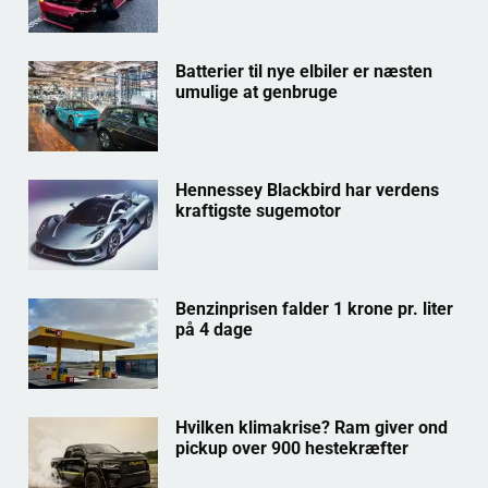
Batterier til nye elbiler er næsten
umulige at genbruge
Hennessey Blackbird har verdens
kraftigste sugemotor
Benzinprisen falder 1 krone pr. liter
på 4 dage
Hvilken klimakrise? Ram giver ond
pickup over 900 hestekræfter