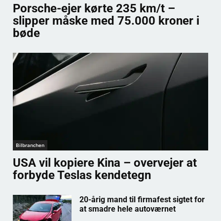
Porsche-ejer kørte 235 km/t –
slipper måske med 75.000 kroner i
bøde
Bilbranchen
USA vil kopiere Kina – overvejer at
forbyde Teslas kendetegn
20-årig mand til firmafest sigtet for
at smadre hele autoværnet