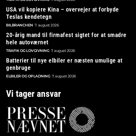
USA vil kopiere Kina – overvejer at forbyde
Teslas kendetegn
BILBRANCHEN
7. august 2026
20-årig mand til firmafest sigtet for at smadre
hele autoværnet
TRAFIK OG LOVGIVNING
7. august 2026
Batterier til nye elbiler er næsten umulige at
genbruge
ELBILER OG OPLADNING
7. august 2026
Vi tager ansvar