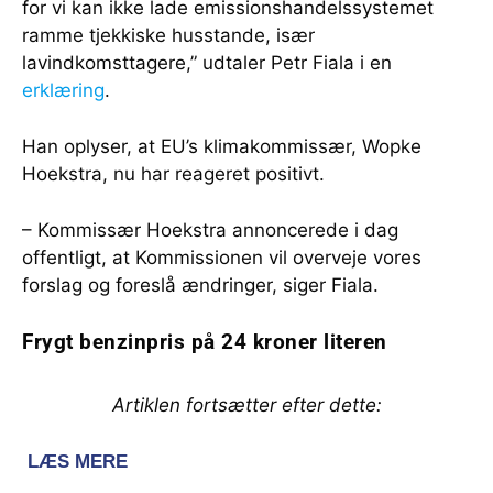
for vi kan ikke lade emissionshandelssystemet
ramme tjekkiske husstande, især
lavindkomsttagere,” udtaler Petr Fiala i en
erklæring
.
Han oplyser, at EU’s klimakommissær, Wopke
Hoekstra, nu har reageret positivt.
– Kommissær Hoekstra annoncerede i dag
offentligt, at Kommissionen vil overveje vores
forslag og foreslå ændringer, siger Fiala.
Frygt benzinpris på 24 kroner literen
Artiklen fortsætter efter dette: