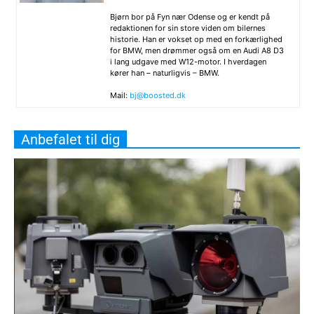
Bjørn bor på Fyn nær Odense og er kendt på
redaktionen for sin store viden om bilernes
historie. Han er vokset op med en forkærlighed
for BMW, men drømmer også om en Audi A8 D3
i lang udgave med W12-motor. I hverdagen
kører han – naturligvis – BMW.
Mail:
bj@boosted.dk