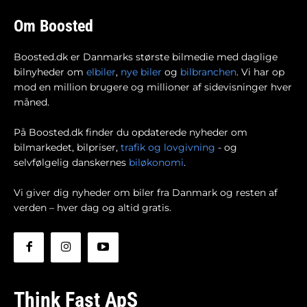
Om Boosted
Boosted.dk er Danmarks største bilmedie med daglige
bilnyheder om
elbiler
,
nye biler
og
bilbranchen
. Vi har op
mod en million brugere og millioner af sidevisninger hver
måned.
På Boosted.dk finder du opdaterede nyheder om
bilmarkedet, bilpriser,
trafik og lovgivning
- og
selvfølgelig danskernes
biløkonomi
.
Vi giver dig nyheder om biler fra Danmark og resten af
verden – hver dag og altid gratis.
Think Fast ApS