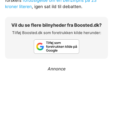
forskers
forudsigelse om en benzinpris på 23
kroner literen
, igen sat ild til debatten.
Vil du se flere bilnyheder fra Boosted.dk?
Tilføj Boosted.dk som foretrukken kilde herunder:
Annonce