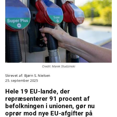
Credit: Marek Studzinski
Skrevet af:
Bjørn S. Nielsen
25. september 2025
Hele 19 EU-lande, der
repræsenterer 91 procent af
befolkningen i unionen, gør nu
oprør mod nye EU-afgifter på