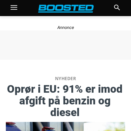
Annonce
NYHEDER
Oprør i EU: 91% er imod
afgift på benzin og
diesel