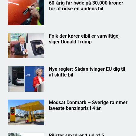
60-årig får bøde på 30.000 kroner
for at ridse en andens bil
Folk der kører elbil er vanvittige,
siger Donald Trump
Nye regler: Sådan tvinger EU dig til
at skifte bil
Modsat Danmark – Sverige rammer
laveste benzinpris i 4 år
Bilister smadrer 1 ud af 5