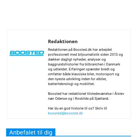
Redaktionen
Redaktionen på Boosted.dk har arbejdet
professionelt med biljournalistik siden 2013 og
dækker dagligt nyheder, analyser og
baggrundshistorier fra bilbranchen i Danmark
og udlandet. Erfaringen spænder bredt og
omfatter både klassiske biler, motorsport og
den nyeste udvikling inden for elbiler,
batteriteknologi og mobilitet.
Boosted har redaktionel tilstedeværelse i Årslev
nær Odense og i Roskilde på Sjælland.
Har du en god historie til os? Skriv til
boosted@boosted.dk