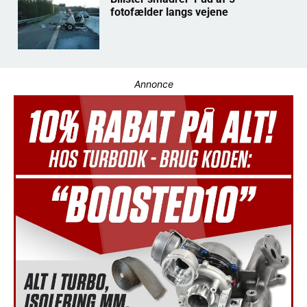
fotofælder langs vejene
Annonce