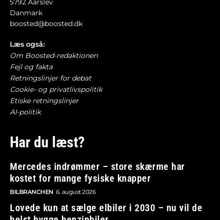
5792 Aarslev
Danmark
boosted@boosted.dk
Læs også:
Om Boosted-redaktionen
Fejl og fakta
Retningslinjer for debat
Cookie- og privatlivspolitik
Etiske retningslinjer
AI-politik
Har du læst?
Mercedes indrømmer – store skærme har
kostet for mange fysiske knapper
BILBRANCHEN
6. august 2026
Lovede kun at sælge elbiler i 2030 – nu vil de
helst bygge benzinbiler