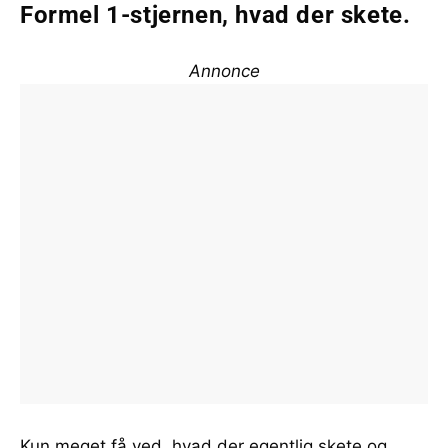
Formel 1-stjernen, hvad der skete.
Annonce
Kun meget få ved, hvad der egentlig skete og