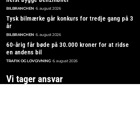
BILBRANCHEN
6. august 2026
Tysk bilmærke går konkurs for tredje gang på 3
år
BILBRANCHEN
6. august 2026
60-årig får bøde på 30.000 kroner for at ridse
en andens bil
TRAFIK OG LOVGIVNING
6. august 2026
Vi tager ansvar
Boosted.dk er tilmeldt Pressenævnet og er dermed
omfattet af medieansvarsloven.