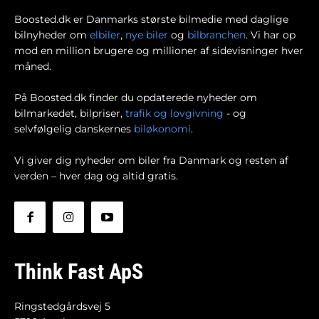
Boosted.dk er Danmarks største bilmedie med daglige
bilnyheder om
elbiler
,
nye biler
og
bilbranchen
. Vi har op
mod en million brugere og millioner af sidevisninger hver
måned.
På Boosted.dk finder du opdaterede nyheder om
bilmarkedet, bilpriser,
trafik og lovgivning
- og
selvfølgelig danskernes
biløkonomi
.
Vi giver dig nyheder om biler fra Danmark og resten af
verden – hver dag og altid gratis.
Think Fast ApS
Ringstedgårdsvej 5