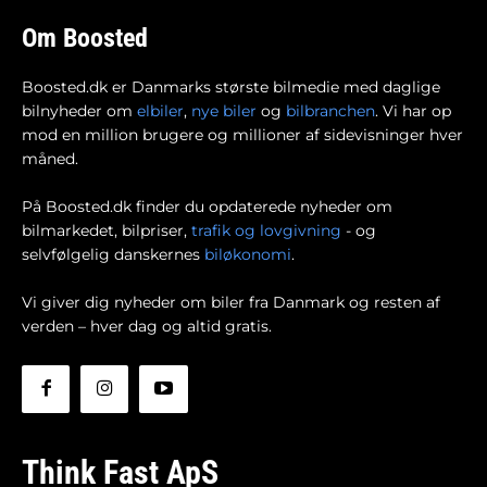
Om Boosted
Boosted.dk er Danmarks største bilmedie med daglige
bilnyheder om
elbiler
,
nye biler
og
bilbranchen
. Vi har op
mod en million brugere og millioner af sidevisninger hver
måned.
På Boosted.dk finder du opdaterede nyheder om
bilmarkedet, bilpriser,
trafik og lovgivning
- og
selvfølgelig danskernes
biløkonomi
.
Vi giver dig nyheder om biler fra Danmark og resten af
verden – hver dag og altid gratis.
Think Fast ApS