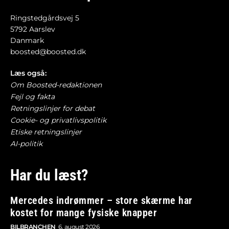
Ringstedgårdsvej 5
5792 Aarslev
Danmark
boosted@boosted.dk
Læs også:
Om Boosted-redaktionen
Fejl og fakta
Retningslinjer for debat
Cookie- og privatlivspolitik
Etiske retningslinjer
AI-politik
Har du læst?
Mercedes indrømmer – store skærme har
kostet for mange fysiske knapper
BILBRANCHEN
6. august 2026