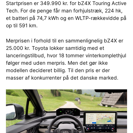
Startprisen er 349.990 kr. for bZ4X Touring Active
Tech. For de penge får man forhjulstræk, 224 hk,
et batteri på 74,7 kWh og en WLTP-rækkevidde på
op til 591 km.
Merprisen i forhold til en sammenlignelig bZ4X er
25.000 kr. Toyota lokker samtidig med et
lanceringstilbud, hvor 18 tommer vinterkomplethjul
følger med uden merpris. Men det gør ikke
modellen decideret billig. Til den pris er der
masser af konkurrenter på det danske marked.