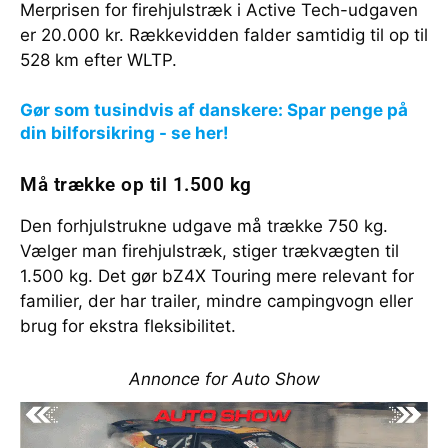
Merprisen for firehjulstræk i Active Tech-udgaven
er 20.000 kr. Rækkevidden falder samtidig til op til
528 km efter WLTP.
Gør som tusindvis af danskere: Spar penge på
din bilforsikring - se her!
Må trække op til 1.500 kg
Den forhjulstrukne udgave må trække 750 kg.
Vælger man firehjulstræk, stiger trækvægten til
1.500 kg. Det gør bZ4X Touring mere relevant for
familier, der har trailer, mindre campingvogn eller
brug for ekstra fleksibilitet.
Annonce for Auto Show