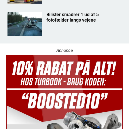
Bilister smadrer 1 ud af 5
fotofælder langs vejene
Annonce