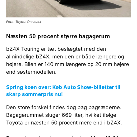
Foto: Toyota Danmark
Næsten 50 procent større bagagerum
bZ4X Touring er tæt beslægtet med den
almindelige bZ4X, men den er både længere og
højere. Bilen er 140 mm længere og 20 mm højere
end søstermodellen.
Spring køen over: Køb Auto Show-billetter til
skarp sommerpris nu!
Den store forskel findes dog bag bagsæderne.
Bagagerummet sluger 669 liter, hvilket ifølge
Toyota er næsten 50 procent mere end i bZ4X.