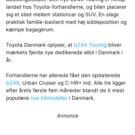
landet hos Toyota-forhandlerne, og bilen placerer
sig et sted mellem stationcar og SUV. En slags
praktisk familie-bastard med høj siddeposition og
kæmpe bagagerum.
Toyota Danmark oplyser, at
bZ4X Touring
bliver
mærkets fjerde nye dedikerede elbil i Danmark i
år.
Forhandlerne har allerede fået den opdaterede
bZ4X
, Urban Cruiser og C-HR+ ind. Alle tre ligger
efter årets første fem måneder blandt de ti mest
populære
nye bilmodeller
i Danmark.
Annonce