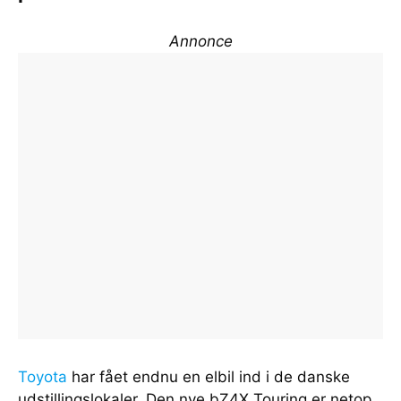
Annonce
Toyota
har fået endnu en elbil ind i de danske
udstillingslokaler. Den nye bZ4X Touring er netop