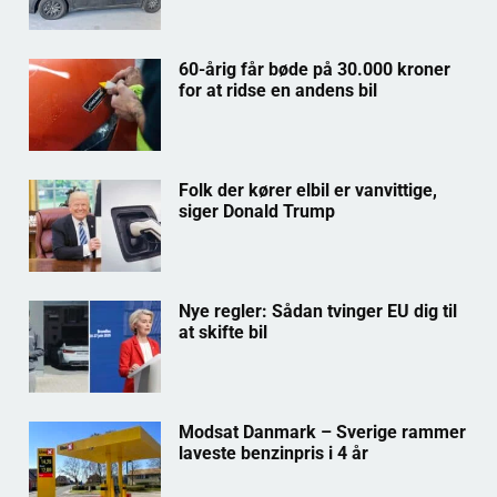
60-årig får bøde på 30.000 kroner
for at ridse en andens bil
Folk der kører elbil er vanvittige,
siger Donald Trump
Nye regler: Sådan tvinger EU dig til
at skifte bil
Modsat Danmark – Sverige rammer
laveste benzinpris i 4 år