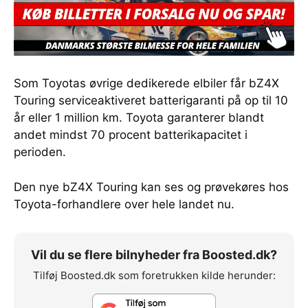
Som Toyotas øvrige dedikerede elbiler får bZ4X
Touring serviceaktiveret batterigaranti på op til 10
år eller 1 million km. Toyota garanterer blandt
andet mindst 70 procent batterikapacitet i
perioden.
Den nye bZ4X Touring kan ses og prøvekøres hos
Toyota-forhandlere over hele landet nu.
Vil du se flere bilnyheder fra Boosted.dk?
Tilføj Boosted.dk som foretrukken kilde herunder: