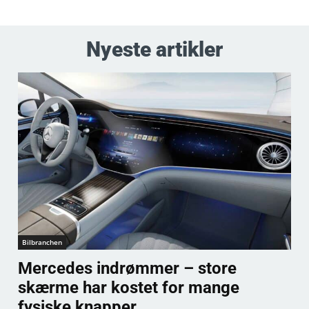
Nyeste artikler
Bilbranchen
Mercedes indrømmer – store
skærme har kostet for mange
fysiske knapper