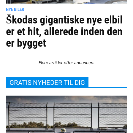
NYE BILER
Škodas gigantiske nye elbil
er et hit, allerede inden den
er bygget
Flere artikler efter annoncen:
GRATIS NYHEDER TIL DIG