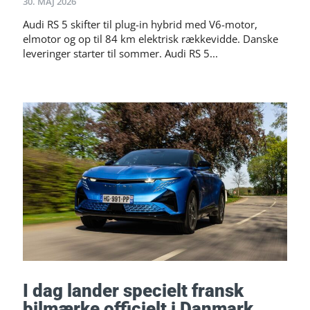
30. MAJ 2026
Audi RS 5 skifter til plug-in hybrid med V6-motor,
elmotor og op til 84 km elektrisk rækkevidde. Danske
leveringer starter til sommer. Audi RS 5...
I dag lander specielt fransk
bilmærke officielt i Danmark