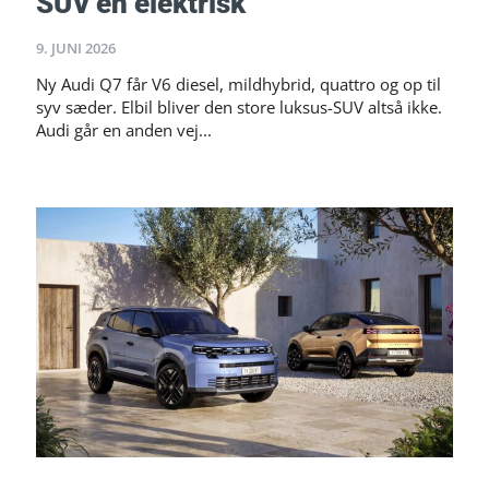
SUV’en elektrisk
9. JUNI 2026
Ny Audi Q7 får V6 diesel, mildhybrid, quattro og op til
syv sæder. Elbil bliver den store luksus-SUV altså ikke.
Audi går en anden vej...