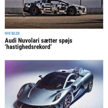
NYE BILER
Audi Nuvolari sætter spøjs
‘hastighedsrekord’