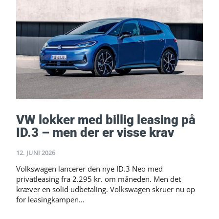
VW lokker med billig leasing på
ID.3 – men der er visse krav
12. JUNI 2026
Volkswagen lancerer den nye ID.3 Neo med
privatleasing fra 2.295 kr. om måneden. Men det
kræver en solid udbetaling. Volkswagen skruer nu op
for leasingkampen...