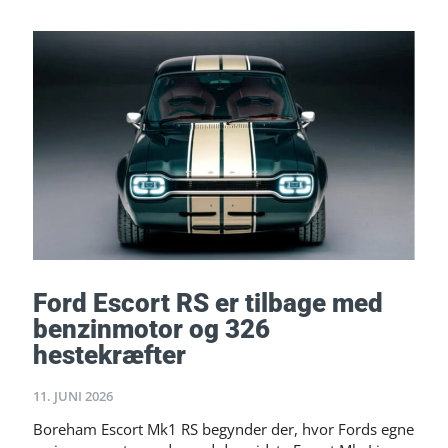
Ford Escort RS er tilbage med
benzinmotor og 326
hestekræfter
11. JUNI 2026
Boreham Escort Mk1 RS begynder der, hvor Fords egne