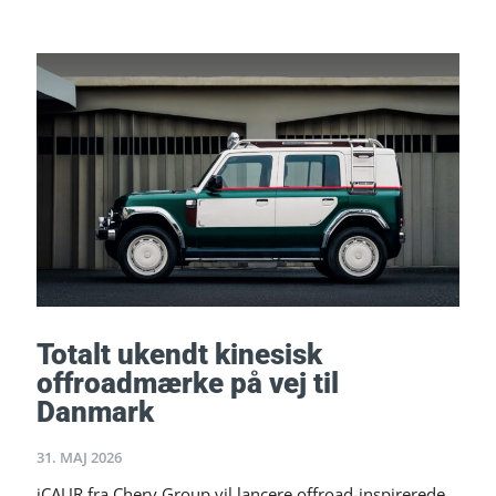
Totalt ukendt kinesisk
offroadmærke på vej til
Danmark
31. MAJ 2026
iCAUR fra Chery Group vil lancere offroad-inspirerede