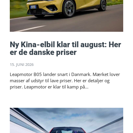
Ny Kina-elbil klar til august: Her
er de danske priser
15. JUNI 2026
Leapmotor B05 lander snart i Danmark. Mærket lover
masser af udstyr til lave priser. Her er detaljer og
priser. Leapmotor er klar til kamp på...