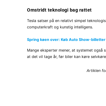
Omstridt teknologi bag rattet
Tesla satser på en relativt simpel teknolog
computerkraft og kunstig intelligens.
Spring køen over: Køb Auto Show-billetter
Mange eksperter mener, at systemet også ska
at det vil tage år, før biler kan køre selvkø
Artiklen f