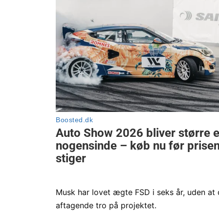
Musk har lovet ægte FSD i seks år, uden at d
aftagende tro på projektet.