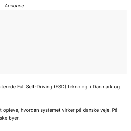
Annonce
kuterede Full Self-Driving (FSD) teknologi i Danmark og
l at opleve, hvordan systemet virker på danske veje. På
ske byer.