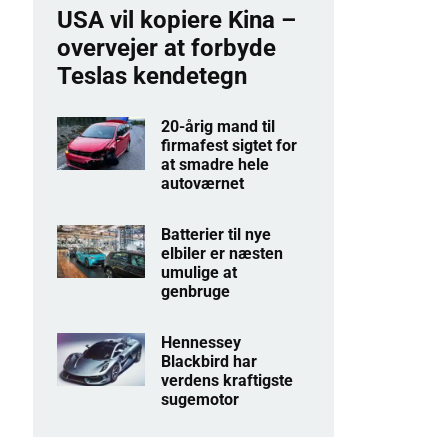
USA vil kopiere Kina –
overvejer at forbyde
Teslas kendetegn
20-årig mand til
firmafest sigtet for
at smadre hele
autoværnet
Batterier til nye
elbiler er næsten
umulige at
genbruge
Hennessey
Blackbird har
verdens kraftigste
sugemotor