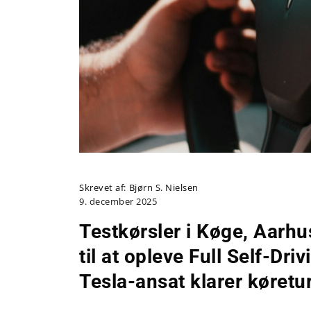
Skrevet af:
Bjørn S. Nielsen
9. december 2025
Testkørsler i Køge, Aarhu
til at opleve Full Self-Dr
Tesla-ansat klarer køretu