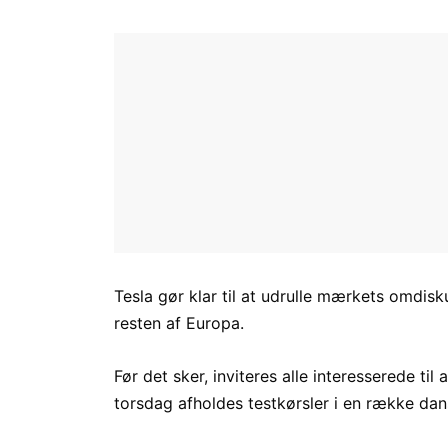
Tesla gør klar til at udrulle mærkets omdis
resten af Europa.
Før det sker, inviteres alle interesserede ti
torsdag afholdes testkørsler i en række dan