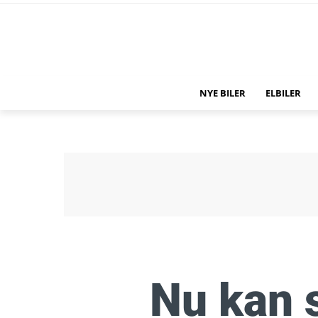
NYE BILER
ELBILER
Nu kan 