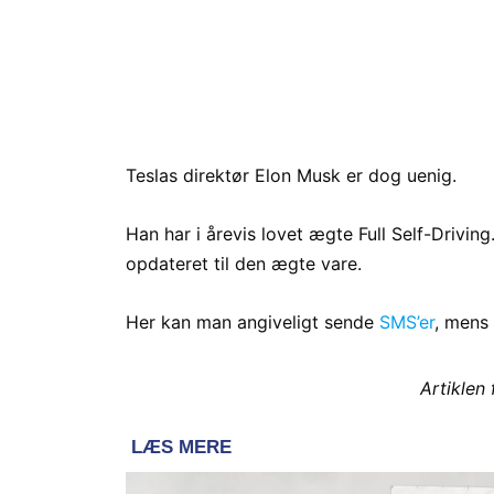
Teslas direktør Elon Musk er dog uenig.
Han har i årevis lovet ægte Full Self-Drivin
opdateret til den ægte vare.
Her kan man angiveligt sende
SMS’er
, mens 
Artiklen 