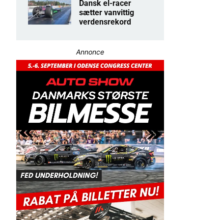
Dansk el-racer
sætter vanvittig
verdensrekord
Annonce