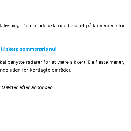
isk løsning. Den er udelukkende baseret på kameraer, stor
 til skarp sommerpris nu!
l benytte radarer for at være sikkert. De fleste mener,
rende uden for kortlagte områder.
ortsætter efter annoncen