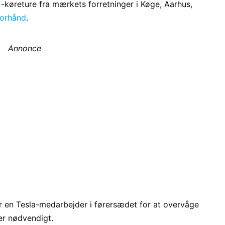
)-køreture fra mærkets forretninger i Køge, Aarhus,
forhånd
.
Annonce
er en Tesla-medarbejder i førersædet for at overvåge
er nødvendigt.