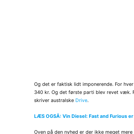
Og det er faktisk lidt imponerende. For hve
340 kr. Og det første parti blev revet væk.
skriver australske
Drive
.
LÆS OGSÅ: Vin Diesel: Fast and Furious er
Oven på den nyhed er der ikke meget mere d