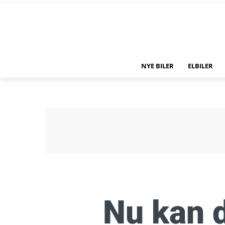
NYE BILER
ELBILER
Nu kan d