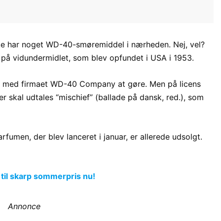
kke har noget WD-40-smøremiddel i nærheden. Nej, vel?
på vidundermidlet, som blev opfundet i USA i 1953.
t med firmaet
WD-40 Company at gøre. Men på licens
r skal udtales “
mischief” (ballade på dansk, red.), som
rfumen, der blev lanceret i januar, er allerede udsolgt.
 til skarp sommerpris nu!
Annonce