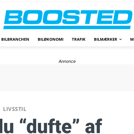
BILBRANCHEN
BILØKONOMI
TRAFIK
BILMÆRKER
M
Annonce
LIVSSTIL
u “dufte” af