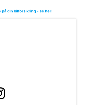
å din bilforsikring - se her!