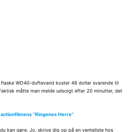
r flaske WD40-duftevand koster 48 dollar svarende til
 Faktisk måtte man melde udsolgt efter 20 minutter, det
 actionfilmens “Ringenes Herre”
u kan gøre. Jo, skrive dig op på en venteliste hos