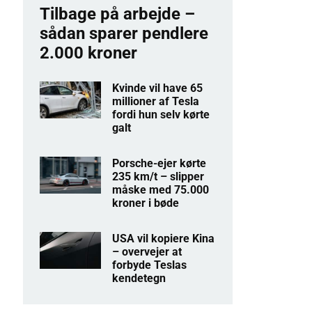
Tilbage på arbejde –
sådan sparer pendlere
2.000 kroner
Kvinde vil have 65
millioner af Tesla
fordi hun selv kørte
galt
Porsche-ejer kørte
235 km/t – slipper
måske med 75.000
kroner i bøde
USA vil kopiere Kina
– overvejer at
forbyde Teslas
kendetegn