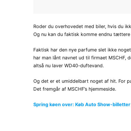
Roder du overhovedet med biler, hvis du i
Og nu kan du faktisk komme endnu tættere 
Faktisk har den nye parfume slet ikke noge
har man lånt navnet ud til firmaet MSCHF, de
altså nu laver WD40-duftevand.
Og det er et umiddelbart noget af hit. For pa
Det fremgår af
MSCHF’s hjemmeside.
Spring køen over: Køb Auto Show-billetter