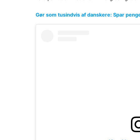
Gør som tusindvis af danskere: Spar penge p