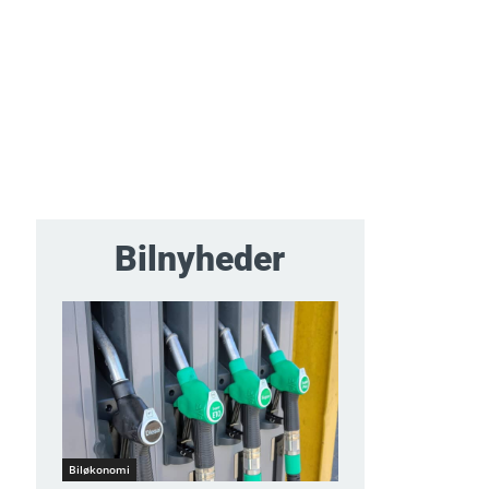
Bilnyheder
Biløkonomi