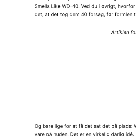
Smells Like WD-40. Ved du i øvrigt, hvorfo
det, at det tog dem 40 forsøg, før formlen ti
Artiklen f
Og bare lige for at få det sat det på plads
vare på huden. Det er en virkelig dårlig idé.