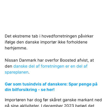
Det ekstreme tab i hovedforretningen påvirker
ifølge den danske importør ikke forholdene
herhjemme.
Nissan Danmark har overfor Boosted afvist, at
den
danske del af forretningen er en del af
spareplanen
.
Gør som tusindvis af danskere: Spar penge på
din bilforsikring - se her!
Importøren har dog før skåret ganske markant ned
på sine aktiviteter. I december 2023 betød det