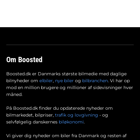
Om Boosted
Boosted.dk er Danmarks største bilmedie med daglige
bilnyheder om
elbiler
,
nye biler
og
bilbranchen
. Vi har op
mod en million brugere og millioner af sidevisninger hver
måned.
På Boosted.dk finder du opdaterede nyheder om
bilmarkedet, bilpriser,
trafik og lovgivning
- og
selvfølgelig danskernes
biløkonomi
.
Vi giver dig nyheder om biler fra Danmark og resten af