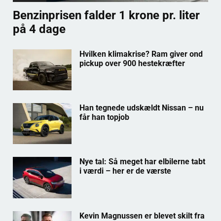
Benzinprisen falder 1 krone pr. liter
på 4 dage
Hvilken klimakrise? Ram giver ond
pickup over 900 hestekræfter
Han tegnede udskældt Nissan – nu
får han topjob
Nye tal: Så meget har elbilerne tabt
i værdi – her er de værste
Kevin Magnussen er blevet skilt fra