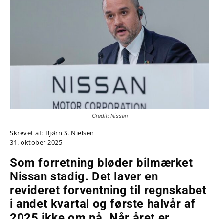
Credit: Nissan
Skrevet af:
Bjørn S. Nielsen
31. oktober 2025
Som forretning bløder bilmærket
Nissan stadig. Det laver en
revideret forventning til regnskabet
i andet kvartal og første halvår af
2025 ikke om på. Når året er