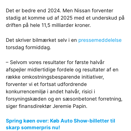
Det er bedre end 2024. Men Nissan forventer
stadig at komme ud af 2025 med et underskud på
driften på hele 11,5 milliarder kroner.
Det skriver bilmærket selv i en
pressemeddelelse
torsdag formiddag.
– Selvom vores resultater for første halvår
afspejler midlertidige fordele og resultater af en
række omkostningsbesparende initiativer,
forventer vi et fortsat udfordrende
konkurrencemiljø i andet halvår, risici i
forsyningskæden og en sæsonbetonet forretning,
siger finansdirektør Jeremie Papin.
Spring køen over: Køb Auto Show-billetter til
skarp sommerpris nu!