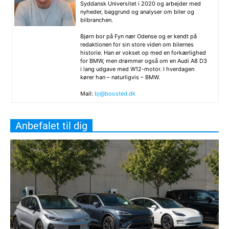
Syddansk Universitet i 2020 og arbejder med
nyheder, baggrund og analyser om biler og
bilbranchen.
Bjørn bor på Fyn nær Odense og er kendt på
redaktionen for sin store viden om bilernes
historie. Han er vokset op med en forkærlighed
for BMW, men drømmer også om en Audi A8 D3
i lang udgave med W12-motor. I hverdagen
kører han – naturligvis – BMW.
Mail:
bj@boosted.dk