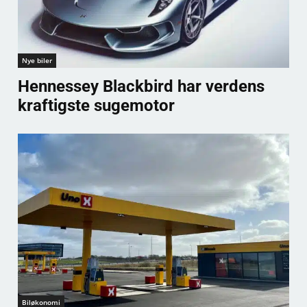
Nye biler
Hennessey Blackbird har verdens
kraftigste sugemotor
Biløkonomi