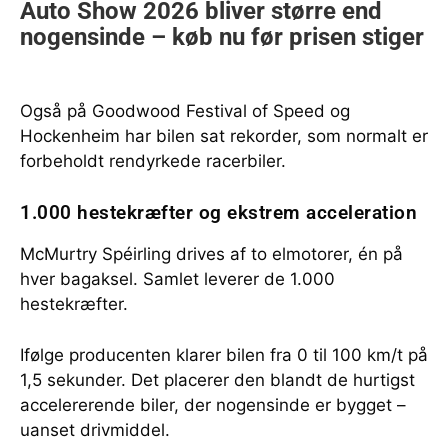
Også på Goodwood Festival of Speed og
Hockenheim har bilen sat rekorder, som normalt er
forbeholdt rendyrkede racerbiler.
1.000 hestekræfter og ekstrem acceleration
McMurtry Spéirling drives af to elmotorer, én på
hver bagaksel. Samlet leverer de 1.000
hestekræfter.
Ifølge producenten klarer bilen fra 0 til 100 km/t på
1,5 sekunder. Det placerer den blandt de hurtigst
accelererende biler, der nogensinde er bygget –
uanset drivmiddel.