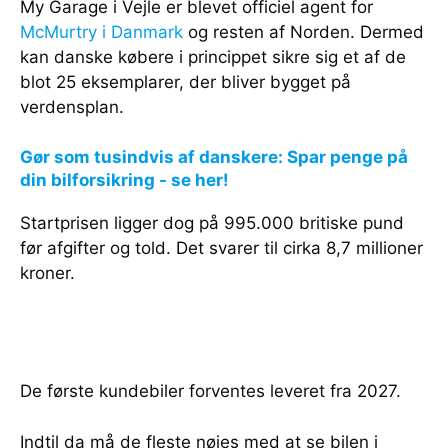
My Garage i Vejle er blevet officiel agent for
McMurtry i Danmark
og resten af Norden. Dermed
kan danske købere i princippet sikre sig et af de
blot 25 eksemplarer, der bliver bygget på
verdensplan.
Gør som tusindvis af danskere: Spar penge på
din bilforsikring - se her!
Startprisen ligger dog på 995.000 britiske pund
før afgifter og told. Det svarer til cirka 8,7 millioner
kroner.
De første kundebiler forventes leveret fra 2027.
Indtil da må de fleste nøjes med at se bilen i