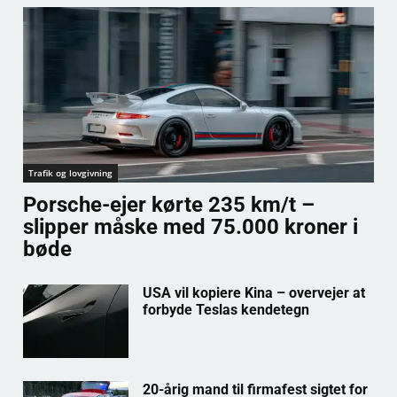
Trafik og lovgivning
Porsche-ejer kørte 235 km/t –
slipper måske med 75.000 kroner i
bøde
USA vil kopiere Kina – overvejer at
forbyde Teslas kendetegn
20-årig mand til firmafest sigtet for