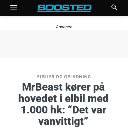
Annonce
ELBILER OG OPLADNING
MrBeast kører på
hovedet i elbil med
1.000 hk: “Det var
vanvittigt”