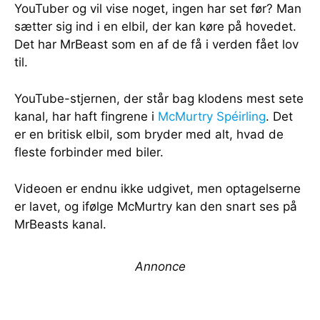
YouTuber og vil vise noget, ingen har set før? Man
sætter sig ind i en elbil, der kan køre på hovedet.
Det har MrBeast som en af de få i verden fået lov
til.
YouTube-stjernen, der står bag klodens mest sete
kanal, har haft fingrene i
McMurtry Spéirling
. Det
er en britisk elbil, som bryder med alt, hvad de
fleste forbinder med biler.
Videoen er endnu ikke udgivet, men optagelserne
er lavet, og ifølge McMurtry kan den snart ses på
MrBeasts kanal.
Annonce