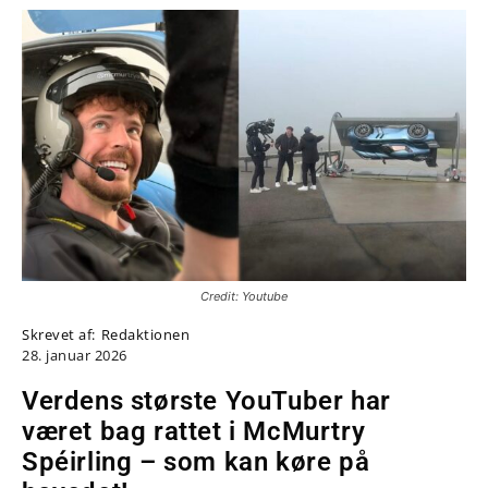
Credit: Youtube
Skrevet af:
Redaktionen
28. januar 2026
Verdens største YouTuber har
været bag rattet i McMurtry
Spéirling – som kan køre på