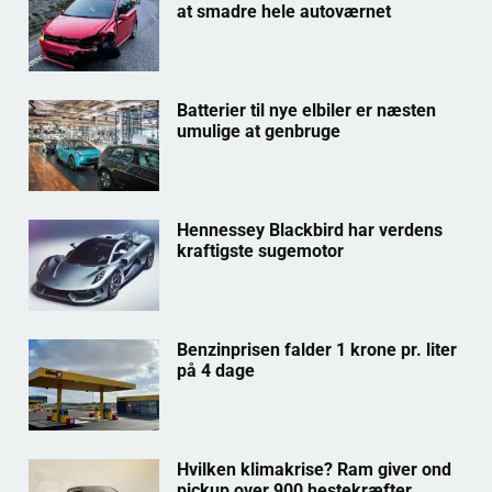
at smadre hele autoværnet
Batterier til nye elbiler er næsten
umulige at genbruge
Hennessey Blackbird har verdens
kraftigste sugemotor
Benzinprisen falder 1 krone pr. liter
på 4 dage
Hvilken klimakrise? Ram giver ond
pickup over 900 hestekræfter