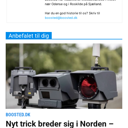
nær Odense og i Roskilde på Sjælland.
Har du en god historie til os? Skriv til
boosted@boosted.dk