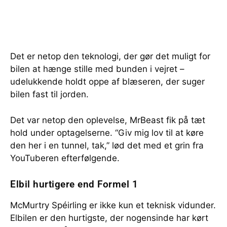
Det er netop den teknologi, der gør det muligt for
bilen at hænge stille med bunden i vejret –
udelukkende holdt oppe af blæseren, der suger
bilen fast til jorden.
Det var netop den oplevelse, MrBeast fik på tæt
hold under optagelserne. “Giv mig lov til at køre
den her i en tunnel, tak,” lød det med et grin fra
YouTuberen efterfølgende.
Elbil hurtigere end Formel 1
McMurtry Spéirling er ikke kun et teknisk vidunder.
Elbilen er den hurtigste, der nogensinde har kørt