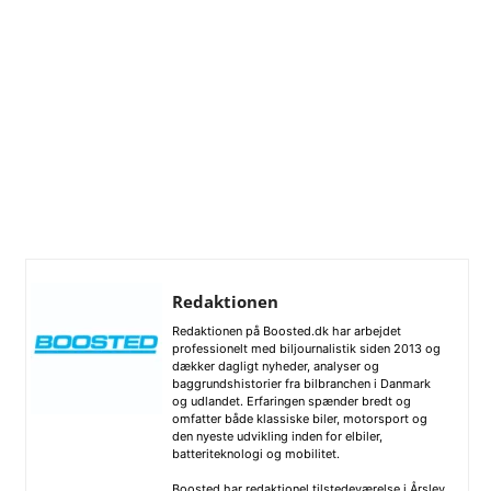
Redaktionen
Redaktionen på Boosted.dk har arbejdet
professionelt med biljournalistik siden 2013 og
dækker dagligt nyheder, analyser og
baggrundshistorier fra bilbranchen i Danmark
og udlandet. Erfaringen spænder bredt og
omfatter både klassiske biler, motorsport og
den nyeste udvikling inden for elbiler,
batteriteknologi og mobilitet.
Boosted har redaktionel tilstedeværelse i Årslev