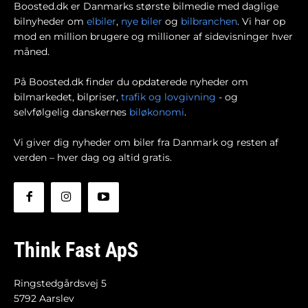
Boosted.dk er Danmarks største bilmedie med daglige
bilnyheder om
elbiler
,
nye biler
og
bilbranchen
. Vi har op
mod en million brugere og millioner af sidevisninger hver
måned.
På Boosted.dk finder du opdaterede nyheder om
bilmarkedet, bilpriser,
trafik og lovgivning
- og
selvfølgelig danskernes
biløkonomi
.
Vi giver dig nyheder om biler fra Danmark og resten af
verden – hver dag og altid gratis.
Think Fast ApS
Ringstedgårdsvej 5
5792 Aarslev