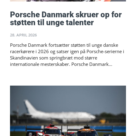
Porsche Danmark skruer op for
støtten til unge talenter
28. APRIL 2026
Porsche Danmark fortsætter støtten til unge danske
racerkørere i 2026 og satser igen på Porsche-serierne i
Skandinavien som springbræt mod større
internationale mesterskaber. Porsche Danmark...