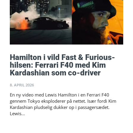
Hamilton i vild Fast & Furious-
hilsen: Ferrari F40 med Kim
Kardashian som co-driver
8. APRIL 2026
En ny video med Lewis Hamilton i en Ferrari F40
gennem Tokyo eksploderer på nettet. Især fordi Kim
Kardashian pludselig dukker op i passagersædet.
Lewis...