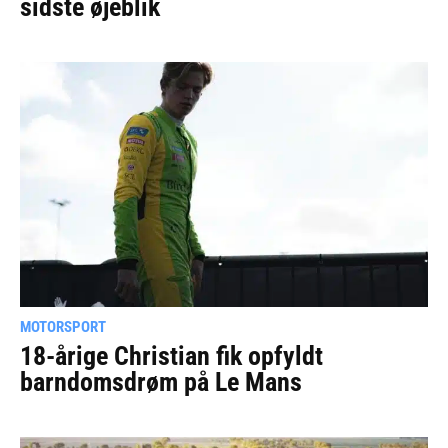
sidste øjeblik
MOTORSPORT
18-årige Christian fik opfyldt
barndomsdrøm på Le Mans