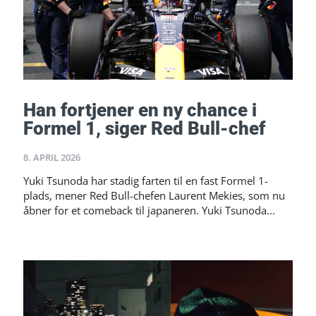
Han fortjener en ny chance i
Formel 1, siger Red Bull-chef
8. APRIL 2026
Yuki Tsunoda har stadig farten til en fast Formel 1-
plads, mener Red Bull-chefen Laurent Mekies, som nu
åbner for et comeback til japaneren. Yuki Tsunoda...