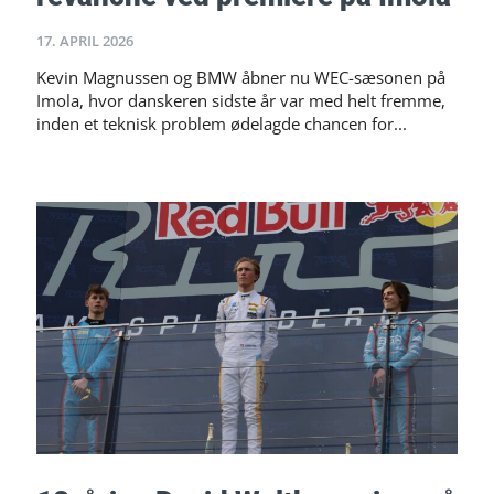
17. APRIL 2026
Kevin Magnussen og BMW åbner nu WEC-sæsonen på
Imola, hvor danskeren sidste år var med helt fremme,
inden et teknisk problem ødelagde chancen for...