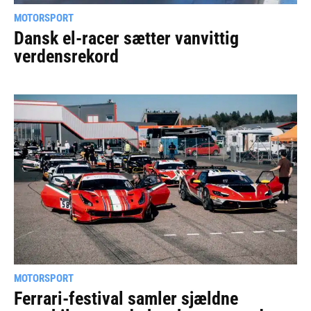
MOTORSPORT
Dansk el-racer sætter vanvittig
verdensrekord
MOTORSPORT
Ferrari-festival samler sjældne