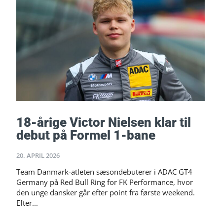
18-årige Victor Nielsen klar til
debut på Formel 1-bane
20. APRIL 2026
Team Danmark-atleten sæsondebuterer i ADAC GT4
Germany på Red Bull Ring for FK Performance, hvor
den unge dansker går efter point fra første weekend.
Efter...