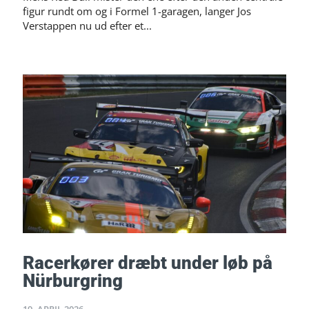
figur rundt om og i Formel 1-garagen, langer Jos
Verstappen nu ud efter et...
Racerkører dræbt under løb på
Nürburgring
19. APRIL 2026