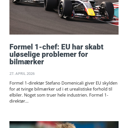
Formel 1-chef: EU har skabt
uløselige problemer for
bilmærker
27. APRIL 2026
Formel 1-direktør Stefano Domenicali giver EU skylden
for at tvinge bilmærker ud i et urealistiske forhold til
elbiler. Noget som truer hele industrien. Formel 1-
direktør...