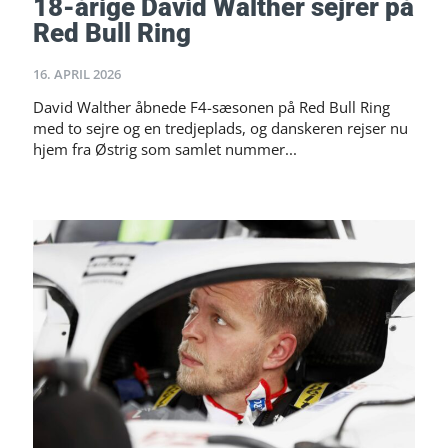
18-årige David Walther sejrer på
Red Bull Ring
16. APRIL 2026
David Walther åbnede F4-sæsonen på Red Bull Ring
med to sejre og en tredjeplads, og danskeren rejser nu
hjem fra Østrig som samlet nummer...