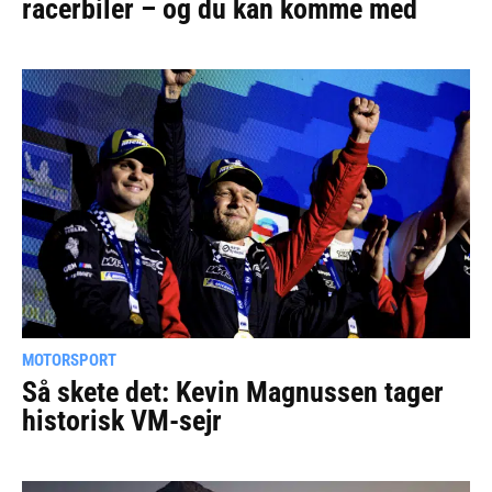
racerbiler – og du kan komme med
MOTORSPORT
Så skete det: Kevin Magnussen tager
historisk VM-sejr