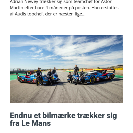
Adrian Newey trækker sig som teamchef for Aston
Martin efter bare 4 måneder på posten. Han erstattes
af Audis topchef, der er næsten lige...
Endnu et bilmærke trækker sig
fra Le Mans