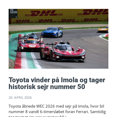
Toyota vinder på Imola og tager
historisk sejr nummer 50
20. APRIL 2026
Toyota åbnede WEC 2026 med sejr på Imola, hvor bil
nummer 8 vandt 6-timersløbet foran Ferrari. Samtidig