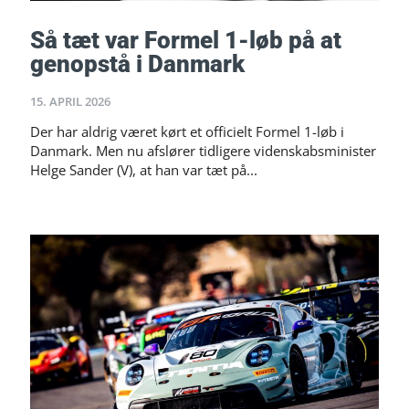
Så tæt var Formel 1-løb på at
genopstå i Danmark
15. APRIL 2026
Der har aldrig været kørt et officielt Formel 1-løb i
Danmark. Men nu afslører tidligere videnskabsminister
Helge Sander (V), at han var tæt på...