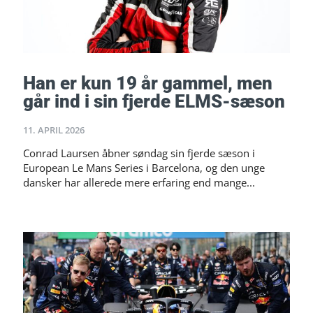
Han er kun 19 år gammel, men
går ind i sin fjerde ELMS-sæson
11. APRIL 2026
Conrad Laursen åbner søndag sin fjerde sæson i
European Le Mans Series i Barcelona, og den unge
dansker har allerede mere erfaring end mange...