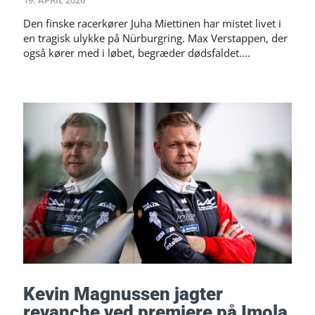
Den finske racerkører Juha Miettinen har mistet livet i
en tragisk ulykke på Nürburgring. Max Verstappen, der
også kører med i løbet, begræder dødsfaldet....
Kevin Magnussen jagter
revanche ved premiere på Imola