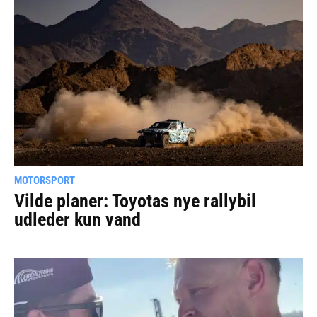
MOTORSPORT
Vilde planer: Toyotas nye rallybil
udleder kun vand