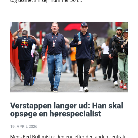
tog teamet sin sejr nummer 50 i...
Verstappen langer ud: Han skal
opsøge en hørespecialist
19. APRIL 2026
Mens Red Bull mister den ene efter den anden centrale