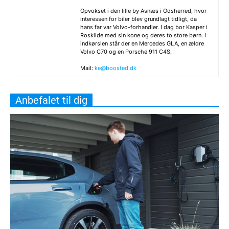
Opvokset i den lille by Asnæs i Odsherred, hvor
interessen for biler blev grundlagt tidligt, da
hans far var Volvo-forhandler. I dag bor Kasper i
Roskilde med sin kone og deres to store børn. I
indkørslen står der en Mercedes GLA, en ældre
Volvo C70 og en Porsche 911 C4S.
Mail:
ke@boosted.dk