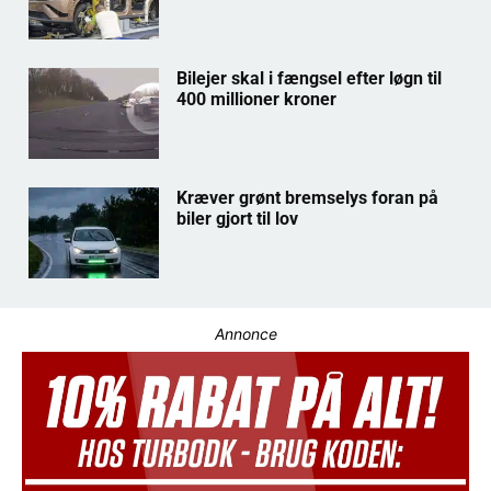
Bilejer skal i fængsel efter løgn til
400 millioner kroner
Kræver grønt bremselys foran på
biler gjort til lov
Annonce