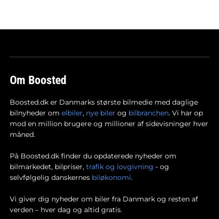
Om Boosted
Boosted.dk er Danmarks største bilmedie med daglige
bilnyheder om
elbiler
,
nye biler
og
bilbranchen
. Vi har op
mod en million brugere og millioner af sidevisninger hver
måned.
På Boosted.dk finder du opdaterede nyheder om
bilmarkedet, bilpriser,
trafik og lovgivning
- og
selvfølgelig danskernes
biløkonomi
.
Vi giver dig nyheder om biler fra Danmark og resten af
verden – hver dag og altid gratis.