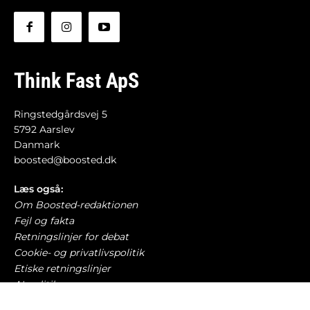
Think Fast ApS
Ringstedgårdsvej 5
5792 Aarslev
Danmark
boosted@boosted.dk
Læs også:
Om Boosted-redaktionen
Fejl og fakta
Retningslinjer for debat
Cookie- og privatlivspolitik
Etiske retningslinjer
AI-politik