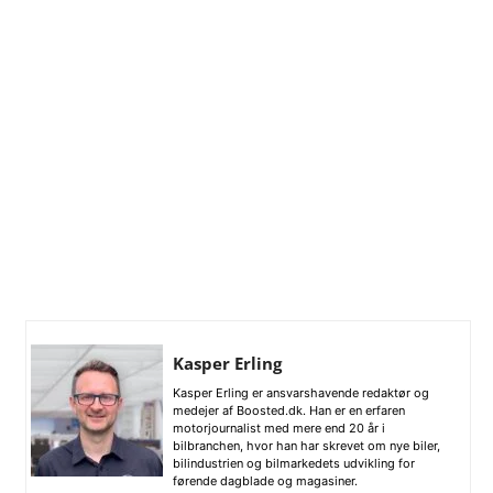
Kasper Erling
Kasper Erling er ansvarshavende redaktør og
medejer af Boosted.dk. Han er en erfaren
motorjournalist med mere end 20 år i
bilbranchen, hvor han har skrevet om nye biler,
bilindustrien og bilmarkedets udvikling for
førende dagblade og magasiner.