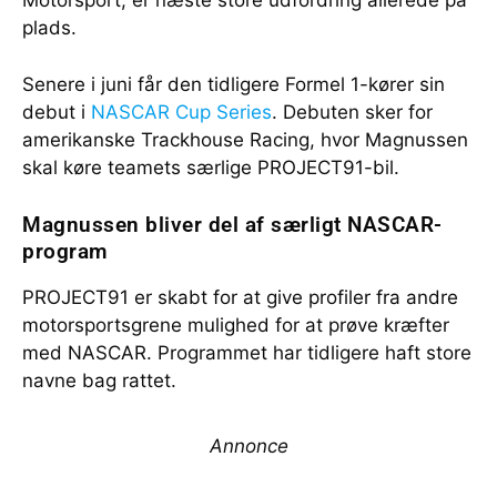
Motorsport, er næste store udfordring allerede på
plads.
Senere i juni får den tidligere Formel 1-kører sin
debut i
NASCAR Cup Series
. Debuten sker for
amerikanske Trackhouse Racing, hvor Magnussen
skal køre teamets særlige PROJECT91-bil.
Magnussen bliver del af særligt NASCAR-
program
PROJECT91 er skabt for at give profiler fra andre
motorsportsgrene mulighed for at prøve kræfter
med NASCAR. Programmet har tidligere haft store
navne bag rattet.
Annonce