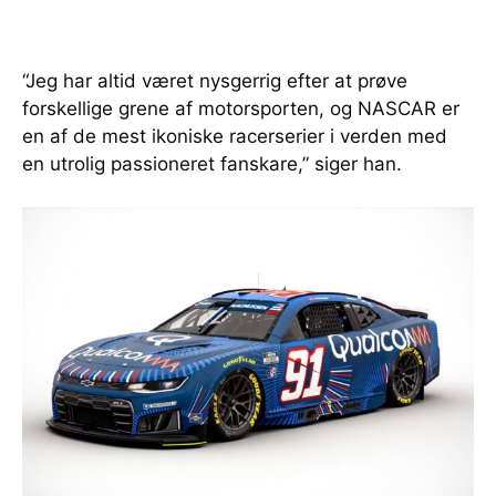
“Jeg har altid været nysgerrig efter at prøve
forskellige grene af motorsporten, og NASCAR er
en af de mest ikoniske racerserier i verden med
en utrolig passioneret fanskare,” siger han.