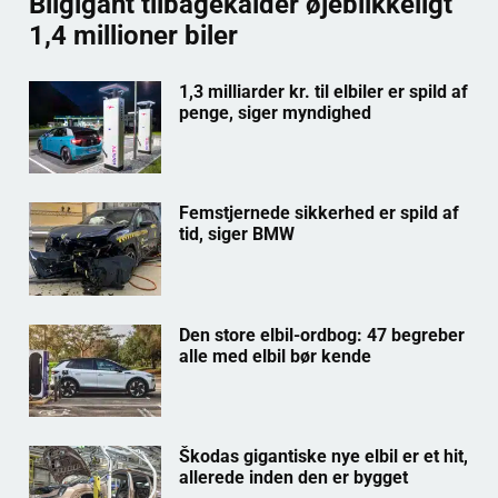
Bilgigant tilbagekalder øjeblikkeligt
1,4 millioner biler
1,3 milliarder kr. til elbiler er spild af
penge, siger myndighed
Femstjernede sikkerhed er spild af
tid, siger BMW
Den store elbil-ordbog: 47 begreber
alle med elbil bør kende
Škodas gigantiske nye elbil er et hit,
allerede inden den er bygget