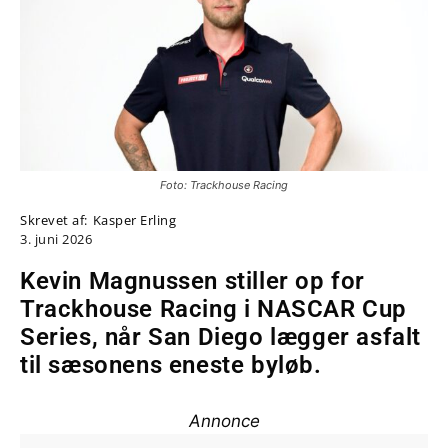
Foto: Trackhouse Racing
Skrevet af:
Kasper Erling
3. juni 2026
Kevin Magnussen stiller op for
Trackhouse Racing i NASCAR Cup
Series, når San Diego lægger asfalt
til sæsonens eneste byløb.
Annonce