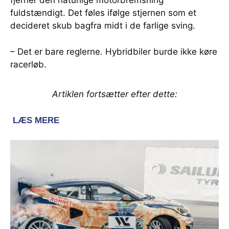
fjerner den naturlige motorbremsning
fuldstændigt. Det føles ifølge stjernen som et
decideret skub bagfra midt i de farlige sving.
– Det er bare reglerne. Hybridbiler burde ikke køre
racerløb.
Artiklen fortsætter efter dette: