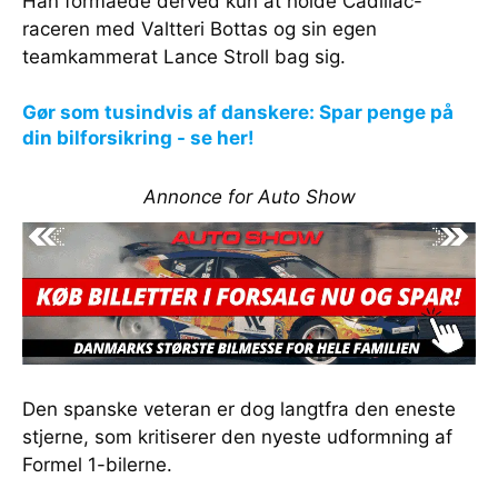
Han formåede derved kun at holde Cadillac-
raceren med Valtteri Bottas og sin egen
teamkammerat Lance Stroll bag sig.
Gør som tusindvis af danskere: Spar penge på
din bilforsikring - se her!
Annonce for Auto Show
Den spanske veteran er dog langtfra den eneste
stjerne, som kritiserer den nyeste udformning af
Formel 1-bilerne.