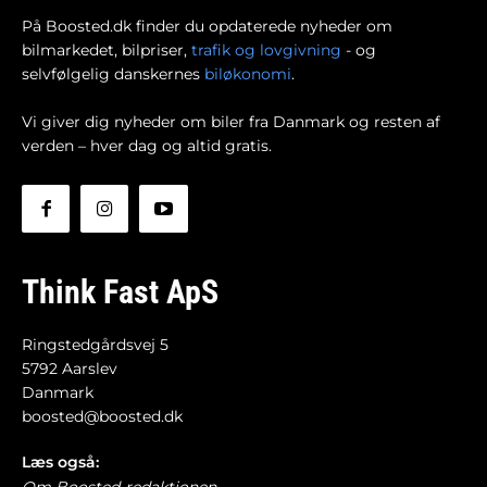
På Boosted.dk finder du opdaterede nyheder om
bilmarkedet, bilpriser,
trafik og lovgivning
- og
selvfølgelig danskernes
biløkonomi
.
Vi giver dig nyheder om biler fra Danmark og resten af
verden – hver dag og altid gratis.
Think Fast ApS
Ringstedgårdsvej 5
5792 Aarslev
Danmark
boosted@boosted.dk
Læs også: