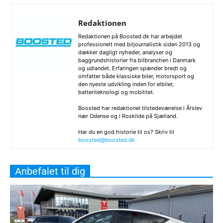
Redaktionen
Redaktionen på Boosted.dk har arbejdet
professionelt med biljournalistik siden 2013 og
dækker dagligt nyheder, analyser og
baggrundshistorier fra bilbranchen i Danmark
og udlandet. Erfaringen spænder bredt og
omfatter både klassiske biler, motorsport og
den nyeste udvikling inden for elbiler,
batteriteknologi og mobilitet.
Boosted har redaktionel tilstedeværelse i Årslev
nær Odense og i Roskilde på Sjælland.
Har du en god historie til os? Skriv til
boosted@boosted.dk