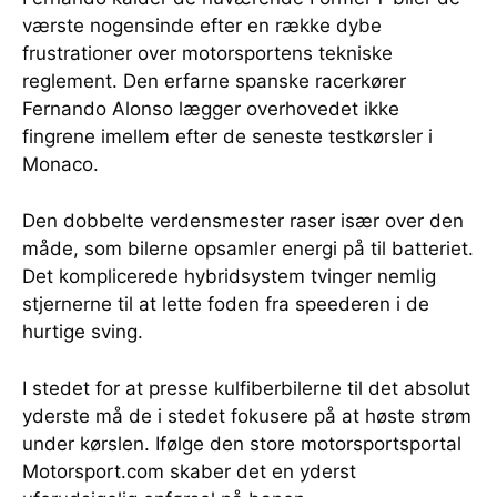
værste nogensinde efter en række dybe
frustrationer over motorsportens tekniske
reglement. Den erfarne spanske racerkører
Fernando Alonso lægger overhovedet ikke
fingrene imellem efter de seneste testkørsler i
Monaco.
Den dobbelte verdensmester raser især over den
måde, som bilerne opsamler energi på til batteriet.
Det komplicerede hybridsystem tvinger nemlig
stjernerne til at lette foden fra speederen i de
hurtige sving.
I stedet for at presse kulfiberbilerne til det absolut
yderste må de i stedet fokusere på at høste strøm
under kørslen. Ifølge den store motorsportsportal
Motorsport.com skaber det en yderst