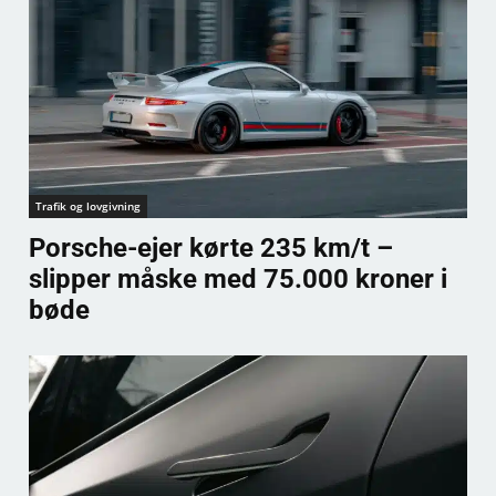
Trafik og lovgivning
Porsche-ejer kørte 235 km/t –
slipper måske med 75.000 kroner i
bøde