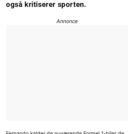
også kritiserer sporten.
Annonce
Fernando kalder de nuværende Formel 1-biler de