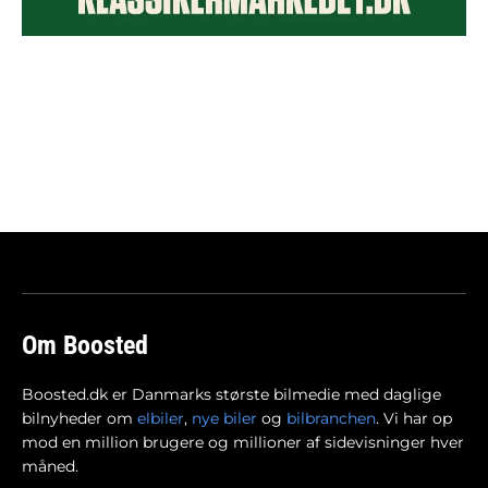
Om Boosted
Boosted.dk er Danmarks største bilmedie med daglige
bilnyheder om
elbiler
,
nye biler
og
bilbranchen
. Vi har op
mod en million brugere og millioner af sidevisninger hver
måned.