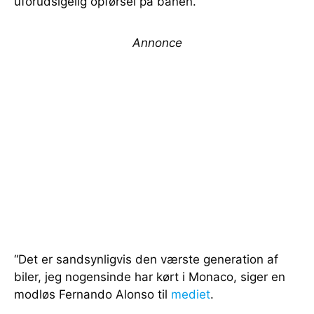
uforudsigelig opførsel på banen.
Annonce
“Det er sandsynligvis den værste generation af
biler, jeg nogensinde har kørt i Monaco, siger en
modløs Fernando Alonso til
mediet
.