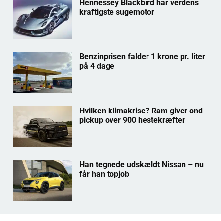
Hennessey Blackbird har verdens
kraftigste sugemotor
Benzinprisen falder 1 krone pr. liter
på 4 dage
Hvilken klimakrise? Ram giver ond
pickup over 900 hestekræfter
Han tegnede udskældt Nissan – nu
får han topjob