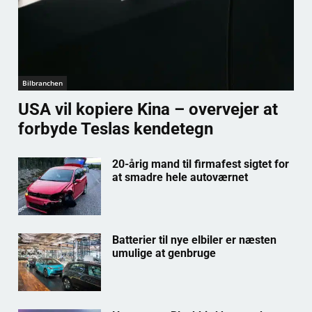
Bilbranchen
USA vil kopiere Kina – overvejer at
forbyde Teslas kendetegn
20-årig mand til firmafest sigtet for
at smadre hele autoværnet
Batterier til nye elbiler er næsten
umulige at genbruge