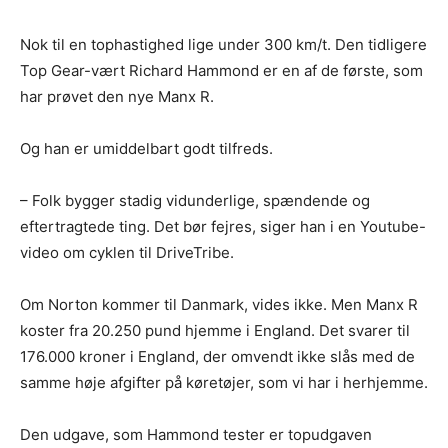
Nok til en tophastighed lige under 300 km/t. Den tidligere
Top Gear-vært Richard Hammond er en af de første, som
har prøvet den nye Manx R.
Og han er umiddelbart godt tilfreds.
– Folk bygger stadig vidunderlige, spændende og
eftertragtede ting. Det bør fejres, siger han i en Youtube-
video om cyklen til DriveTribe.
Om Norton kommer til Danmark, vides ikke. Men Manx R
koster fra 20.250 pund hjemme i England. Det svarer til
176.000 kroner i England, der omvendt ikke slås med de
samme høje afgifter på køretøjer, som vi har i herhjemme.
Den udgave, som Hammond tester er topudgaven