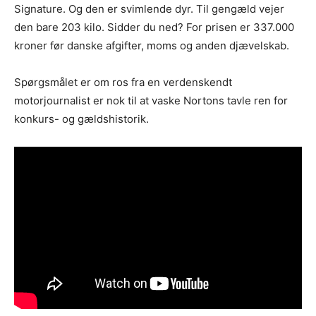
Signature. Og den er svimlende dyr. Til gengæld vejer
den bare 203 kilo. Sidder du ned? For prisen er 337.000
kroner før danske afgifter, moms og anden djævelskab.
Spørgsmålet er om ros fra en verdenskendt
motorjournalist er nok til at vaske Nortons tavle ren for
konkurs- og gældshistorik.