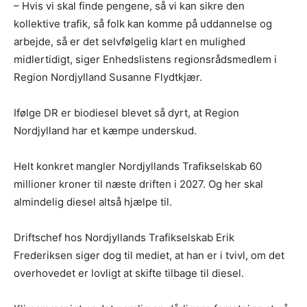
– Hvis vi skal finde pengene, så vi kan sikre den
kollektive trafik, så folk kan komme på uddannelse og
arbejde, så er det selvfølgelig klart en mulighed
midlertidigt, siger Enhedslistens regionsrådsmedlem i
Region Nordjylland Susanne Flydtkjær.
Ifølge DR er biodiesel blevet så dyrt, at Region
Nordjylland har et kæmpe underskud.
Helt konkret mangler Nordjyllands Trafikselskab 60
millioner kroner til næste driften i 2027. Og her skal
almindelig diesel altså hjælpe til.
Driftschef hos Nordjyllands Trafikselskab Erik
Frederiksen siger dog til mediet, at han er i tvivl, om det
overhovedet er lovligt at skifte tilbage til diesel.