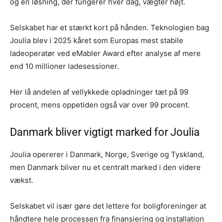
og en løsning, der fungerer hver dag, vægter højt.
Selskabet har et stærkt kort på hånden. Teknologien bag
Joulia blev i 2025 kåret som Europas mest stabile
ladeoperatør ved eMabler Award efter analyse af mere
end 10 millioner ladesessioner.
Her lå andelen af vellykkede opladninger tæt på 99
procent, mens oppetiden også var over 99 procent.
Danmark bliver vigtigt marked for Joulia
Joulia opererer i Danmark, Norge, Sverige og Tyskland,
men Danmark bliver nu et centralt marked i den videre
vækst.
Selskabet vil især gøre det lettere for boligforeninger at
håndtere hele processen fra finansiering og installation