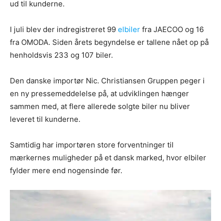
ud til kunderne.
I juli blev der indregistreret 99
elbiler
fra JAECOO og 16
fra OMODA. Siden årets begyndelse er tallene nået op på
henholdsvis 233 og 107 biler.
Den danske importør Nic. Christiansen Gruppen peger i
en ny pressemeddelelse på, at udviklingen hænger
sammen med, at flere allerede solgte biler nu bliver
leveret til kunderne.
Samtidig har importøren store forventninger til
mærkernes muligheder på et dansk marked, hvor elbiler
fylder mere end nogensinde før.