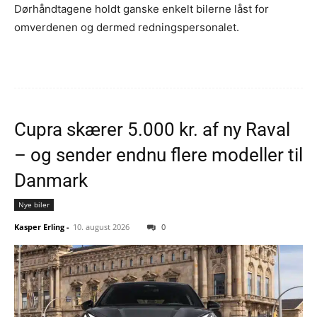
Dørhåndtagene holdt ganske enkelt bilerne låst for
omverdenen og dermed redningspersonalet.
Cupra skærer 5.000 kr. af ny Raval
– og sender endnu flere modeller til
Danmark
Nye biler
Kasper Erling
-
10. august 2026
0