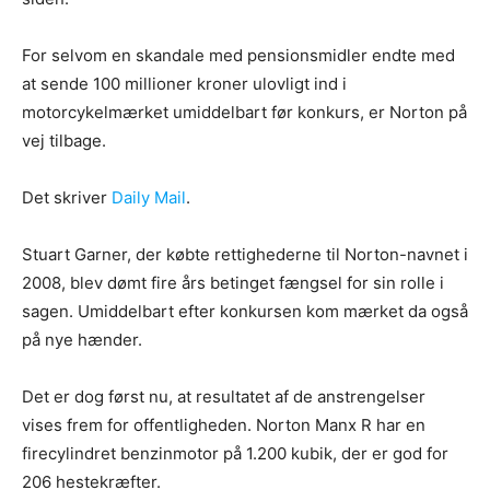
For selvom en skandale med pensionsmidler endte med
at sende 100 millioner kroner ulovligt ind i
motorcykelmærket umiddelbart før konkurs, er Norton på
vej tilbage.
Det skriver
Daily Mail
.
Stuart Garner, der købte rettighederne til Norton-navnet i
2008, blev dømt fire års betinget fængsel for sin rolle i
sagen. Umiddelbart efter konkursen kom mærket da også
på nye hænder.
Det er dog først nu, at resultatet af de anstrengelser
vises frem for offentligheden. Norton Manx R har en
firecylindret benzinmotor på 1.200 kubik, der er god for
206 hestekræfter.