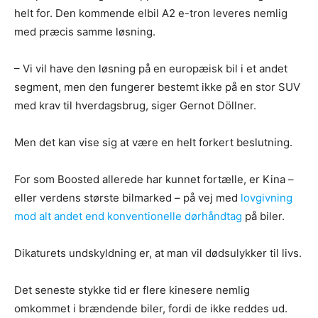
helt for. Den kommende elbil A2 e-tron leveres nemlig
med præcis samme løsning.
– Vi vil have den løsning på en europæisk bil i et andet
segment, men den fungerer bestemt ikke på en stor SUV
med krav til hverdagsbrug, siger Gernot Döllner.
Men det kan vise sig at være en helt forkert beslutning.
For som Boosted allerede har kunnet fortælle, er Kina –
eller verdens største bilmarked – på vej med
lovgivning
mod alt andet end konventionelle dørhåndtag
på biler.
Dikaturets undskyldning er, at man vil dødsulykker til livs.
Det seneste stykke tid er flere kinesere nemlig
omkommet i brændende biler, fordi de ikke reddes ud.