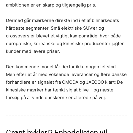
ambitionen er en skarp og tilgængelig pris.
Dermed går mærkerne direkte ind i et af bilmarkedets
hårdeste segmenter. Små elektriske SUV’er og
crossovers er blevet et vigtigt kampområde, hvor både
europæiske, koreanske og kinesiske producenter jagter
kunder med lavere priser.
Den kommende model får derfor ikke nogen let start.
Men efter et år med voksende leverancer og flere danske
forhandlere er signalet fra OMODA og JAECOO klart: De
kinesiske mærker har tænkt sig at blive – og næste
forsøg på at vinde danskerne er allerede på vej.
Grønt hykleri? Enhedslisten vil