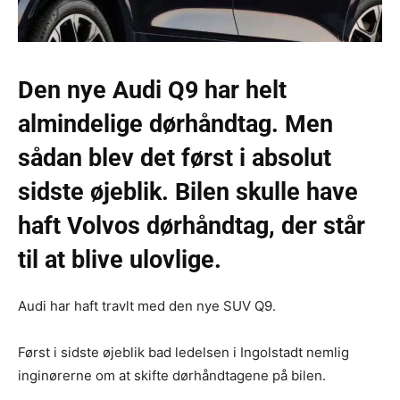
Den nye Audi Q9 har helt
almindelige dørhåndtag. Men
sådan blev det først i absolut
sidste øjeblik. Bilen skulle have
haft Volvos dørhåndtag, der står
til at blive ulovlige.
Audi har haft travlt med den nye SUV Q9.
Først i sidste øjeblik bad ledelsen i Ingolstadt nemlig
inginørerne om at skifte dørhåndtagene på bilen.