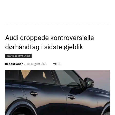
Audi droppede kontroversielle
dørhåndtag i sidste øjeblik
Trafik og lovgivning
Redaktionen
-
10. august 2026
0