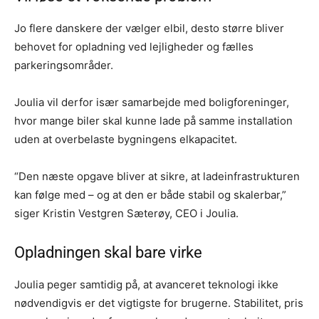
Jo flere danskere der vælger elbil, desto større bliver
behovet for opladning ved lejligheder og fælles
parkeringsområder.
Joulia vil derfor især samarbejde med boligforeninger,
hvor mange biler skal kunne lade på samme installation
uden at overbelaste bygningens elkapacitet.
“Den næste opgave bliver at sikre, at ladeinfrastrukturen
kan følge med – og at den er både stabil og skalerbar,”
siger Kristin Vestgren Sæterøy, CEO i Joulia.
Opladningen skal bare virke
Joulia peger samtidig på, at avanceret teknologi ikke
nødvendigvis er det vigtigste for brugerne. Stabilitet, pris