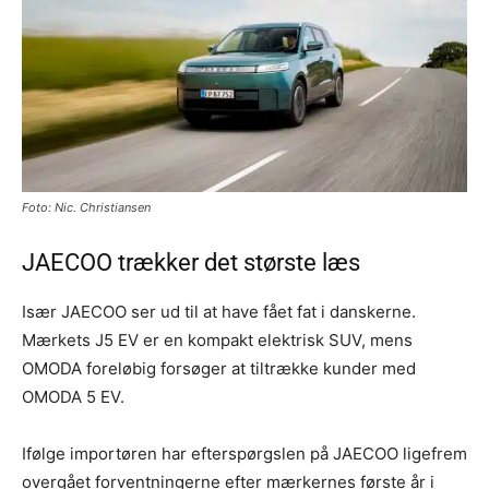
Foto: Nic. Christiansen
JAECOO trækker det største læs
Især JAECOO ser ud til at have fået fat i danskerne.
Mærkets J5 EV er en kompakt elektrisk SUV, mens
OMODA foreløbig forsøger at tiltrække kunder med
OMODA 5 EV.
Ifølge importøren har efterspørgslen på JAECOO ligefrem
overgået forventningerne efter mærkernes første år i