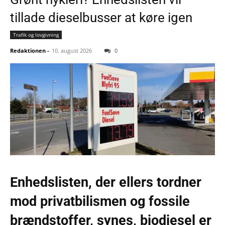
tillade dieselbusser at køre igen
Trafik og lovgivning
Redaktionen
-
10. august 2026
0
Enhedslisten, der ellers tordner
mod privatbilismen og fossile
brændstoffer, synes, biodiesel er