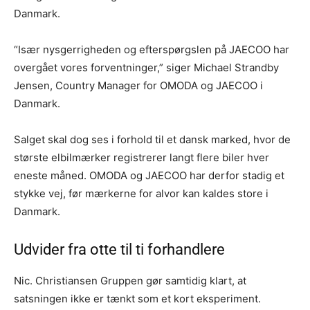
Danmark.
“Især nysgerrigheden og efterspørgslen på JAECOO har
overgået vores forventninger,” siger Michael Strandby
Jensen, Country Manager for OMODA og JAECOO i
Danmark.
Salget skal dog ses i forhold til et dansk marked, hvor de
største elbilmærker registrerer langt flere biler hver
eneste måned. OMODA og JAECOO har derfor stadig et
stykke vej, før mærkerne for alvor kan kaldes store i
Danmark.
Udvider fra otte til ti forhandlere
Nic. Christiansen Gruppen gør samtidig klart, at
satsningen ikke er tænkt som et kort eksperiment.