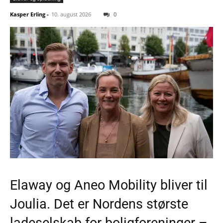
Kasper Erling
-
10. august 2026
0
Elaway og Aneo Mobility bliver til
Joulia. Det er Nordens største
ladeselskab for boligforeninger –