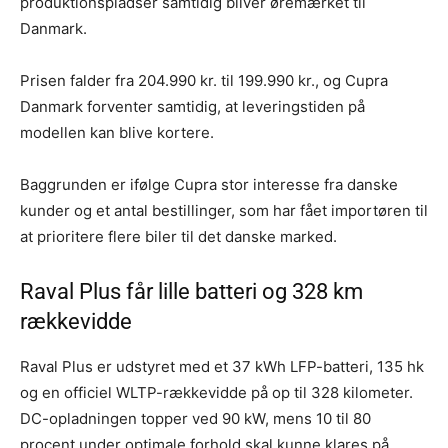
produktionspladser samtidig bliver øremærket til
Danmark.
Prisen falder fra 204.990 kr. til 199.990 kr., og Cupra
Danmark forventer samtidig, at leveringstiden på
modellen kan blive kortere.
Baggrunden er ifølge Cupra stor interesse fra danske
kunder og et antal bestillinger, som har fået importøren til
at prioritere flere biler til det danske marked.
Raval Plus får lille batteri og 328 km
rækkevidde
Raval Plus er udstyret med et 37 kWh LFP-batteri, 135 hk
og en officiel WLTP-rækkevidde på op til 328 kilometer.
DC-opladningen topper ved 90 kW, mens 10 til 80
procent under optimale forhold skal kunne klares på