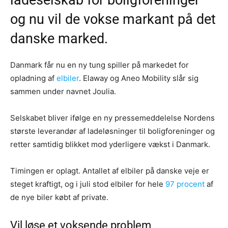
og nu vil de vokse markant på det
danske marked.
Danmark får nu en ny tung spiller på markedet for
opladning af
elbiler
. Elaway og Aneo Mobility slår sig
sammen under navnet Joulia.
Selskabet bliver ifølge en ny pressemeddelelse Nordens
største leverandør af ladeløsninger til boligforeninger og
retter samtidig blikket mod yderligere vækst i Danmark.
Timingen er oplagt. Antallet af elbiler på danske veje er
steget kraftigt, og i juli stod elbiler for hele
97 procent
af
de nye biler købt af private.
Vil løse et voksende problem