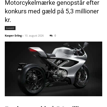
Motorcykelmærke genopstår efter
konkurs med gæld på 5,3 millioner
kr.
Livsstil
Kasper Erling
-
10. august 2026
0