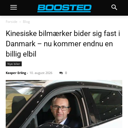
Forside
Blog
Kinesiske bilmærker bider sig fast i
Danmark – nu kommer endnu en
billig elbil
Nye biler
Kasper Erling
-
10. august 2026
0