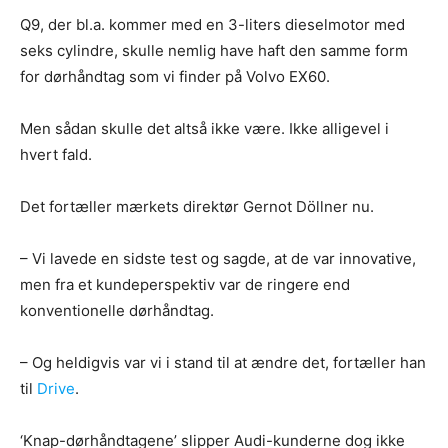
Q9, der bl.a. kommer med en 3-liters dieselmotor med
seks cylindre, skulle nemlig have haft den samme form
for dørhåndtag som vi finder på Volvo EX60.
Men sådan skulle det altså ikke være. Ikke alligevel i
hvert fald.
Det fortæller mærkets direktør Gernot Döllner nu.
– Vi lavede en sidste test og sagde, at de var innovative,
men fra et kundeperspektiv var de ringere end
konventionelle dørhåndtag.
– Og heldigvis var vi i stand til at ændre det, fortæller han
til
Drive
.
‘Knap-dørhåndtagene’ slipper Audi-kunderne dog ikke