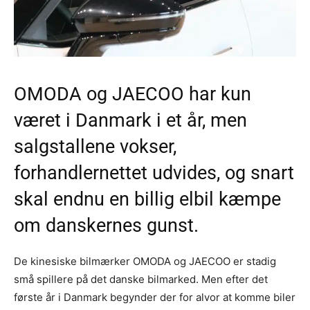
OMODA og JAECOO har kun
været i Danmark i et år, men
salgstallene vokser,
forhandlernettet udvides, og snart
skal endnu en billig elbil kæmpe
om danskernes gunst.
De kinesiske bilmærker OMODA og JAECOO er stadig
små spillere på det danske bilmarked. Men efter det
første år i Danmark begynder der for alvor at komme biler