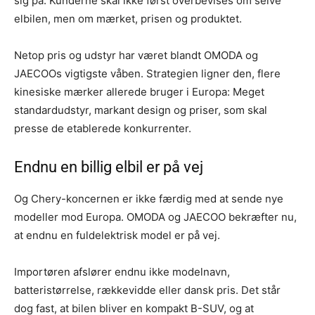
sig på. Kunderne skal ikke først overbevises om selve
elbilen, men om mærket, prisen og produktet.
Netop pris og udstyr har været blandt OMODA og
JAECOOs vigtigste våben. Strategien ligner den, flere
kinesiske mærker allerede bruger i Europa: Meget
standardudstyr, markant design og priser, som skal
presse de etablerede konkurrenter.
Endnu en billig elbil er på vej
Og Chery-koncernen er ikke færdig med at sende nye
modeller mod Europa. OMODA og JAECOO bekræfter nu,
at endnu en fuldelektrisk model er på vej.
Importøren afslører endnu ikke modelnavn,
batteristørrelse, rækkevidde eller dansk pris. Det står
dog fast, at bilen bliver en kompakt B-SUV, og at