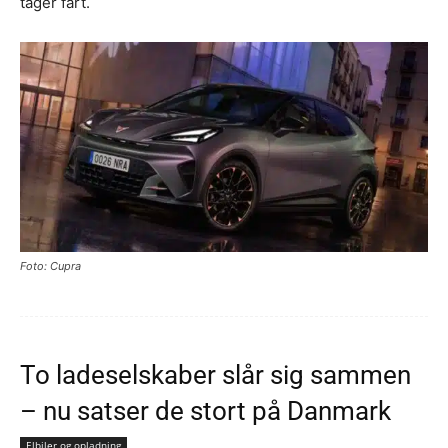
tager fart.
Foto: Cupra
To ladeselskaber slår sig sammen
– nu satser de stort på Danmark
Elbiler og opladning