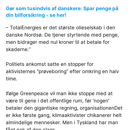
Gør som tusindvis af danskere: Spar penge på
din bilforsikring - se her!
– TotalEnergies er det største olieselskab i den
danske Nordsø. De tjener styrtende med penge,
men bidrager med nul kroner til at betale for
skaderne.”
Politiets ankomst satte en stopper for
aktivisternes “prøveboring” efter omkring en halv
time.
Ifølge Greenpeace vil man ikke stoppe med at
være til gene i det offentlige rum, før ‘nogen’
betaler den gigantiske regning, organisationenDet
er ikke første gang, klimaaktivister chikanerer helt
almindelige mennesker. Men i Tyskland har man
fået nok af den slags.