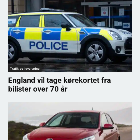
Trafik og lovgivning
England vil tage kørekortet fra
bilister over 70 år