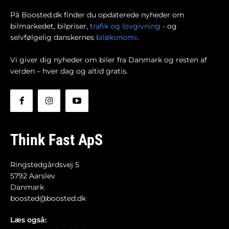
På Boosted.dk finder du opdaterede nyheder om
bilmarkedet, bilpriser,
trafik og lovgivning
- og
selvfølgelig danskernes
biløkonomi
.
Vi giver dig nyheder om biler fra Danmark og resten af
verden – hver dag og altid gratis.
Think Fast ApS
Ringstedgårdsvej 5
5792 Aarslev
Danmark
boosted@boosted.dk
Læs også: