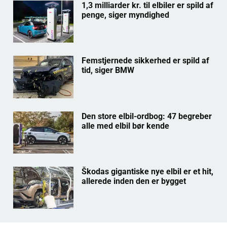
1,3 milliarder kr. til elbiler er spild af
penge, siger myndighed
Femstjernede sikkerhed er spild af
tid, siger BMW
Den store elbil-ordbog: 47 begreber
alle med elbil bør kende
Škodas gigantiske nye elbil er et hit,
allerede inden den er bygget