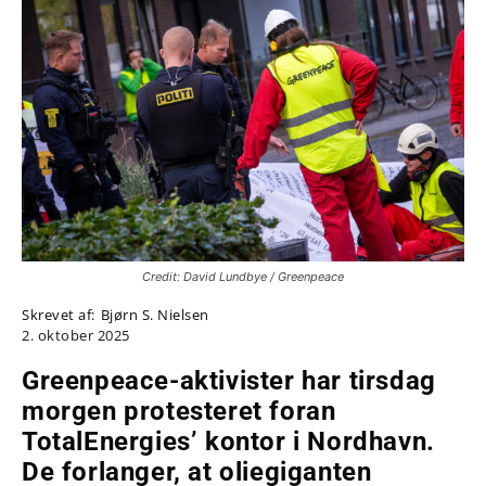
Credit: David Lundbye / Greenpeace
Skrevet af:
Bjørn S. Nielsen
2. oktober 2025
Greenpeace-aktivister har tirsdag
morgen protesteret foran
TotalEnergies’ kontor i Nordhavn.
De forlanger, at oliegiganten