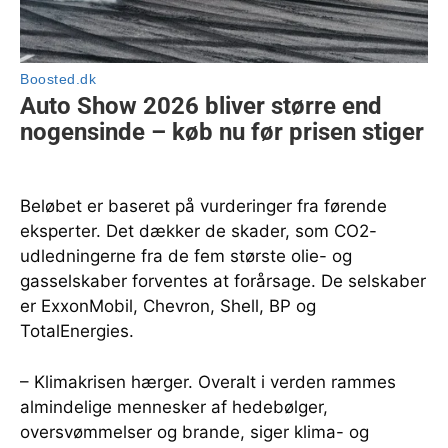
Beløbet er baseret på vurderinger fra førende
eksperter. Det dækker de skader, som CO2-
udledningerne fra de fem største olie- og
gasselskaber forventes at forårsage. De selskaber
er ExxonMobil, Chevron, Shell, BP og
TotalEnergies.
– Klimakrisen hærger. Overalt i verden rammes
almindelige mennesker af hedebølger,
oversvømmelser og brande, siger klima- og