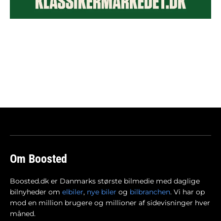
Om Boosted
Boosted.dk er Danmarks største bilmedie med daglige
bilnyheder om
elbiler
,
nye biler
og
bilbranchen
. Vi har op
mod en million brugere og millioner af sidevisninger hver
måned.