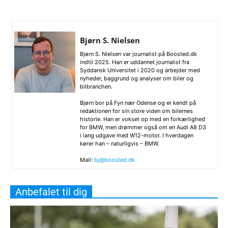
Bjørn S. Nielsen
Bjørn S. Nielsen var journalist på Boosted.dk
indtil 2025. Han er uddannet journalist fra
Syddansk Universitet i 2020 og arbejder med
nyheder, baggrund og analyser om biler og
bilbranchen.
Bjørn bor på Fyn nær Odense og er kendt på
redaktionen for sin store viden om bilernes
historie. Han er vokset op med en forkærlighed
for BMW, men drømmer også om en Audi A8 D3
i lang udgave med W12-motor. I hverdagen
kører han – naturligvis – BMW.
Mail:
bj@boosted.dk