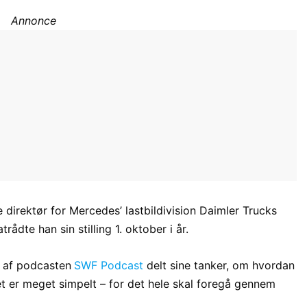
Annonce
direktør for Mercedes’ lastbildivision Daimler Trucks
rådte han sin stilling 1. oktober i år.
e af podcasten
SWF Podcast
delt sine tanker, om hvordan
 det er meget simpelt – for det hele skal foregå gennem