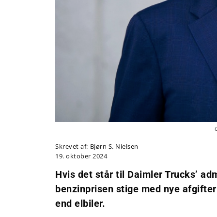
Skrevet af:
Bjørn S. Nielsen
19. oktober 2024
Hvis det står til Daimler Trucks’ a
benzinprisen stige med nye afgifter 
end elbiler.