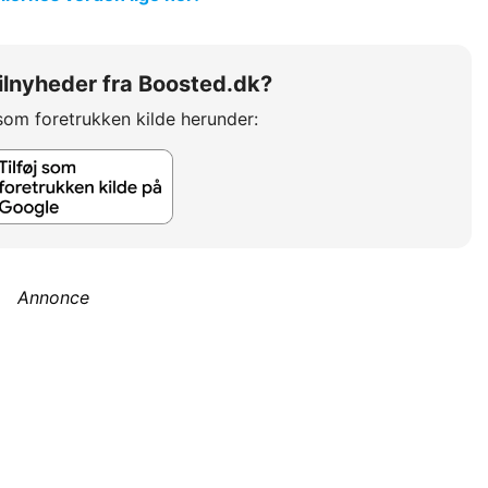
 bilnyheder fra Boosted.dk?
som foretrukken kilde herunder:
Annonce