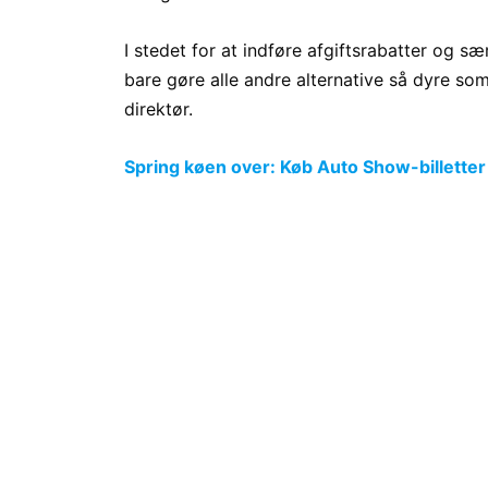
I stedet for at indføre afgiftsrabatter og sær
bare gøre alle andre alternative så dyre so
direktør.
Spring køen over: Køb Auto Show-billetter