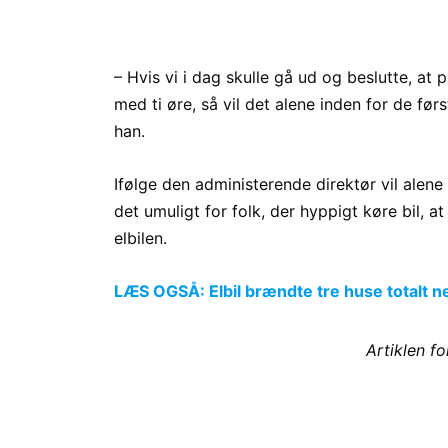
– Hvis vi i dag skulle gå ud og beslutte, at 
med ti øre, så vil det alene inden for de før
han.
Ifølge den administerende direktør vil alene
det umuligt for folk, der hyppigt køre bil, a
elbilen.
LÆS OGSÅ: Elbil brændte tre huse totalt ned
Artiklen f