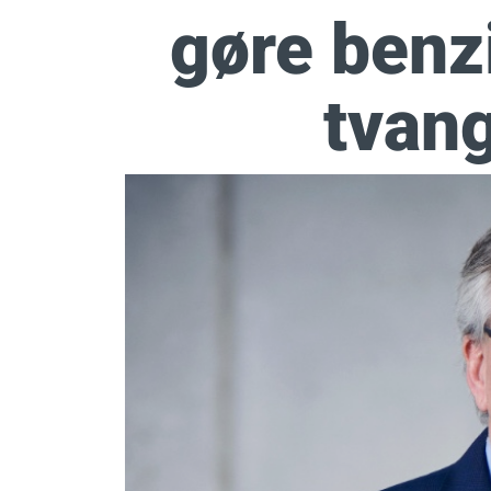
gøre benz
tvang