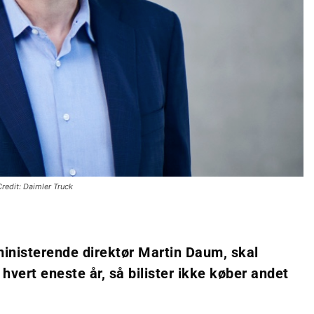
Credit: Daimler Truck
dministerende direktør Martin Daum, skal
hvert eneste år, så bilister ikke køber andet