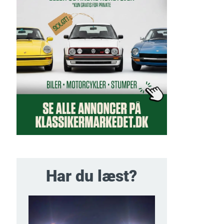
Har du læst?