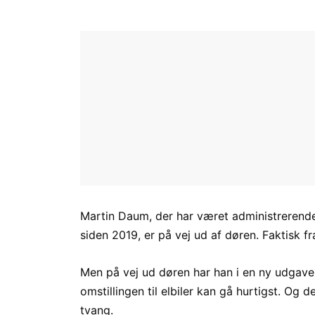
Martin Daum, der har været administrerende 
siden 2019, er på vej ud af døren. Faktisk frat
Men på vej ud døren har han i en ny udgav
omstillingen til elbiler kan gå hurtigst. Og
tvang.