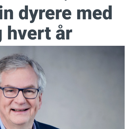
in dyrere med
 hvert år