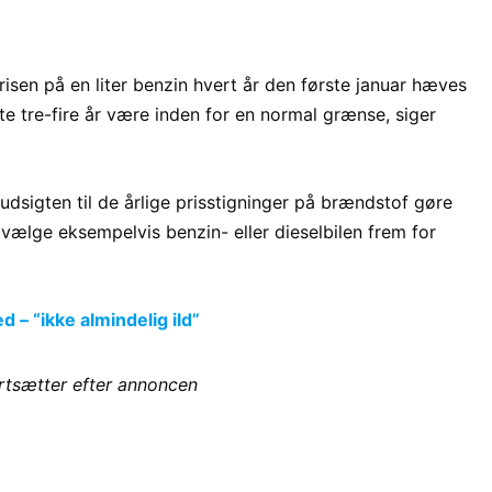
prisen på en liter benzin hvert år den første januar hæves
ste tre-fire år være inden for en normal grænse, siger
 udsigten til de årlige prisstigninger på brændstof gøre
t vælge eksempelvis benzin- eller dieselbilen frem for
 – “ikke almindelig ild”
ortsætter efter annoncen