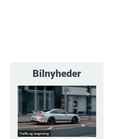
Bilnyheder
Trafik og lovgivning