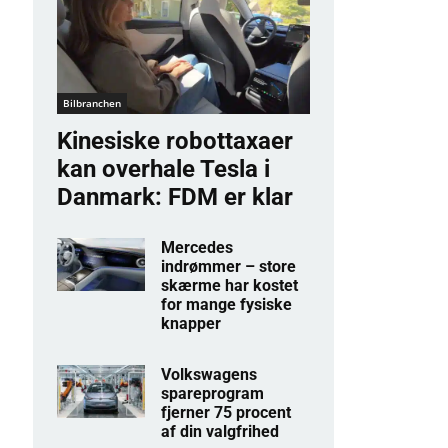
Bilbranchen
Kinesiske robottaxaer
kan overhale Tesla i
Danmark: FDM er klar
Mercedes
indrømmer – store
skærme har kostet
for mange fysiske
knapper
Volkswagens
spareprogram
fjerner 75 procent
af din valgfrihed