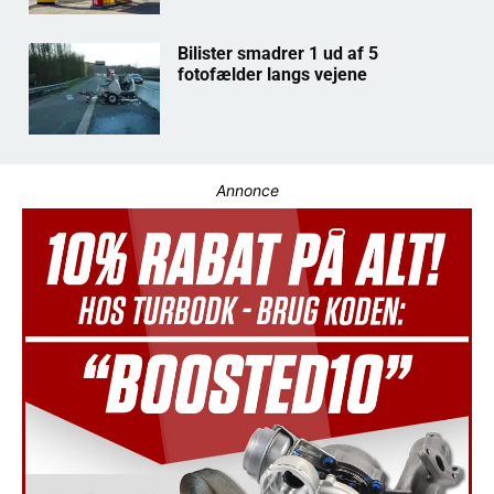
Bilister smadrer 1 ud af 5
fotofælder langs vejene
Annonce