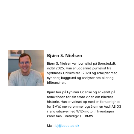
Bjørn S. Nielsen
Bjørn S. Nielsen var journalist på Boosted.dk
indtil 2025. Han er uddannet journalist fra
Syddansk Universitet i 2020 og arbejder med
nyheder, baggrund og analyser om biler og
bilbranchen.
Bjørn bor på Fyn nær Odense og er kendt på
redaktionen for sin store viden om bilernes
historie. Han er vokset op med en forkærlighed
for BMW, men drømmer også om en Audi A8 D3
i lang udgave med W12-motor. I hverdagen
kører han – naturligvis – BMW.
Mail:
bj@boosted.dk