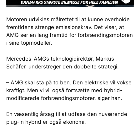
Motoren udvikles målrettet til at kunne overholde
fremtidens strenge emissionskrav. Det viser, at
AMG ser en lang fremtid for forbrændingsmotoren
i sine topmodeller.
Mercedes-AMGs teknologidirektør, Markus
Schäfer, understreger den dobbelte strategi.
– AMG skal stå på to ben. Den elektriske vil vokse
kraftigt. Men vi vil også fortsætte med hybrid-
modificerede forbrændingsmotorer, siger han.
En væsentlig årsag til at udfase den nuværende
plug-in hybrid er også økonomi.