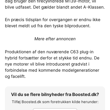
dag bruger den firecylindrede M139-motor, vil
blive udfaset. Det gælder blandt andet A-Klassen.
En præcis tidsplan for overgangen er endnu ikke
blevet meldt ud fra den tyske bilproducent.
Mere efter annoncen
Produktionen af den nuværende C63 plug-in
hybrid fortsætter derfor et stykke tid endnu. De
nye motorer vil blive introduceret gradvist i
forbindelse med kommende modelgenerationer
og facelift.
Vil du se flere bilnyheder fra Boosted.dk?
Tilføj Boosted.dk som foretrukken kilde herunder: