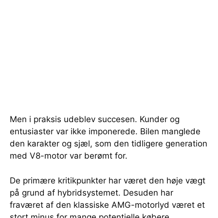
Men i praksis udeblev succesen. Kunder og
entusiaster var ikke imponerede. Bilen manglede
den karakter og sjæl, som den tidligere generation
med V8-motor var berømt for.
De primære kritikpunkter har været den høje vægt
på grund af hybridsystemet. Desuden har
fraværet af den klassiske AMG-motorlyd været et
stort minus for mange potentielle købere.