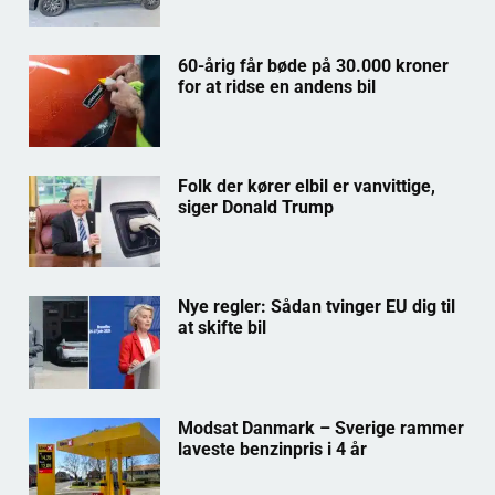
60-årig får bøde på 30.000 kroner
for at ridse en andens bil
Folk der kører elbil er vanvittige,
siger Donald Trump
Nye regler: Sådan tvinger EU dig til
at skifte bil
Modsat Danmark – Sverige rammer
laveste benzinpris i 4 år