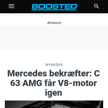
Annonce
NYHEDER
Mercedes bekræfter: C
63 AMG får V8-motor
igen