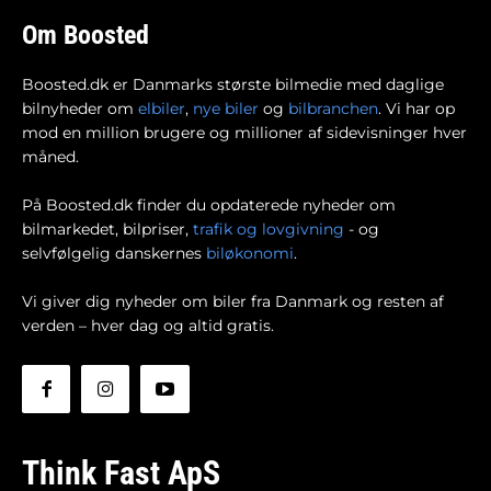
Om Boosted
Boosted.dk er Danmarks største bilmedie med daglige
bilnyheder om
elbiler
,
nye biler
og
bilbranchen
. Vi har op
mod en million brugere og millioner af sidevisninger hver
måned.
På Boosted.dk finder du opdaterede nyheder om
bilmarkedet, bilpriser,
trafik og lovgivning
- og
selvfølgelig danskernes
biløkonomi
.
Vi giver dig nyheder om biler fra Danmark og resten af
verden – hver dag og altid gratis.
Think Fast ApS