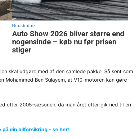
ddelen skal udgøre med af den samlede pakke. Så sent som
ten Mohammed Ben Sulayem, at V10-motoren kan gøre
med efter 2005-sæsonen, da man året efter gik ned til en
å din bilforsikring - se her!