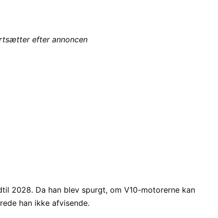
ortsætter efter annoncen
dtil 2028. Da han blev spurgt, om V10-motorerne kan
varede han ikke afvisende.