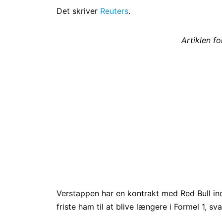
Det skriver
Reuters
.
Artiklen f
Verstappen har en kontrakt med Red Bull in
friste ham til at blive længere i Formel 1, s