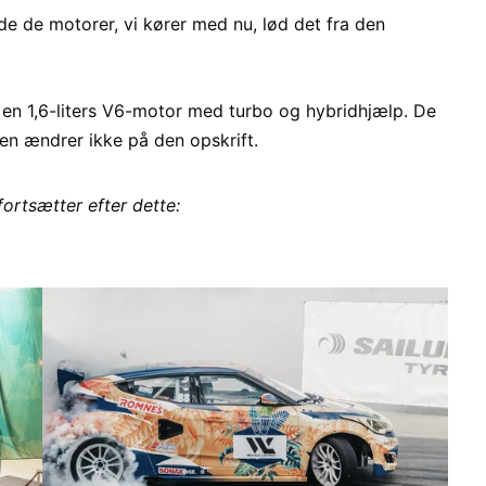
 de motorer, vi kører med nu, lød det fra den
ed en 1,6-liters V6-motor med turbo og hybridhjælp. De
 ændrer ikke på den opskrift.
fortsætter efter dette: