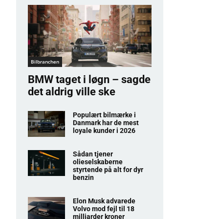
Bilbranchen
BMW taget i løgn – sagde
det aldrig ville ske
Populært bilmærke i
Danmark har de mest
loyale kunder i 2026
Sådan tjener
olieselskaberne
styrtende på alt for dyr
benzin
Elon Musk advarede
Volvo mod fejl til 18
milliarder kroner