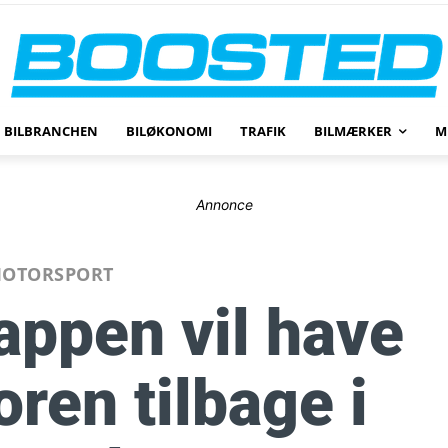
BILBRANCHEN
BILØKONOMI
TRAFIK
BILMÆRKER
M
Annonce
OTORSPORT
appen vil have
ren tilbage i