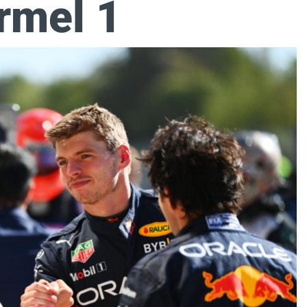
rmel 1