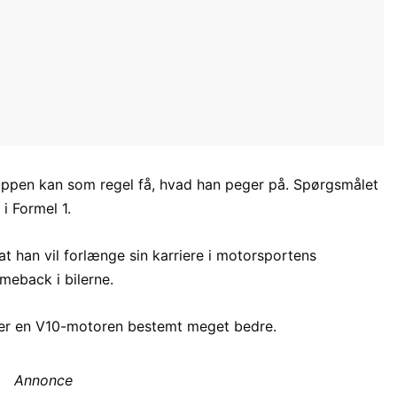
ppen kan som regel få, hvad han peger på. Spørgsmålet
i Formel 1.
 at han vil forlænge sin karriere i motorsportens
meback i bilerne.
s er en V10-motoren bestemt meget bedre.
Annonce