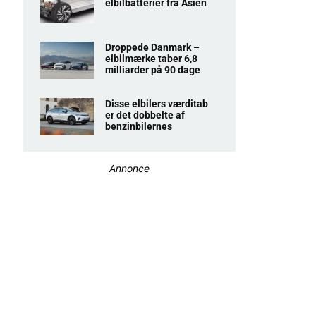
elbilbatterier fra Asien
Droppede Danmark –
elbilmærke taber 6,8
milliarder på 90 dage
Disse elbilers værditab
er det dobbelte af
benzinbilernes
Annonce