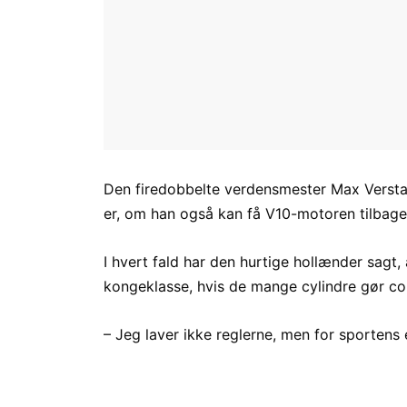
Den firedobbelte verdensmester Max Versta
er, om han også kan få V10-motoren tilbage 
I hvert fald har den hurtige hollænder sagt,
kongeklasse, hvis de mange cylindre gør co
– Jeg laver ikke reglerne, men for sporten