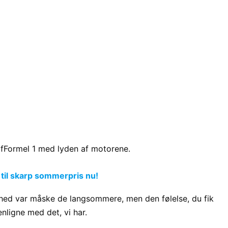
 fFormel 1 med lyden af motorene.
 til skarp sommerpris nu!
hed var måske de langsommere, men den følelse, du fik
nligne med det, vi har.