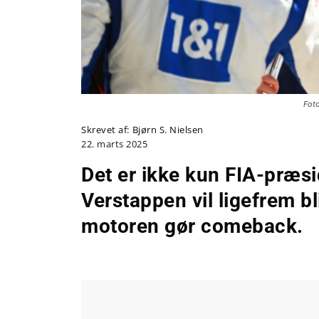
Foto
Skrevet af:
Bjørn S. Nielsen
22. marts 2025
Det er ikke kun FIA-præsi
Verstappen vil ligefrem b
motoren gør comeback.