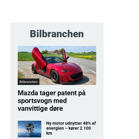
Bilbranchen
Bilbranchen
Mazda tager patent på
sportsvogn med
vanvittige døre
Ny motor udnytter 48% af
energien – kører 2.100
km