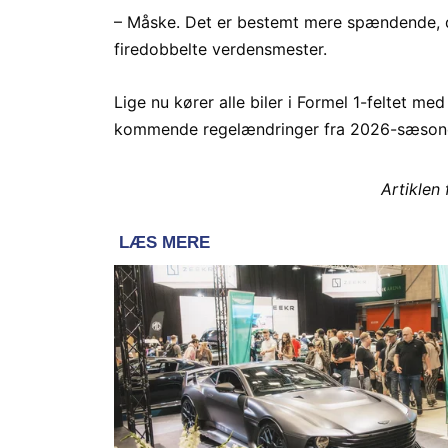
– Måske. Det er bestemt mere spændende, de
firedobbelte verdensmester.
Lige nu kører alle biler i Formel 1-feltet m
kommende regelændringer fra 2026-sæsonen
Artiklen 