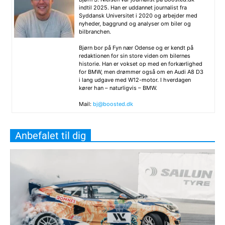
indtil 2025. Han er uddannet journalist fra
Syddansk Universitet i 2020 og arbejder med
nyheder, baggrund og analyser om biler og
bilbranchen.
Bjørn bor på Fyn nær Odense og er kendt på
redaktionen for sin store viden om bilernes
historie. Han er vokset op med en forkærlighed
for BMW, men drømmer også om en Audi A8 D3
i lang udgave med W12-motor. I hverdagen
kører han – naturligvis – BMW.
Mail:
bj@boosted.dk