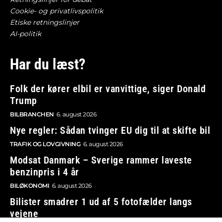
Cookie- og privatlivspolitik
Etiske retningslinjer
AI-politik
Har du læst?
Folk der kører elbil er vanvittige, siger Donald
Trump
BILBRANCHEN
6. august 2026
Nye regler: Sådan tvinger EU dig til at skifte bil
TRAFIK OG LOVGIVNING
6. august 2026
Modsat Danmark – Sverige rammer laveste
benzinpris i 4 år
BILØKONOMI
6. august 2026
Bilister smadrer 1 ud af 5 fotofælder langs
vejene