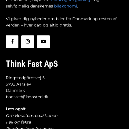
selvfølgelig danskernes
biløkonomi
.
Vi giver dig nyheder om biler fra Danmark og resten af
verden – hver dag og altid gratis.
Think Fast ApS
Ringstedgårdsvej 5
5792 Aarslev
Danmark
boosted@boosted.dk
Læs også:
Om Boosted-redaktionen
Fejl og fakta
Retningslinjer for debat