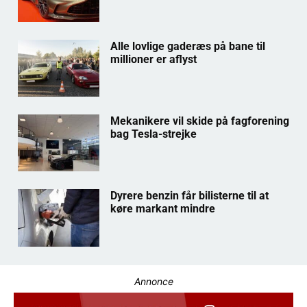
Alle lovlige gaderæs på bane til
millioner er aflyst
Mekanikere vil skide på fagforening
bag Tesla-strejke
Dyrere benzin får bilisterne til at
køre markant mindre
Annonce