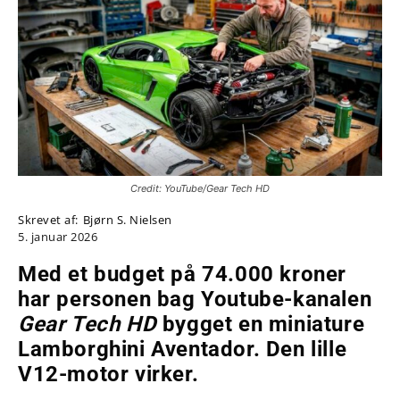
Credit: YouTube/Gear Tech HD
Skrevet af:
Bjørn S. Nielsen
5. januar 2026
Med et budget på 74.000 kroner
har personen bag Youtube-kanalen
Gear Tech HD
bygget en miniature
Lamborghini Aventador. Den lille
V12-motor virker.