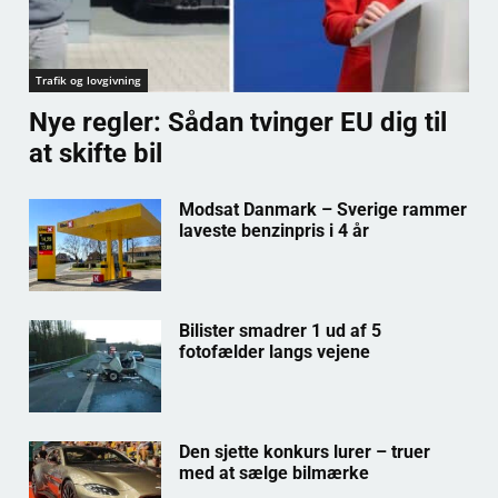
Trafik og lovgivning
Nye regler: Sådan tvinger EU dig til
at skifte bil
Modsat Danmark – Sverige rammer
laveste benzinpris i 4 år
Bilister smadrer 1 ud af 5
fotofælder langs vejene
Den sjette konkurs lurer – truer
med at sælge bilmærke