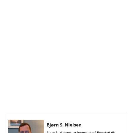
Bjørn S. Nielsen
Bjørn S. Nielsen var journalist på Boosted.dk