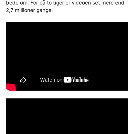
bede om. For på to uger er videoen set mere end
2,7 millioner gange.