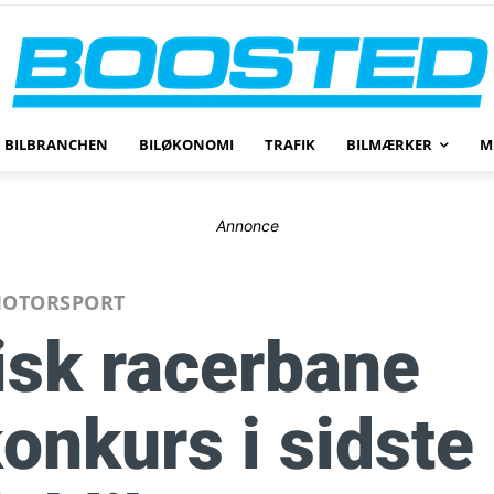
BILBRANCHEN
BILØKONOMI
TRAFIK
BILMÆRKER
M
Annonce
OTORSPORT
isk racerbane
konkurs i sidste