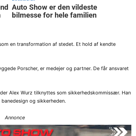
som en transformation af stedet. Et hold af kendte
yggede Porscher, er medejer og partner. De får ansvaret
inder Alex Wurz tilknyttes som sikkerhedskommissær. Han
de banedesign og sikkerheden.
Annonce