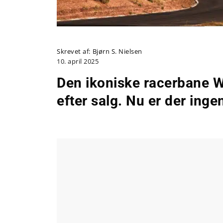
Skrevet af:
Bjørn S. Nielsen
10. april 2025
Den ikoniske racerbane W
efter salg. Nu er der ing