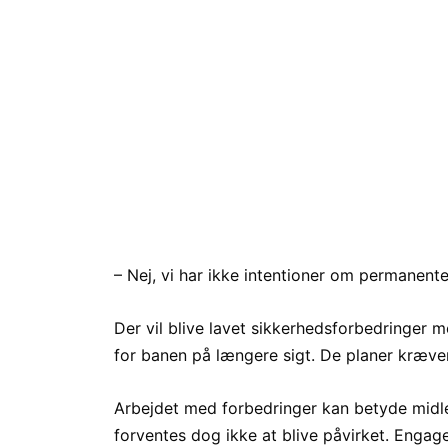
– Nej, vi har ikke intentioner om permanente
Der vil blive lavet sikkerhedsforbedringer
for banen på længere sigt. De planer kræver 
Arbejdet med forbedringer kan betyde midle
forventes dog ikke at blive påvirket. Enga