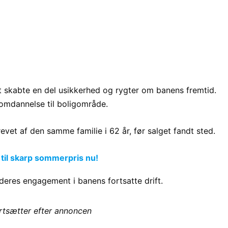
Det skabte en del usikkerhed og rygter om banens fremtid.
omdannelse til boligområde.
evet af den samme familie i 62 år, før salget fandt sted.
 til skarp sommerpris nu!
deres engagement i banens fortsatte drift.
ortsætter efter annoncen