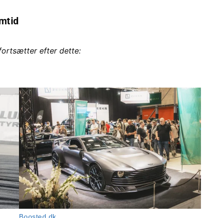
emtid
fortsætter efter dette: