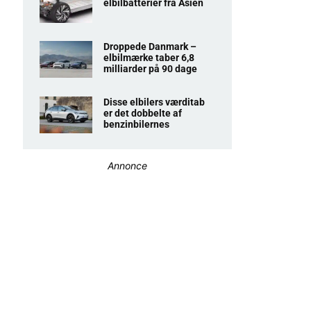
elbilbatterier fra Asien
Droppede Danmark –
elbilmærke taber 6,8
milliarder på 90 dage
Disse elbilers værditab
er det dobbelte af
benzinbilernes
Annonce