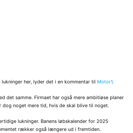
 lukninger her, lyder det i en kommentar til
Motor1
.
 med det samme. Firmaet har også mere ambitiøse planer
dog noget mere tid, hvis de skal blive til noget.
rtidige lukninger. Banens løbskalender for 2025
gementet rækker også længere ud i fremtiden.