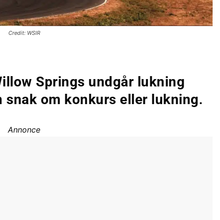
Credit: WSIR
illow Springs undgår lukning
en snak om konkurs eller lukning
.
Annonce