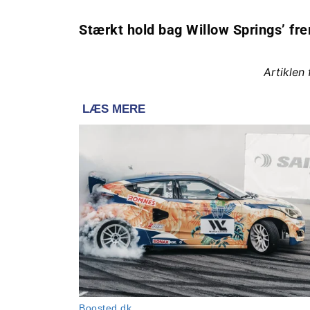
Stærkt hold bag Willow Springs’ fr
Artiklen 