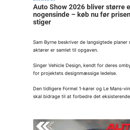
Sam Byrne beskriver de langsigtede planer 
aktører er samlet til opgaven.
Singer Vehicle Design, kendt for deres omb
for projektets designmæssige ledelse.
Den tidligere Formel 1-kører og Le Mans-v
skal bidrage til at forbedre det eksisteren