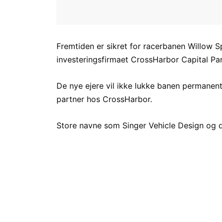
Fremtiden er sikret for racerbanen Willow Sp
investeringsfirmaet CrossHarbor Capital Par
De nye ejere vil ikke lukke banen permanen
partner hos CrossHarbor.
Store navne som Singer Vehicle Design og de