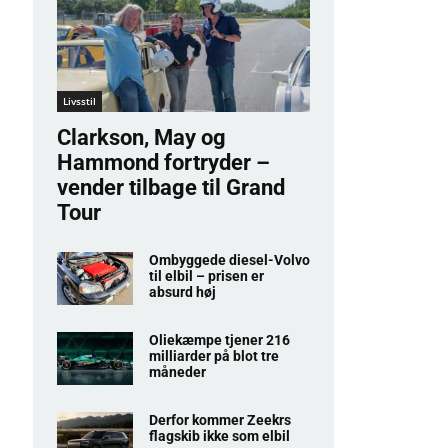
Livsstil
Clarkson, May og
Hammond fortryder –
vender tilbage til Grand
Tour
Ombyggede diesel-Volvo
til elbil – prisen er
absurd høj
Oliekæmpe tjener 216
milliarder på blot tre
måneder
Derfor kommer Zeekrs
flagskib ikke som elbil