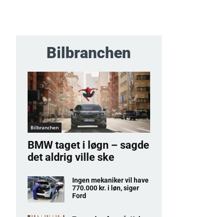
Bilbranchen
Bilbranchen
BMW taget i løgn – sagde
det aldrig ville ske
Ingen mekaniker vil have
770.000 kr. i løn, siger
Ford