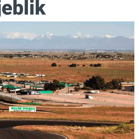
jeblik