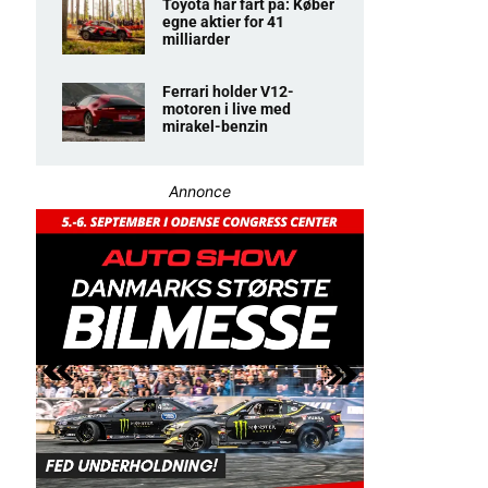
Toyota har fart på: Køber
egne aktier for 41
milliarder
Ferrari holder V12-
motoren i live med
mirakel-benzin
Annonce