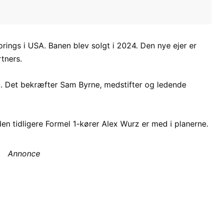
rings i USA. Banen blev solgt i 2024. Den nye ejer er
tners.
t. Det bekræfter Sam Byrne, medstifter og ledende
n tidligere Formel 1-kører Alex Wurz er med i planerne.
Annonce