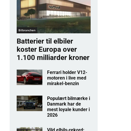
Bilbranchen
Batterier til elbiler
koster Europa over
1.100 milliarder kroner
Ferrari holder V12-
motoren i live med
mirakel-benzin
Populært bilmærke i
Danmark har de
mest loyale kunder i
2026
Vild elbils-rekord: