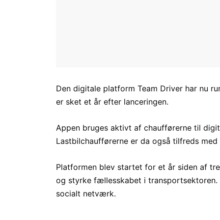
Den digitale platform Team Driver har nu ru
er sket et år efter lanceringen.
Appen bruges aktivt af chaufførerne til digi
Lastbilchaufførerne er da også tilfreds me
Platformen blev startet for et år siden af t
og styrke fællesskabet i transportsektoren.
socialt netværk.