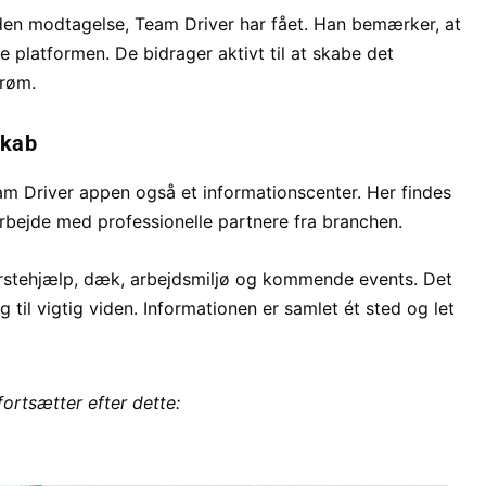
 den modtagelse, Team Driver har fået. Han bemærker, at
 platformen. De bidrager aktivt til at skabe det
drøm.
skab
am Driver appen også et informationscenter. Her findes
arbejde med professionelle partnere fra branchen.
rstehjælp, dæk, arbejdsmiljø og kommende events. Det
til vigtig viden. Informationen er samlet ét sted og let
fortsætter efter dette: