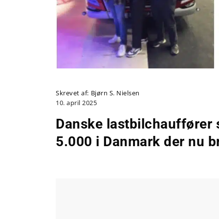
Skrevet af:
Bjørn S. Nielsen
10. april 2025
Danske lastbilchauffører 
5.000 i Danmark der nu b