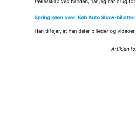
fællesskab ved hånden, når jeg har brug for
Spring køen over: Køb Auto Show-billetter
Han tilføjer, at han deler billeder og videoe
Artiklen f