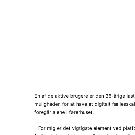
En af de aktive brugere er den 36-årige la
muligheden for at have et digitalt fællesska
foregår alene i førerhuset.
– For mig er det vigtigste element ved plat