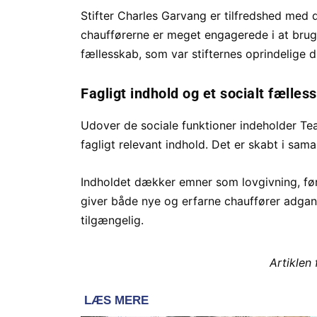
Stifter Charles Garvang er tilfredshed med
chaufførerne er meget engagerede i at bruge
fællesskab, som var stifternes oprindelige 
Fagligt indhold og et socialt fælles
Udover de sociale funktioner indeholder Te
fagligt relevant indhold. Det er skabt i sam
Indholdet dækker emner som lovgivning, fø
giver både nye og erfarne chauffører adgang 
tilgængelig.
Artiklen 