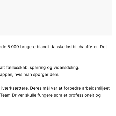
nde 5.000 brugere blandt danske lastbilchauffører. Det
talt fællesskab, sparring og vidensdeling.
d appen, hvis man spørger dem.
re iværksættere. Deres mål var at forbedre arbejdsmiljøet
 Team Driver skulle fungere som et professionelt og