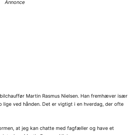
Annonce
stbilchauffør Martin Rasmus Nielsen. Han fremhæver især
b lige ved hånden. Det er vigtigt i en hverdag, der ofte
formen, at jeg kan chatte med fagfæller og have et