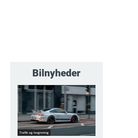
Bilnyheder
Trafik og lovgivning