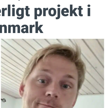
ligt projekt i
nmark