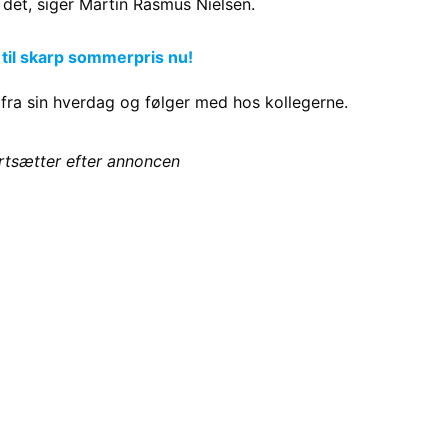
 det, siger Martin Rasmus Nielsen.
 til skarp sommerpris nu!
r fra sin hverdag og følger med hos kollegerne.
ortsætter efter annoncen