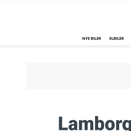
NYE BILER
ELBILER
Lamborg