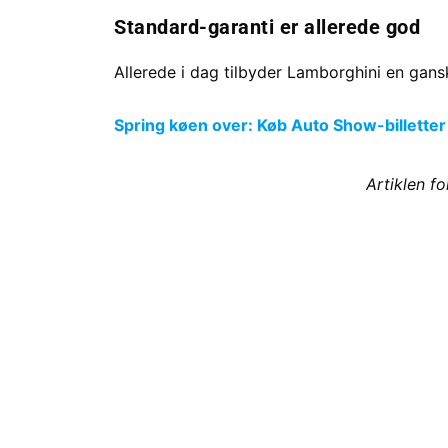
Standard-garanti er allerede god
Allerede i dag tilbyder Lamborghini en gan
Spring køen over: Køb Auto Show-billetter
Artiklen f