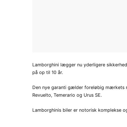
Lamborghini lægger nu yderligere sikkerhed
på op til 10 år.
Den nye garanti gælder foreløbig mærkets 
Revuelto, Temerario og Urus SE.
Lamborghinis biler er notorisk komplekse og