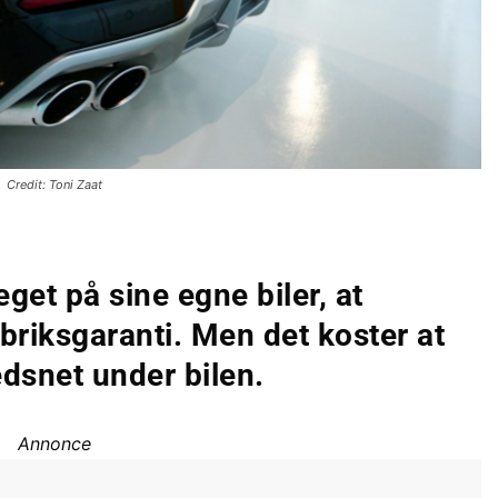
Credit: Toni Zaat
get på sine egne biler, at
briksgaranti. Men det koster at
dsnet under bilen.
Annonce