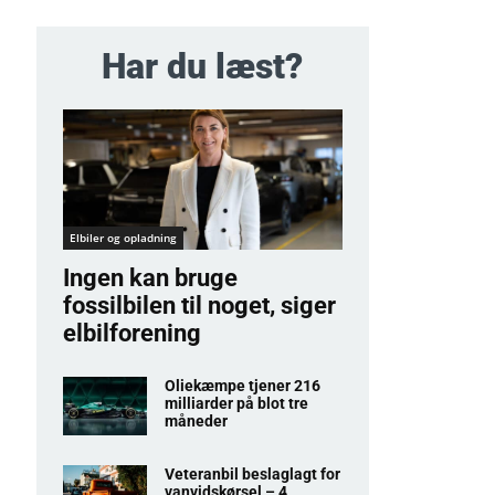
Har du læst?
Elbiler og opladning
Ingen kan bruge
fossilbilen til noget, siger
elbilforening
Oliekæmpe tjener 216
milliarder på blot tre
måneder
Veteranbil beslaglagt for
vanvidskørsel – 4