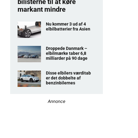
bilisterne til at køre
markant mindre
Nu kommer 3 ud af 4
elbilbatterier fra Asien
Droppede Danmark –
elbilmærke taber 6,8
milliarder på 90 dage
Disse elbilers værditab
er det dobbelte af
benzinbilernes
Annonce