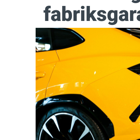
fabriksgara