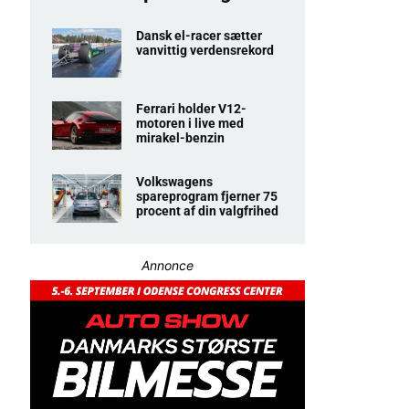
Dansk el-racer sætter
vanvittig verdensrekord
Ferrari holder V12-
motoren i live med
mirakel-benzin
Volkswagens
spareprogram fjerner 75
procent af din valgfrihed
Annonce