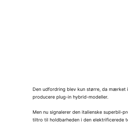
Den udfordring blev kun større, da mærket i
producere plug-in hybrid-modeller.
Men nu signalerer den italienske superbil-p
tiltro til holdbarheden i den elektrificerede 