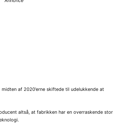
Annonce
 midten af 2020’erne skiftede til udelukkende at
roducent altså, at fabrikken har en overraskende stor
teknologi.