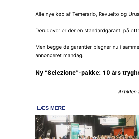
Alle nye køb af Temerario, Revuelto og Urus
Derudover er der en standardgaranti på otte
Men begge de garantier blegner nu i samme
annonceret mandag.
Ny “Selezione”-pakke: 10 års trygh
Artiklen 