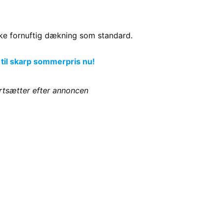
ske fornuftig dækning som standard.
 til skarp sommerpris nu!
ortsætter efter annoncen