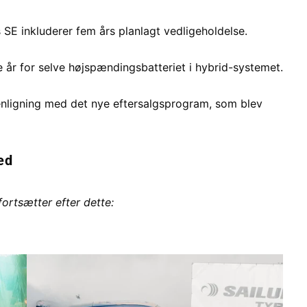
 SE inkluderer fem års planlagt vedligeholdelse.
 år for selve højspændingsbatteriet i hybrid-systemet.
nligning med det nye eftersalgsprogram, som blev
ed
fortsætter efter dette: