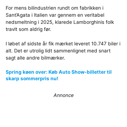
For mens bilindustrien rundt om fabrikken i
Sant’Agata i Italien var gennem en veritabel
nedsmeltning i 2025, klarede Lamborghinis folk
travlt som aldrig før.
I løbet af sidste år fik mærket leveret 10.747 biler i
alt. Det er utrolig lidt sammenlignet med snart
sagt alle andre bilmærker.
Spring køen over: Køb Auto Show-billetter til
skarp sommerpris nu!
Annonce