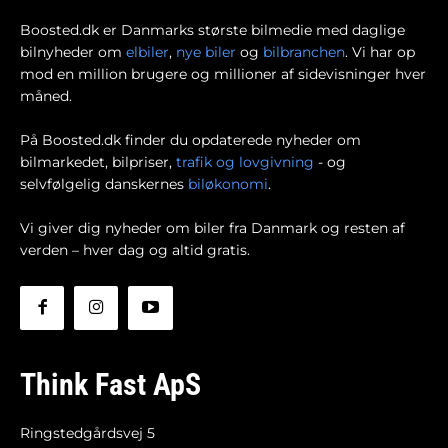
Boosted.dk er Danmarks største bilmedie med daglige
bilnyheder om
elbiler
,
nye biler
og
bilbranchen
. Vi har op
mod en million brugere og millioner af sidevisninger hver
måned.
På Boosted.dk finder du opdaterede nyheder om
bilmarkedet, bilpriser,
trafik og lovgivning
- og
selvfølgelig danskernes
biløkonomi
.
Vi giver dig nyheder om biler fra Danmark og resten af
verden – hver dag og altid gratis.
Think Fast ApS
Ringstedgårdsvej 5