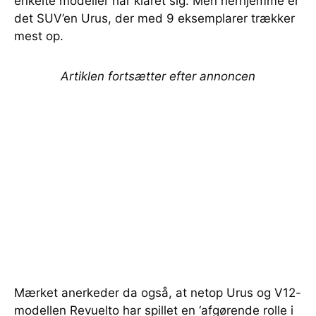
enkelte modeller har klaret sig. Men herhjemme er
det SUV’en Urus, der med 9 eksemplarer trækker
mest op.
Artiklen fortsætter efter annoncen
Mærket anerkeder da også, at netop Urus og V12-
modellen Revuelto har spillet en ‘afgørende rolle i