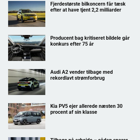
Fjerdestørste bilkoncern får tæsk
efter at have tjent 2,2 milliarder
Producent bag kritiseret bildele går
konkurs efter 75 år
Audi A2 vender tilbage med
rekordlavt strømforbrug
Kia PV5 ejer allerede næsten 30
procent af sin klasse