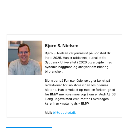
Bjørn S. Nielsen
Bjørn S. Nielsen var journalist på Boosted.dk
indtil 2025. Han er uddannet journalist fra
Syddansk Universitet i 2020 og arbejder med
nyheder, baggrund og analyser om biler og
bilbranchen.
Bjørn bor på Fyn nær Odense og er kendt på
redaktionen for sin store viden om bilernes
historie. Han er vokset op med en forkærlighed
for BMW, men drømmer også om en Audi A8 D3
i lang udgave med W12-motor. I hverdagen
kører han – naturligvis – BMW.
Mail:
bj@boosted.dk