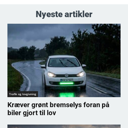
Nyeste artikler
Trafik og lovgivning
Kræver grønt bremselys foran på
biler gjort til lov