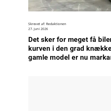
Skrevet af:
Redaktionen
27. juni 2026
Det sker for meget få bi
kurven i den grad knække
gamle model er nu marka