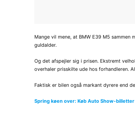
Mange vil mene, at BMW E39 M5 sammen med 
guldalder.
Og det afspejler sig i prisen. Ekstremt velh
overhaler prisskilte ude hos forhandleren. A
Faktisk er bilen også markant dyrere end d
Spring køen over: Køb Auto Show-billetter