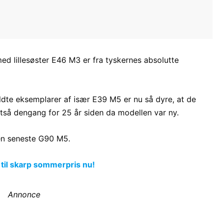
lillesøster E46 M3 er fra tyskernes absolutte
oldte eksemplarer af især E39 M5 er nu så dyre, at de
ltså dengang for 25 år siden da modellen var ny.
en seneste G90 M5.
 til skarp sommerpris nu!
Annonce