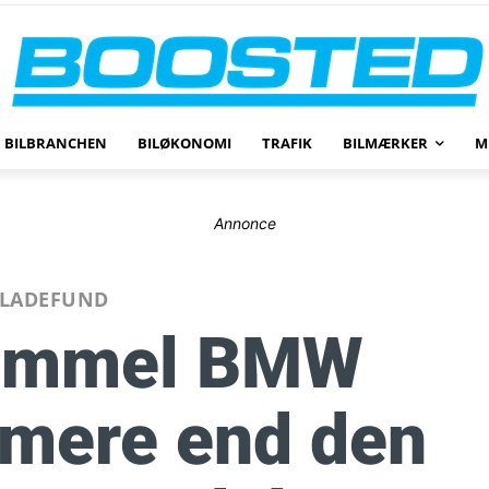
BILBRANCHEN
BILØKONOMI
TRAFIK
BILMÆRKER
M
Annonce
LADEFUND
gammel BMW
 mere end den