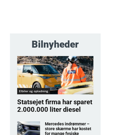
Bilnyheder
Elbiler og opladning
Statsejet firma har sparet
2.000.000 liter diesel
Mercedes indrømmer –
store skærme har kostet
for mange fysiske