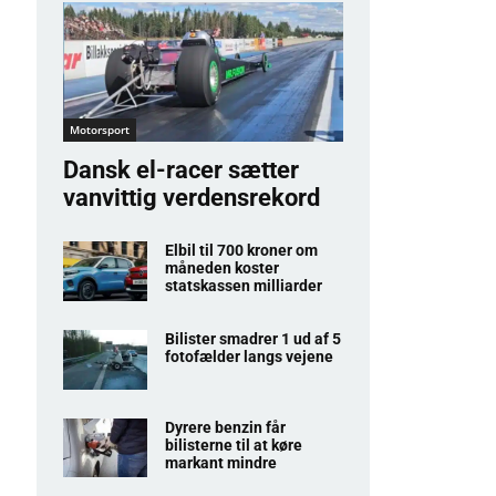
Motorsport
Dansk el-racer sætter
vanvittig verdensrekord
Elbil til 700 kroner om
måneden koster
statskassen milliarder
Bilister smadrer 1 ud af 5
fotofælder langs vejene
Dyrere benzin får
bilisterne til at køre
markant mindre