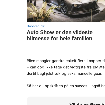
Bilen mangler ganske enkelt flere knapper 
– kan dog ikke tage det vigtigste fra BMW’
dertil baghjulstræk og seks manuelle gear.
Så har du opskriften på en succes – også he