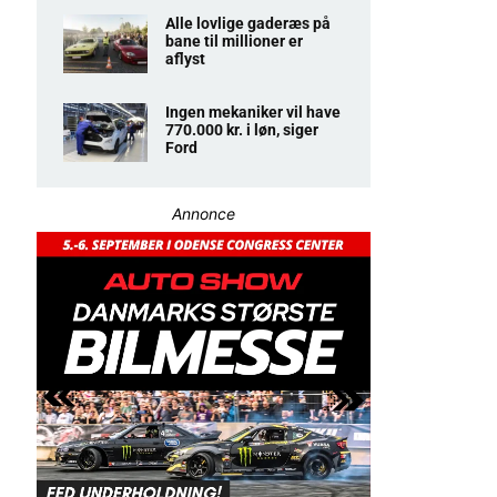
Alle lovlige gaderæs på
bane til millioner er
aflyst
Ingen mekaniker vil have
770.000 kr. i løn, siger
Ford
Annonce