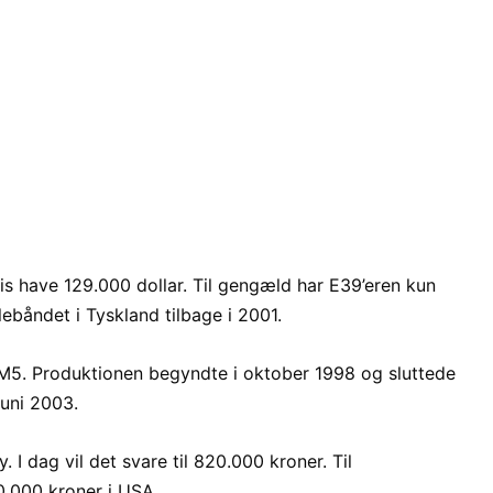
 have 129.000 dollar. Til gengæld har E39’eren kun
ebåndet i Tyskland tilbage i 2001.
9 M5. Produktionen begyndte i oktober 1998 og sluttede
juni 2003.
y. I dag vil det svare til 820.000 kroner. Til
.000 kroner i USA.