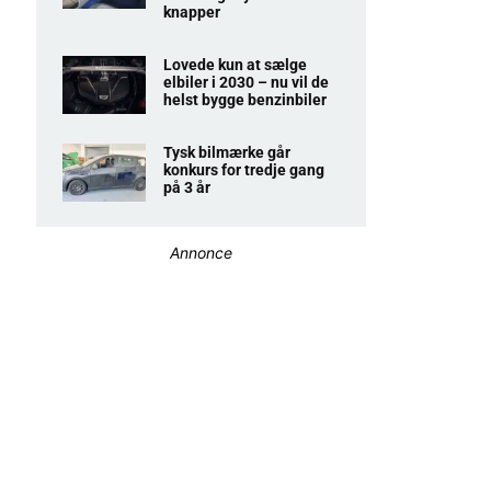
knapper
Lovede kun at sælge
elbiler i 2030 – nu vil de
helst bygge benzinbiler
Tysk bilmærke går
konkurs for tredje gang
på 3 år
Annonce