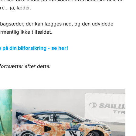
ære… ja, læder.
d bagsæder, der kan lægges ned, og den udvidede
mentlig ikke tilfældet.
å din bilforsikring - se her!
fortsætter efter dette: