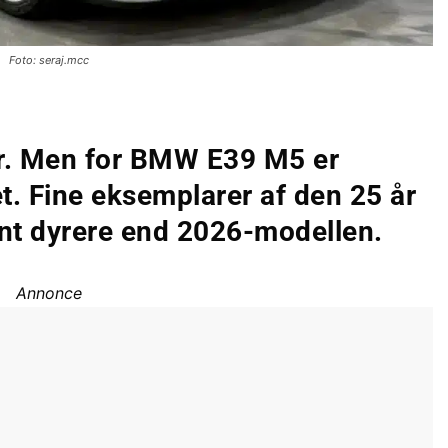
Foto: seraj.mcc
ler. Men for BMW E39 M5 er
t. Fine eksemplarer af den 25 år
nt dyrere end 2026-modellen.
Annonce