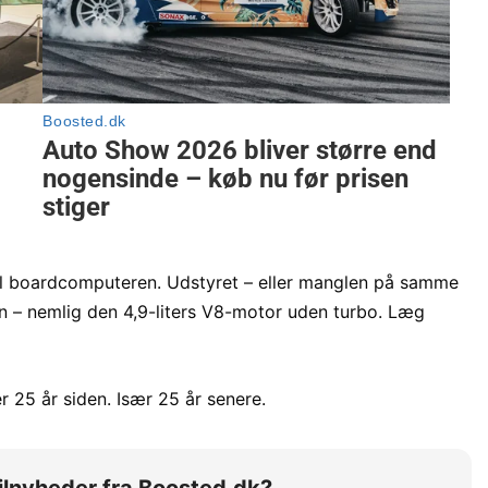
til boardcomputeren. Udstyret – eller manglen på samme
en – nemlig den 4,9-liters V8-motor uden turbo. Læg
r 25 år siden. Især 25 år senere.