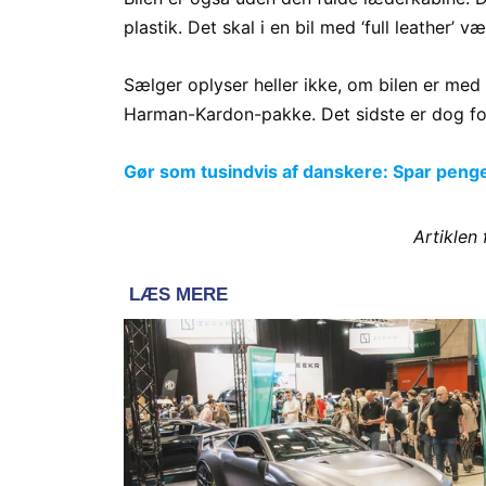
plastik. Det skal i en bil med ‘full leather’ v
Sælger oplyser heller ikke, om bilen er me
Harman-Kardon-pakke. Det sidste er dog for
Gør som tusindvis af danskere: Spar penge p
Artiklen 