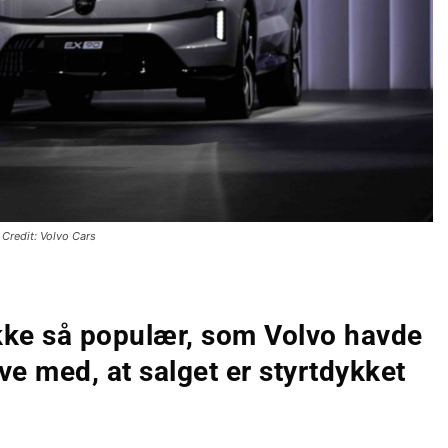
Credit: Volvo Cars
ikke så populær, som Volvo havde
ve med, at salget er styrtdykket