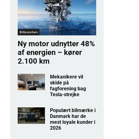
Bilbranchen
Ny motor udnytter 48%
af energien – kører
2.100 km
Mekanikere vil
skide på
fagforening bag
Tesla-strejke
Populært bilmærke i
Danmark har de
mest loyale kunder i
2026