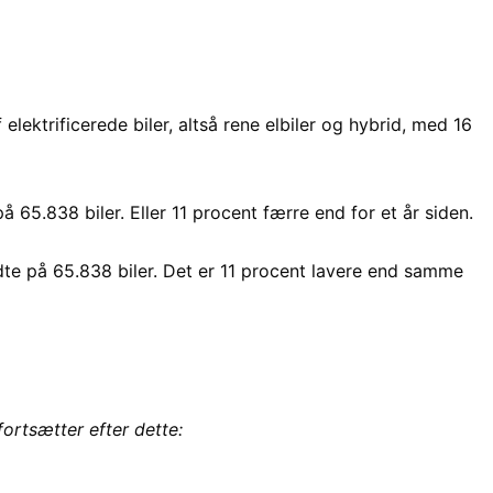
lektrificerede biler, altså rene elbiler og hybrid, med 16
 65.838 biler. Eller 11 procent færre end for et år siden.
 endte på 65.838 biler. Det er 11 procent lavere end samme
fortsætter efter dette: