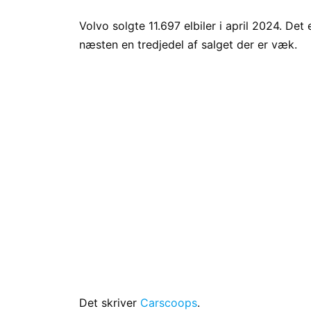
Volvo solgte 11.697 elbiler i april 2024. Det 
næsten en tredjedel af salget der er væk.
Det skriver
Carscoops
.