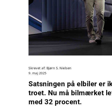
Skrevet af:
Bjørn S. Nielsen
9. maj 2025
Satsningen på elbiler er 
troet. Nu må bilmærket le
med 32 procent.