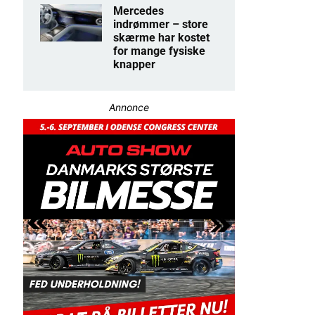
Mercedes
indrømmer – store
skærme har kostet
for mange fysiske
knapper
Annonce