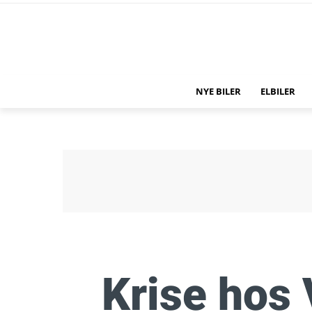
NYE BILER
ELBILER
Krise hos 