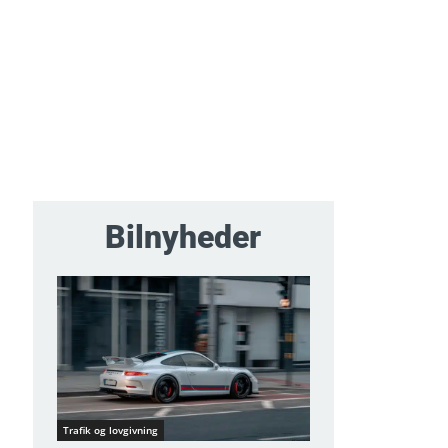
Bilnyheder
Trafik og lovgivning