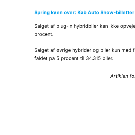
Spring køen over: Køb Auto Show-billetter
Salget af plug-in hybridbiler kan ikke opve
procent.
Salget af øvrige hybrider og biler kun med
faldet på 5 procent til 34.315 biler.
Artiklen f