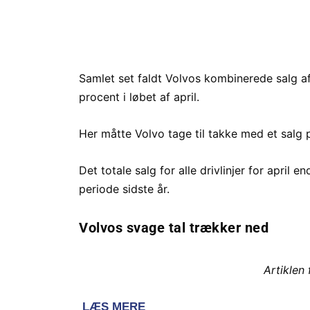
Samlet set faldt Volvos kombinerede salg af e
procent i løbet af april.
Her måtte Volvo tage til takke med et salg på
Det totale salg for alle drivlinjer for april
periode sidste år.
Volvos svage tal trækker ned
Artiklen 