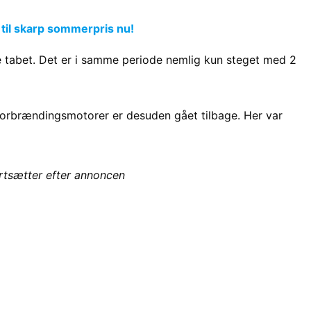
 til skarp sommerpris nu!
je tabet. Det er i samme periode nemlig kun steget med 2
 forbrændingsmotorer er desuden gået tilbage. Her var
ortsætter efter annoncen