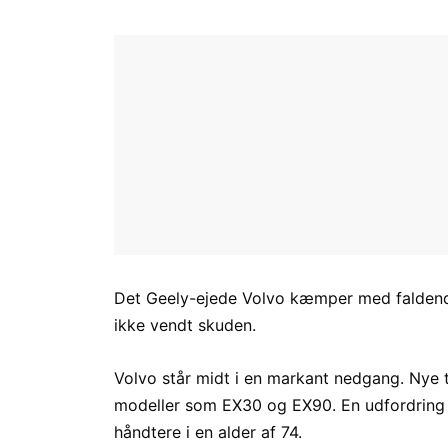
Det Geely-ejede Volvo kæmper med faldende
ikke vendt skuden.
Volvo står midt i en markant nedgang. Nye ta
modeller som EX30 og EX90. En udfordring
håndtere i en alder af 74.