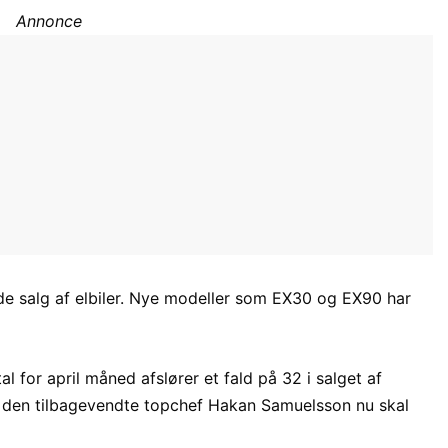
Annonce
 salg af elbiler. Nye modeller som EX30 og EX90 har
l for april måned afslører et fald på 32 i salget af
 den tilbagevendte topchef Hakan Samuelsson nu skal