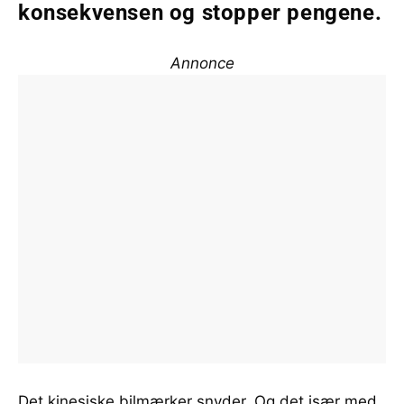
konsekvensen og stopper pengene.
Annonce
Det kinesiske bilmærker snyder. Og det især med