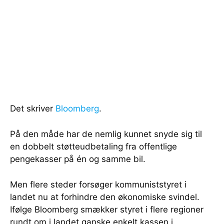
Det skriver
Bloomberg
.
På den måde har de nemlig kunnet snyde sig til
en dobbelt støtteudbetaling fra offentlige
pengekasser på én og samme bil.
Men flere steder forsøger kommuniststyret i
landet nu at forhindre den økonomiske svindel.
Ifølge Bloomberg smækker styret i flere regioner
rundt om i landet ganske enkelt kassen i.