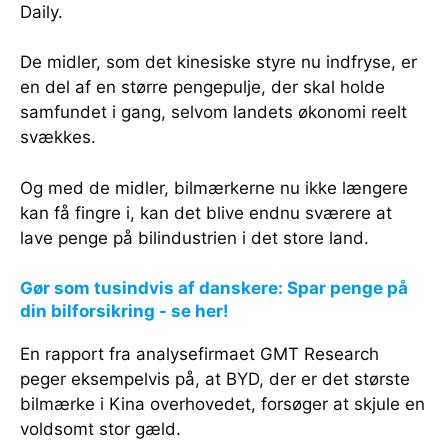
Daily.
De midler, som det kinesiske styre nu indfryse, er
en del af en større pengepulje, der skal holde
samfundet i gang, selvom landets økonomi reelt
svækkes.
Og med de midler, bilmærkerne nu ikke længere
kan få fingre i, kan det blive endnu sværere at
lave penge på bilindustrien i det store land.
Gør som tusindvis af danskere: Spar penge på
din bilforsikring - se her!
En rapport fra analysefirmaet GMT Research
peger eksempelvis på, at BYD, der er det største
bilmærke i Kina overhovedet, forsøger at skjule en
voldsomt stor gæld.