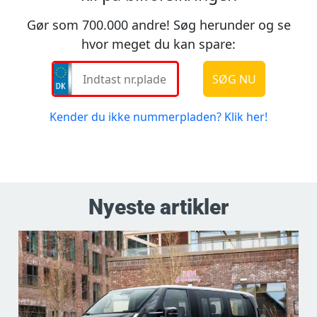
Nyeste artikler