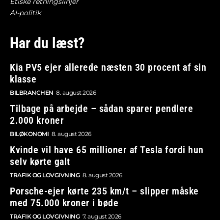
Etiske retningslinjer
AI-politik
Har du læst?
Kia PV5 ejer allerede næsten 30 procent af sin
klasse
BILBRANCHEN
8. august 2026
Tilbage på arbejde – sådan sparer pendlere
2.000 kroner
BILØKONOMI
8. august 2026
Kvinde vil have 65 millioner af Tesla fordi hun
selv kørte galt
TRAFIK OG LOVGIVNING
8. august 2026
Porsche-ejer kørte 235 km/t – slipper måske
med 75.000 kroner i bøde
TRAFIK OG LOVGIVNING
7. august 2026