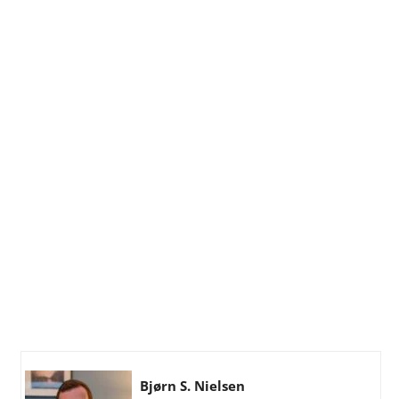
Bjørn S. Nielsen