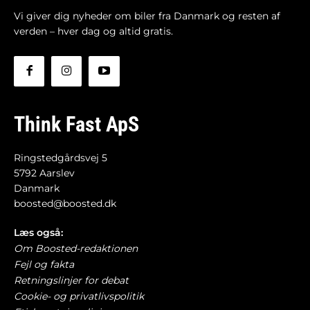
Vi giver dig nyheder om biler fra Danmark og resten af
verden – hver dag og altid gratis.
Think Fast ApS
Ringstedgårdsvej 5
5792 Aarslev
Danmark
boosted@boosted.dk
Læs også:
Om Boosted-redaktionen
Fejl og fakta
Retningslinjer for debat
Cookie- og privatlivspolitik