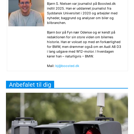
Bjørn S. Nielsen var journalist på Boosted.dk
indtil 2025. Han er uddannet journalist fra
Syddansk Universitet i 2020 og arbejder med
nyheder, baggrund og analyser om biler og
bilbranchen.
Bjørn bor på Fyn nær Odense og er kendt på
redaktionen for sin store viden om bilernes
historie. Han er vokset op med en forkærlighed
for BMW, men drømmer også om en Audi A8 D3
i lang udgave med W12-motor. I hverdagen
kører han – naturligvis – BMW.
Mail:
bj@boosted.dk