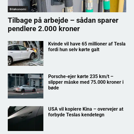
Biløkonomi
Tilbage på arbejde – sådan sparer
pendlere 2.000 kroner
Kvinde vil have 65 millioner af Tesla
fordi hun selv kørte galt
Porsche-ejer kørte 235 km/t –
slipper måske med 75.000 kroner i
bøde
USA vil kopiere Kina – overvejer at
forbyde Teslas kendetegn