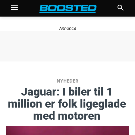
Annonce
NYHEDER
Jaguar: I biler til 1
million er folk ligeglade
med motoren