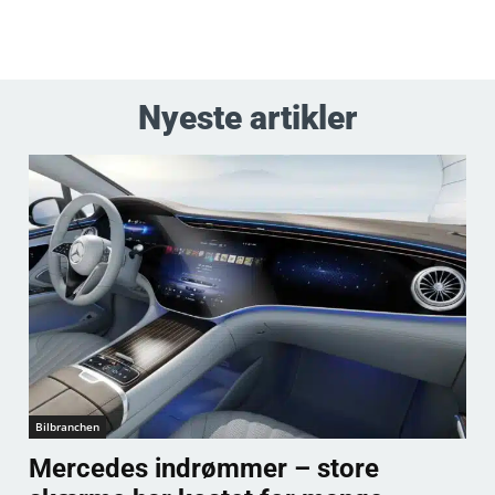
Nyeste artikler
Bilbranchen
Mercedes indrømmer – store