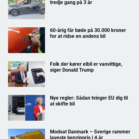
tredje gang på 3 år
60-årig får bøde på 30.000 kroner
for at ridse en andens bil
Folk der kører elbil er vanvittige,
siger Donald Trump
Nye regler: Sådan tvinger EU dig til
at skifte bil
Modsat Danmark – Sverige rammer
laveste benzinpris i 4 år