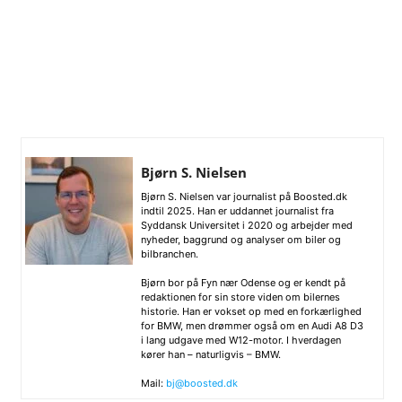
Bjørn S. Nielsen
Bjørn S. Nielsen var journalist på Boosted.dk
indtil 2025. Han er uddannet journalist fra
Syddansk Universitet i 2020 og arbejder med
nyheder, baggrund og analyser om biler og
bilbranchen.
Bjørn bor på Fyn nær Odense og er kendt på
redaktionen for sin store viden om bilernes
historie. Han er vokset op med en forkærlighed
for BMW, men drømmer også om en Audi A8 D3
i lang udgave med W12-motor. I hverdagen
kører han – naturligvis – BMW.
Mail:
bj@boosted.dk