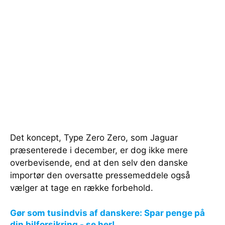
Det koncept, Type Zero Zero, som Jaguar
præsenterede i december, er dog ikke mere
overbevisende, end at den selv den danske
importør den oversatte pressemeddele også
vælger at tage en række forbehold.
Gør som tusindvis af danskere: Spar penge på
din bilforsikring - se her!