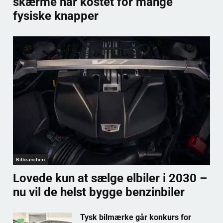
skærme har kostet for mange
fysiske knapper
Bilbranchen
Lovede kun at sælge elbiler i 2030 –
nu vil de helst bygge benzinbiler
Tysk bilmærke går konkurs for