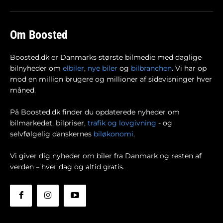
Om Boosted
Boosted.dk er Danmarks største bilmedie med daglige
bilnyheder om
elbiler
,
nye biler
og
bilbranchen
. Vi har op
mod en million brugere og millioner af sidevisninger hver
måned.
På Boosted.dk finder du opdaterede nyheder om
bilmarkedet, bilpriser,
trafik og lovgivning
- og
selvfølgelig danskernes
biløkonomi
.
Vi giver dig nyheder om biler fra Danmark og resten af
verden – hver dag og altid gratis.