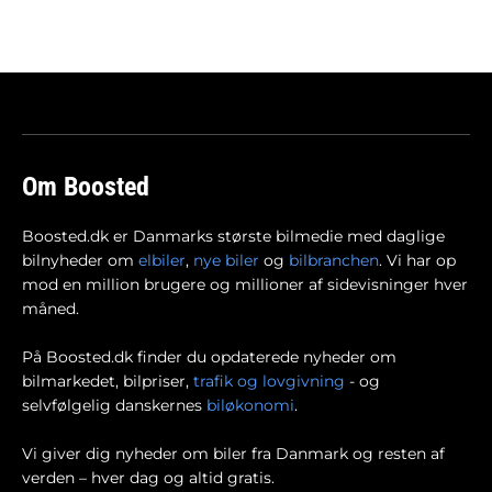
Om Boosted
Boosted.dk er Danmarks største bilmedie med daglige
bilnyheder om
elbiler
,
nye biler
og
bilbranchen
. Vi har op
mod en million brugere og millioner af sidevisninger hver
måned.
På Boosted.dk finder du opdaterede nyheder om
bilmarkedet, bilpriser,
trafik og lovgivning
- og
selvfølgelig danskernes
biløkonomi
.
Vi giver dig nyheder om biler fra Danmark og resten af
verden – hver dag og altid gratis.