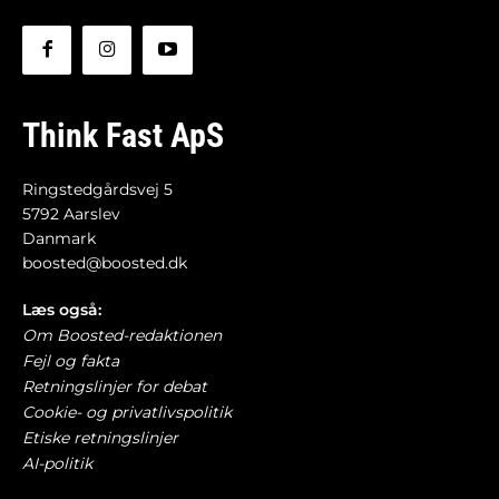
Think Fast ApS
Ringstedgårdsvej 5
5792 Aarslev
Danmark
boosted@boosted.dk
Læs også:
Om Boosted-redaktionen
Fejl og fakta
Retningslinjer for debat
Cookie- og privatlivspolitik
Etiske retningslinjer
AI-politik