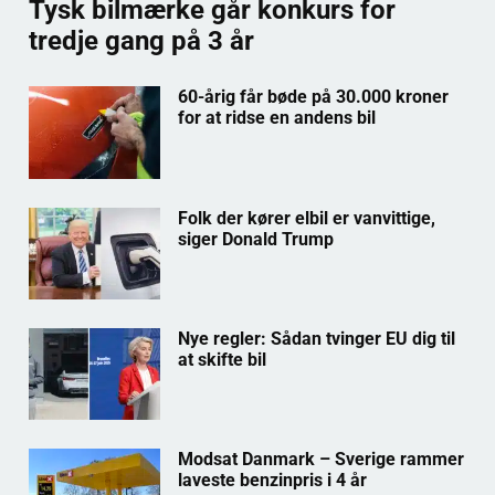
Tysk bilmærke går konkurs for
tredje gang på 3 år
60-årig får bøde på 30.000 kroner
for at ridse en andens bil
Folk der kører elbil er vanvittige,
siger Donald Trump
Nye regler: Sådan tvinger EU dig til
at skifte bil
Modsat Danmark – Sverige rammer
laveste benzinpris i 4 år