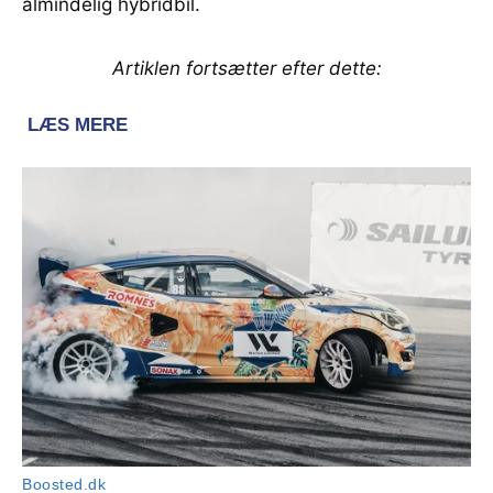
almindelig hybridbil.
Artiklen fortsætter efter dette: