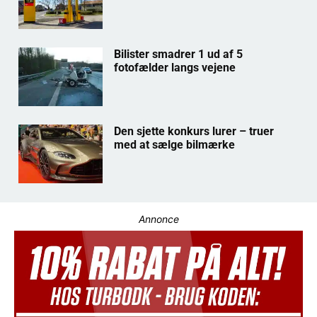
Bilister smadrer 1 ud af 5
fotofælder langs vejene
Den sjette konkurs lurer – truer
med at sælge bilmærke
Annonce