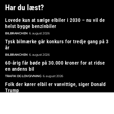
Har du læst?
Lovede kun at sælge elbiler i 2030 – nu vil de
helst bygge benzinbiler
BILBRANCHEN
6. august 2026
Tysk bilmærke går konkurs for tredje gang på 3
år
BILBRANCHEN
6. august 2026
60-årig får bøde på 30.000 kroner for at ridse
en andens bil
TRAFIK OG LOVGIVNING
6. august 2026
Folk der kører elbil er vanvittige, siger Donald
Trump
BILBRANCHEN
6. august 2026
Vi tager ansvar