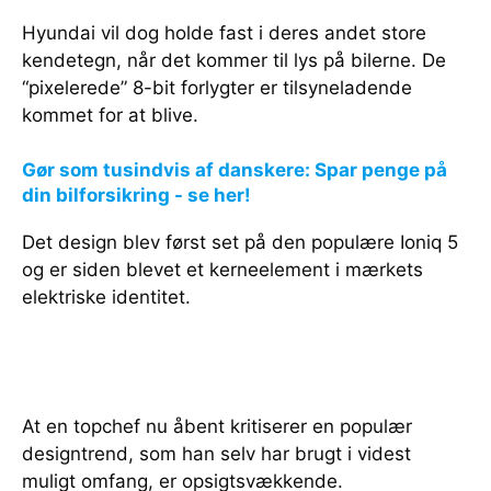
Hyundai vil dog holde fast i deres andet store
kendetegn, når det kommer til lys på bilerne. De
“pixelerede” 8-bit forlygter er tilsyneladende
kommet for at blive.
Gør som tusindvis af danskere: Spar penge på
din bilforsikring - se her!
Det design blev først set på den populære Ioniq 5
og er siden blevet et kerneelement i mærkets
elektriske identitet.
At en topchef nu åbent kritiserer en populær
designtrend, som han selv har brugt i videst
muligt omfang, er opsigtsvækkende.