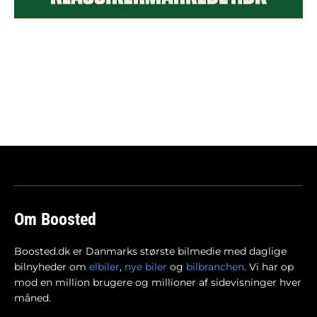
Om Boosted
Boosted.dk er Danmarks største bilmedie med daglige
bilnyheder om
elbiler
,
nye biler
og
bilbranchen
. Vi har op
mod en million brugere og millioner af sidevisninger hver
måned.