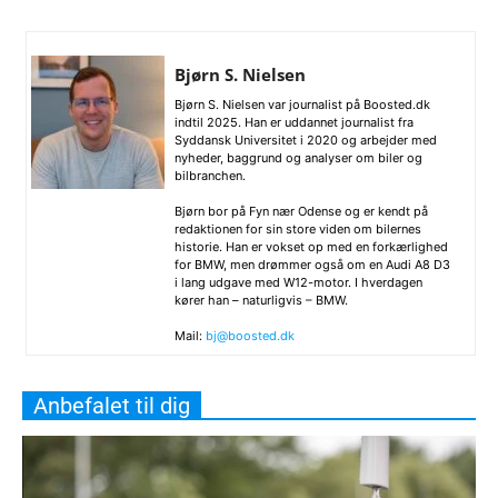
Bjørn S. Nielsen
Bjørn S. Nielsen var journalist på Boosted.dk
indtil 2025. Han er uddannet journalist fra
Syddansk Universitet i 2020 og arbejder med
nyheder, baggrund og analyser om biler og
bilbranchen.
Bjørn bor på Fyn nær Odense og er kendt på
redaktionen for sin store viden om bilernes
historie. Han er vokset op med en forkærlighed
for BMW, men drømmer også om en Audi A8 D3
i lang udgave med W12-motor. I hverdagen
kører han – naturligvis – BMW.
Mail:
bj@boosted.dk