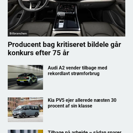
Bilbranchen
Producent bag kritiseret bildele går
konkurs efter 75 år
Audi A2 vender tilbage med
rekordlavt strømforbrug
Kia PV5 ejer allerede næsten 30
procent af sin klasse
Tilbage på arbejde – sådan sparer