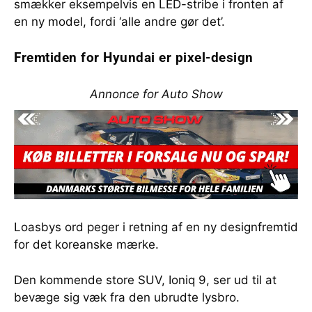
smækker eksempelvis en LED-stribe i fronten af
en ny model, fordi ‘alle andre gør det’.
Fremtiden for Hyundai er pixel-design
Annonce for Auto Show
Loasbys ord peger i retning af en ny designfremtid
for det koreanske mærke.
Den kommende store SUV, Ioniq 9, ser ud til at
bevæge sig væk fra den ubrudte lysbro.