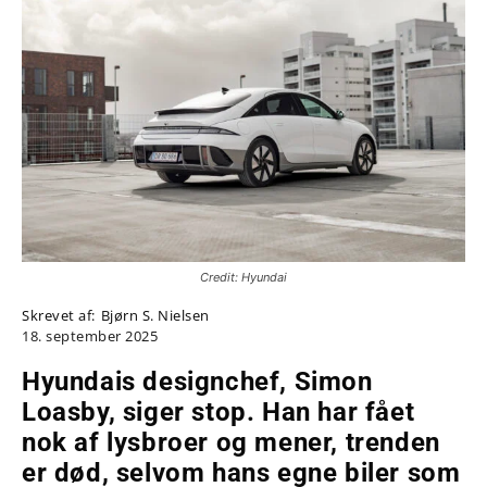
Credit: Hyundai
Skrevet af:
Bjørn S. Nielsen
18. september 2025
Hyundais designchef, Simon
Loasby, siger stop. Han har fået
nok af lysbroer og mener, trenden
er død, selvom hans egne biler som