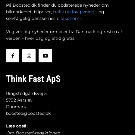
På Boosted.dk finder du opdaterede nyheder om
bilmarkedet, bilpriser,
trafik og lovgivning
- og
selvfølgelig danskernes
biløkonomi
.
Vi giver dig nyheder om biler fra Danmark og resten af
verden – hver dag og altid gratis.
Think Fast ApS
Ringstedgårdsvej 5
5792 Aarslev
Danmark
boosted@boosted.dk
Læs også:
Om Boosted-redaktionen