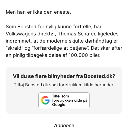
Men han er ikke den eneste.
Som Boosted for nylig kunne fortælle, har
Volkswagens direktør, Thomas Schäfer, ligeledes
indrømmet, at de moderne skjulte dørhåndtag er
“skrald” og “forfærdelige at betjene”. Det sker efter
en pinlig tilbagekaldelse af 100.000 biler.
Vil du se flere bilnyheder fra Boosted.dk?
Tilføj Boosted.dk som foretrukken kilde herunder:
Annonce