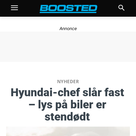
Annonce
NYHEDER
Hyundai-chef slår fast
– lys på biler er
stendødt