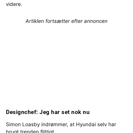
videre.
Artiklen fortsætter efter annoncen
Designchef: Jeg har set nok nu
Simon Loasby indrømmer, at Hyundai selv har
brugt trenden flittigt.