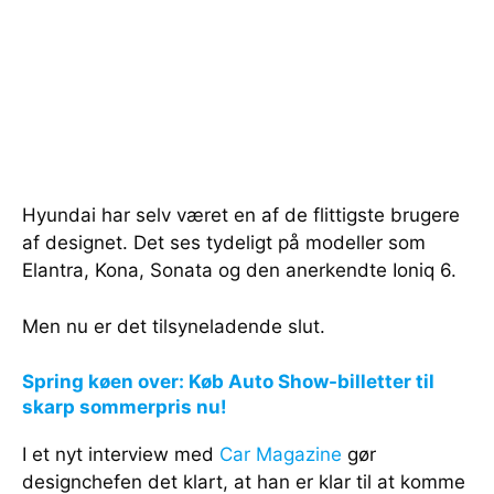
Hyundai har selv været en af de flittigste brugere
af designet. Det ses tydeligt på modeller som
Elantra, Kona, Sonata og den anerkendte Ioniq 6.
Men nu er det tilsyneladende slut.
Spring køen over: Køb Auto Show-billetter til
skarp sommerpris nu!
I et nyt interview med
Car Magazine
gør
designchefen det klart, at han er klar til at komme