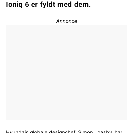
Ioniq 6 er fyldt med dem.
Annonce
Hyundais globale designchef, Simon Loasby, har