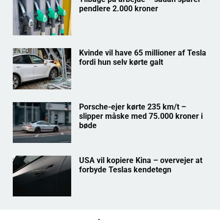
pendlere 2.000 kroner
Kvinde vil have 65 millioner af Tesla
fordi hun selv kørte galt
Porsche-ejer kørte 235 km/t –
slipper måske med 75.000 kroner i
bøde
USA vil kopiere Kina – overvejer at
forbyde Teslas kendetegn