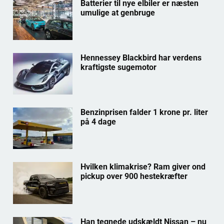
Batterier til nye elbiler er næsten
umulige at genbruge
Hennessey Blackbird har verdens
kraftigste sugemotor
Benzinprisen falder 1 krone pr. liter
på 4 dage
Hvilken klimakrise? Ram giver ond
pickup over 900 hestekræfter
Han tegnede udskældt Nissan – nu