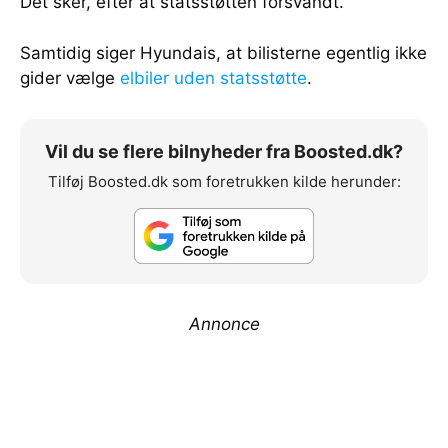
Det sker, efter at statsstøtten forsvandt.
Samtidig siger Hyundais, at bilisterne egentlig ikke
gider vælge
elbiler uden statsstøtte
.
Vil du se flere bilnyheder fra Boosted.dk?
Tilføj Boosted.dk som foretrukken kilde herunder:
Annonce