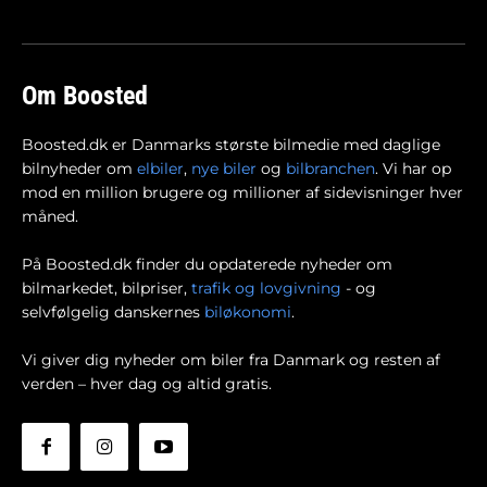
Om Boosted
Boosted.dk er Danmarks største bilmedie med daglige
bilnyheder om
elbiler
,
nye biler
og
bilbranchen
. Vi har op
mod en million brugere og millioner af sidevisninger hver
måned.
På Boosted.dk finder du opdaterede nyheder om
bilmarkedet, bilpriser,
trafik og lovgivning
- og
selvfølgelig danskernes
biløkonomi
.
Vi giver dig nyheder om biler fra Danmark og resten af
verden – hver dag og altid gratis.