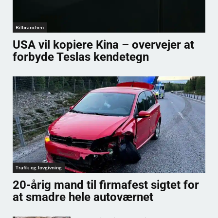
Bilbranchen
USA vil kopiere Kina – overvejer at
forbyde Teslas kendetegn
Trafik og lovgivning
20-årig mand til firmafest sigtet for
at smadre hele autoværnet