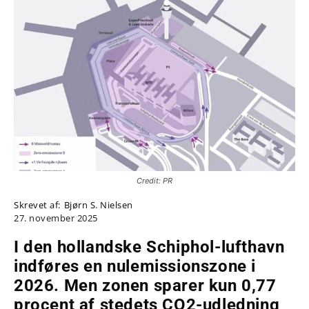
Credit: PR
Skrevet af:
Bjørn S. Nielsen
27. november 2025
I den hollandske Schiphol-lufthavn
indføres en nulemissionszone i
2026. Men zonen sparer kun 0,77
procent af stedets CO2-udledning