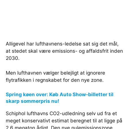
Alligevel har lufthavnens-ledelse sat sig det mål,
at stedet skal være emissions- og affaldsfrit inden
2030.
Men lufthavnen vælger belejligt at ignorere
flytrafikken i regnskabet for den nye zone.
Spring køen over: Køb Auto Show-billetter til
skarp sommerpris nu!
Schiphol lufthavns CO2-udledning selv ud fra et
meget konservativt estimat beregnet til at ligge på
2,6 megaton årligt. Den nye nulemissionszone