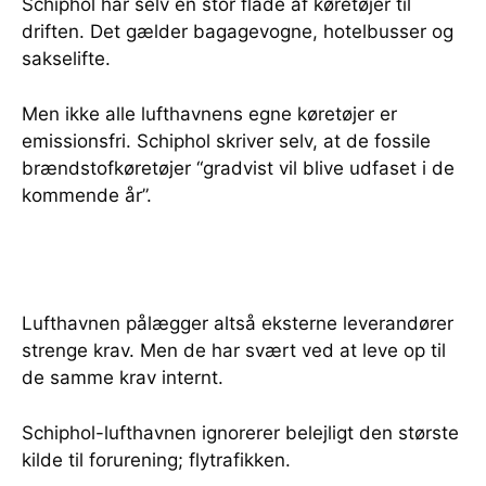
Schiphol har selv en stor flåde af køretøjer til
driften. Det gælder bagagevogne, hotelbusser og
sakselifte.
Men ikke alle lufthavnens egne køretøjer er
emissionsfri. Schiphol skriver selv, at de fossile
brændstofkøretøjer “gradvist vil blive udfaset i de
kommende år”.
Lufthavnen pålægger altså eksterne leverandører
strenge krav. Men de har svært ved at leve op til
de samme krav internt.
Schiphol-lufthavnen ignorerer belejligt den største
kilde til forurening; flytrafikken.