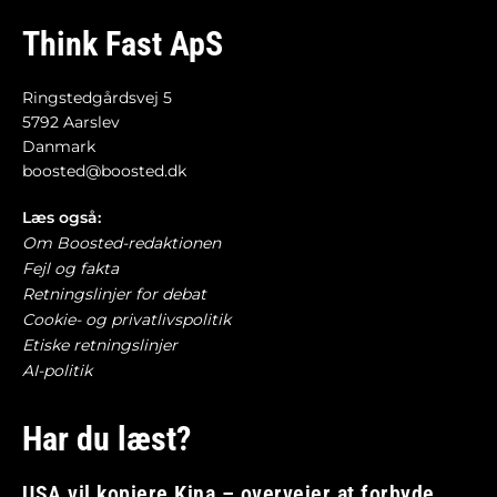
Think Fast ApS
Ringstedgårdsvej 5
5792 Aarslev
Danmark
boosted@boosted.dk
Læs også:
Om Boosted-redaktionen
Fejl og fakta
Retningslinjer for debat
Cookie- og privatlivspolitik
Etiske retningslinjer
AI-politik
Har du læst?
USA vil kopiere Kina – overvejer at forbyde