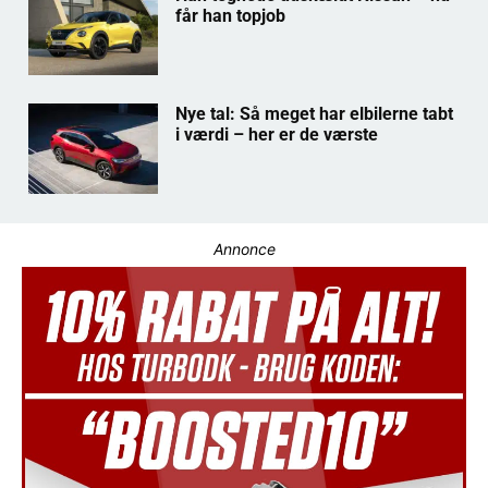
får han topjob
Nye tal: Så meget har elbilerne tabt
i værdi – her er de værste
Annonce