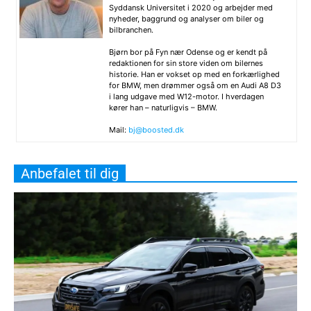
Syddansk Universitet i 2020 og arbejder med
nyheder, baggrund og analyser om biler og
bilbranchen.
Bjørn bor på Fyn nær Odense og er kendt på
redaktionen for sin store viden om bilernes
historie. Han er vokset op med en forkærlighed
for BMW, men drømmer også om en Audi A8 D3
i lang udgave med W12-motor. I hverdagen
kører han – naturligvis – BMW.
Mail:
bj@boosted.dk