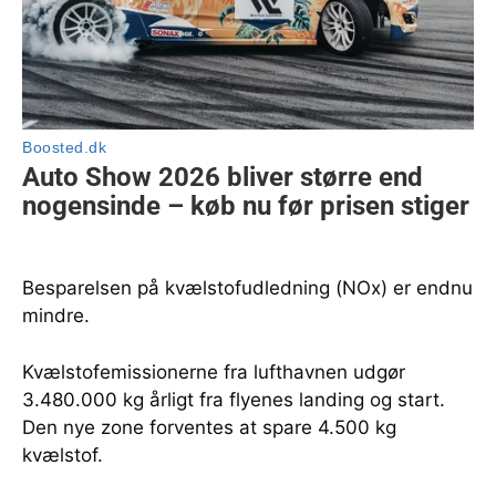
Besparelsen på kvælstofudledning (NOx) er endnu
mindre.
Kvælstofemissionerne fra lufthavnen udgør
3.480.000 kg årligt fra flyenes landing og start.
Den nye zone forventes at spare 4.500 kg
kvælstof.