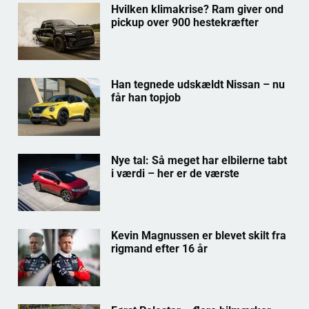
Hvilken klimakrise? Ram giver ond
pickup over 900 hestekræfter
Han tegnede udskældt Nissan – nu
får han topjob
Nye tal: Så meget har elbilerne tabt
i værdi – her er de værste
Kevin Magnussen er blevet skilt fra
rigmand efter 16 år