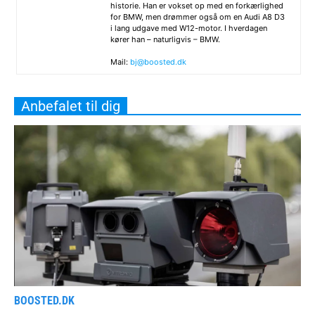
historie. Han er vokset op med en forkærlighed
for BMW, men drømmer også om en Audi A8 D3
i lang udgave med W12-motor. I hverdagen
kører han – naturligvis – BMW.
Mail:
bj@boosted.dk