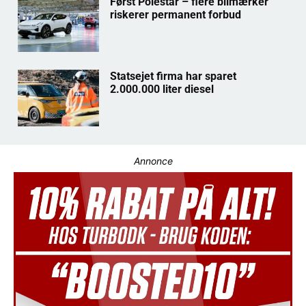
Først Polestar – flere bilmærker
riskerer permanent forbud
Statsejet firma har sparet
2.000.000 liter diesel
Annonce