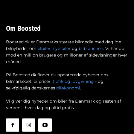
Om Boosted
Boosted.dk er Danmarks største bilmedie med daglige
bilnyheder om
elbiler
,
nye biler
og
bilbranchen
. Vi har op
mod en million brugere og millioner af sidevisninger hver
måned.
På Boosted.dk finder du opdaterede nyheder om
bilmarkedet, bilpriser,
trafik og lovgivning
- og
selvfølgelig danskernes
biløkonomi
.
Vi giver dig nyheder om biler fra Danmark og resten af
verden – hver dag og altid gratis.