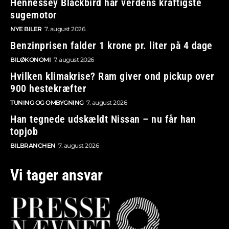
Hennessey Blackbird har verdens kraftigste
sugemotor
NYE BILER
7. august 2026
Benzinprisen falder 1 krone pr. liter på 4 dage
BILØKONOMI
7. august 2026
Hvilken klimakrise? Ram giver ond pickup over
900 hestekræfter
TUNING OG OMBYGNING
7. august 2026
Han tegnede udskældt Nissan – nu får han
topjob
BILBRANCHEN
7. august 2026
Vi tager ansvar