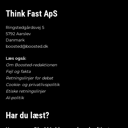
Think Fast ApS
Ringstedgårdsvej 5
5792 Aarslev
Danmark
boosted@boosted.dk
Læs også:
Om Boosted-redaktionen
Fejl og fakta
Retningslinjer for debat
Cookie- og privatlivspolitik
Etiske retningslinjer
AI-politik
Har du læst?