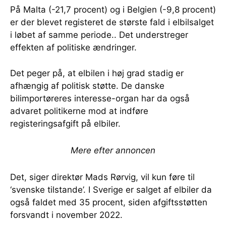
På Malta (-21,7 procent) og i Belgien (-9,8 procent)
er der blevet registeret de største fald i elbilsalget
i løbet af samme periode.. Det understreger
effekten af politiske ændringer.
Det peger på, at elbilen i høj grad stadig er
afhængig af politisk støtte. De danske
bilimportøreres interesse-organ har da også
advaret politikerne mod at indføre
registeringsafgift på elbiler.
Mere efter annoncen
Det, siger direktør Mads Rørvig, vil kun føre til
‘svenske tilstande’. I Sverige er salget af elbiler da
også faldet med 35 procent, siden afgiftsstøtten
forsvandt i november 2022.