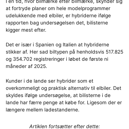
I en tid, hvor bilmærke efter bilmærke, skynder sig
at fortryde planer om hele modelprogrammer
udelukkende med elbiler, er hybriderne ifølge
rapporten bag undersøgelsen det, bilisterne
kigger mest efter.
Det er især i Spanien og Italien at hybriderne
stikker af. Her sad biltypen på henholdsvis 517.825
og 354.702 registreringer i løbet de første ni
måneder af 2025.
Kunder i de lande ser hybrider som et
overkommeligt og praktisk alternativ til elbiler. Det
skyldes ifølge undersøgelse, at bilisterne i de
lande har færre penge at købe for. Ligesom der er
længere mellem ladestanderne.
Artiklen fortsætter efter dette: