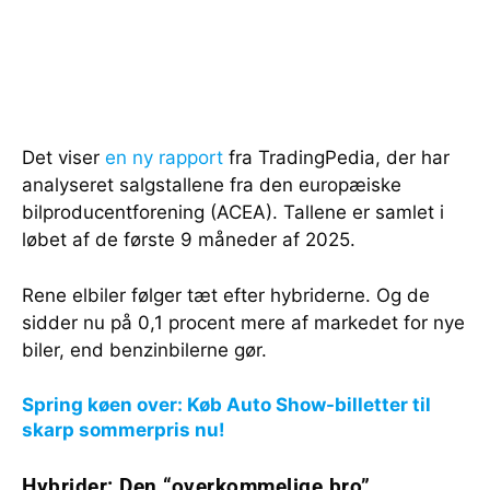
Det viser
en ny rapport
fra TradingPedia, der har
analyseret salgstallene fra den europæiske
bilproducentforening (ACEA). Tallene er samlet i
løbet af de første 9 måneder af 2025.
Rene elbiler følger tæt efter hybriderne. Og de
sidder nu på 0,1 procent mere af markedet for nye
biler, end benzinbilerne gør.
Spring køen over: Køb Auto Show-billetter til
skarp sommerpris nu!
Hybrider: Den “overkommelige bro”