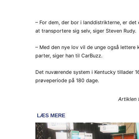
– For dem, der bor i landdistrikterne, er det
at transportere sig selv, siger Steven Rudy.
– Med den nye lov vil de unge også lettere k
parter, siger han til CarBuzz.
Det nuværende system i Kentucky tillader 16
prøveperiode på 180 dage.
Artiklen 