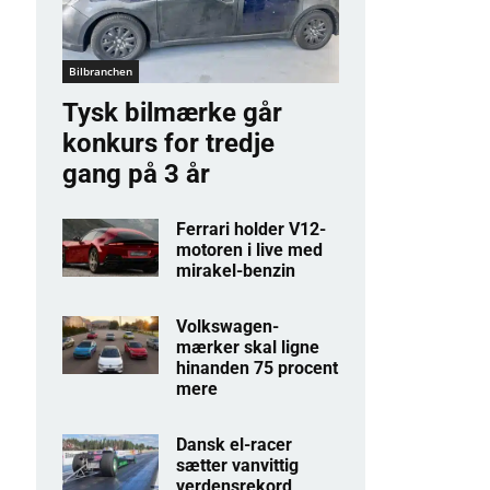
Bilbranchen
Tysk bilmærke går
konkurs for tredje
gang på 3 år
Ferrari holder V12-
motoren i live med
mirakel-benzin
Volkswagen-
mærker skal ligne
hinanden 75 procent
mere
Dansk el-racer
sætter vanvittig
verdensrekord