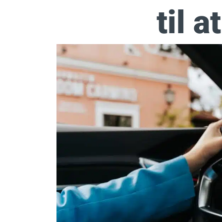
til a