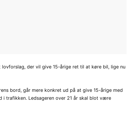
ovforslag, der vil give 15-årige ret til at køre bil, lige nu
ørens bord, går mere konkret ud på at give 15-årige med
ud i trafikken. Ledsageren over 21 år skal blot være