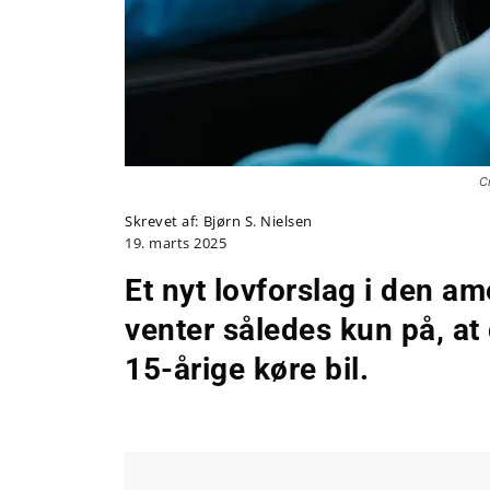
C
Skrevet af:
Bjørn S. Nielsen
19. marts 2025
Et nyt lovforslag i den a
venter således kun på, at
15-årige køre bil.