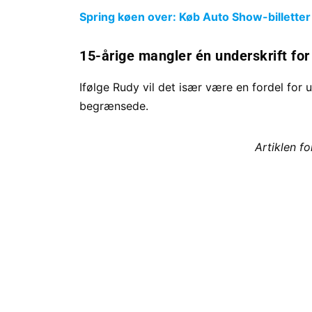
Spring køen over: Køb Auto Show-billetter
15-årige mangler én underskrift for 
Ifølge Rudy vil det især være en fordel for 
begrænsede.
Artiklen f