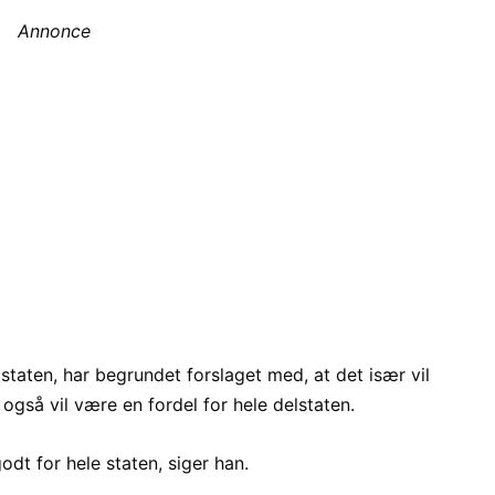
Annonce
lstaten, har begrundet forslaget med, at det især vil
også vil være en fordel for hele delstaten.
odt for hele staten, siger han.