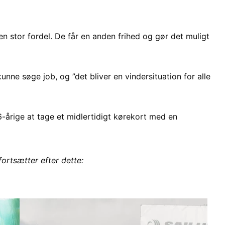
 en stor fordel. De får en anden frihed og gør det muligt
unne søge job, og ”det bliver en vindersituation for alle
-årige at tage et midlertidigt kørekort med en
fortsætter efter dette: