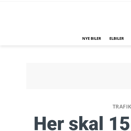
NYE BILER
ELBILER
TRAFI
Her skal 15