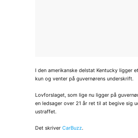
I den amerikanske delstat Kentucky ligger et l
kun og venter på guvernørens underskrift.
Lovforslaget, som lige nu ligger på guvern
en ledsager over 21 år ret til at begive sig 
ustraffet.
Det skriver
CarBuzz
.