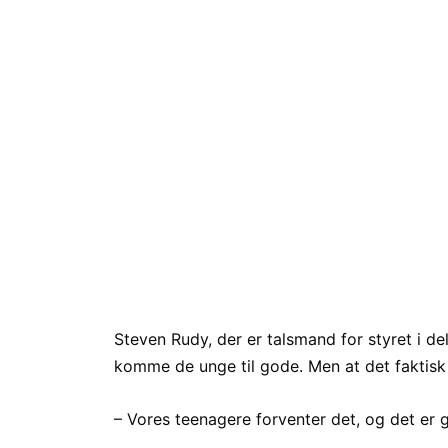
Steven Rudy, der er talsmand for styret i de
komme de unge til gode. Men at det faktisk 
– Vores teenagere forventer det, og det er g