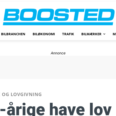
BILBRANCHEN
BILØKONOMI
TRAFIK
BILMÆRKER
M
Annonce
K OG LOVGIVNING
-årige have lov