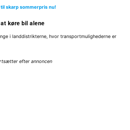
 til skarp sommerpris nu!
at køre bil alene
unge i landdistrikterne, hvor transportmulighederne er
ortsætter efter annoncen