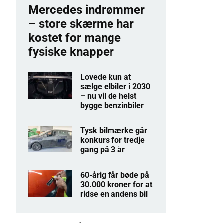
Mercedes indrømmer
– store skærme har
kostet for mange
fysiske knapper
Lovede kun at
sælge elbiler i 2030
– nu vil de helst
bygge benzinbiler
Tysk bilmærke går
konkurs for tredje
gang på 3 år
60-årig får bøde på
30.000 kroner for at
ridse en andens bil