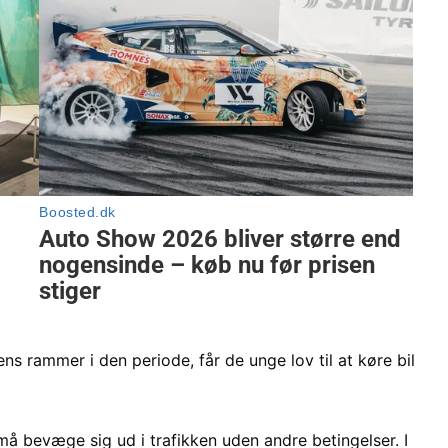
ns rammer i den periode, får de unge lov til at køre bil
 må bevæge sig ud i trafikken uden andre betingelser. I