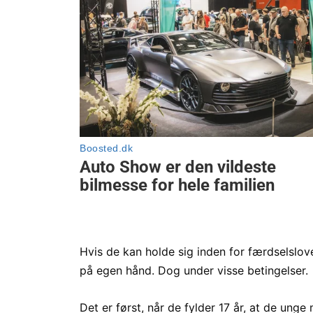
Hvis de kan holde sig inden for færdselslove
på egen hånd. Dog under visse betingelser.
Det er først, når de fylder 17 år, at de unge