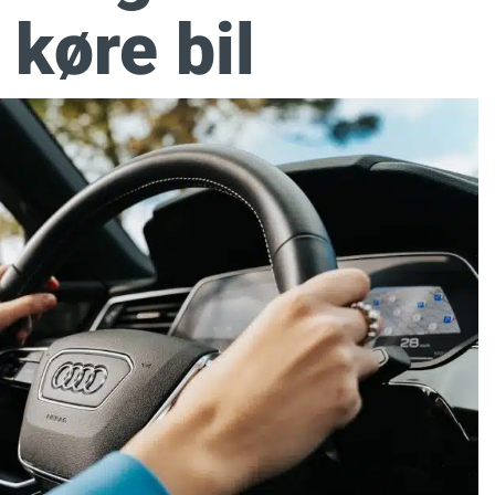
t køre bil