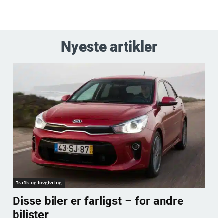
Nyeste artikler
Trafik og lovgivning
Disse biler er farligst – for andre
bilister