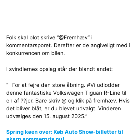
Folk skal blot skrive “@Fremhæv” i
kommentarsporet. Derefter er de angiveligt med i
konkurrencen om bilen.
I svindlernes opslag står der blandt andet:
“- For at fejre den store åbning. #Vi udlodder
denne fantastiske Volkswagen Tiguan R-Line til
en af ??jer. Bare skriv @ og klik på fremhæv. Hvis
det bliver blåt, er du blevet udvalgt. Vinderen
udvælges den 15. august 2025.”
Spring køen over: Køb Auto Show-billetter til
skarp sommerpris nu!