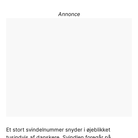
Annonce
Et stort svindelnummer snyder i øjeblikket
tusindvis af danskere. Svindlen foregår på