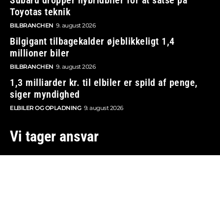
Toyotas teknik
BILBRANCHEN
9. august 2026
Bilgigant tilbagekalder øjeblikkeligt 1,4
millioner biler
BILBRANCHEN
9. august 2026
1,3 milliarder kr. til elbiler er spild af penge,
siger myndighed
ELBILER OG OPLADNING
9. august 2026
Vi tager ansvar
Boosted.dk er tilmeldt Pressenævnet og er dermed