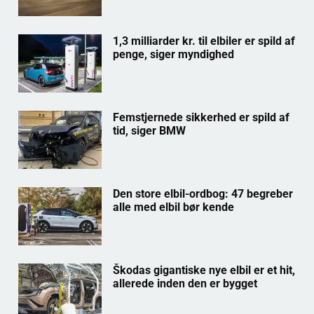
1,3 milliarder kr. til elbiler er spild af
penge, siger myndighed
Femstjernede sikkerhed er spild af
tid, siger BMW
Den store elbil-ordbog: 47 begreber
alle med elbil bør kende
Škodas gigantiske nye elbil er et hit,
allerede inden den er bygget