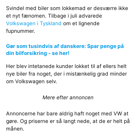
Svindel med biler som lokkemad er desværre ikke
et nyt fænomen. Tilbage i juli advarede
Volkswagen i Tyskland
om et lignende
fupnummer.
Gør som tusindvis af danskere: Spar penge på
din bilforsikring - se her!
Her blev intetanede kunder lokket til af ellers helt
nye biler fra noget, der i mistænkelig grad minder
om Volkswagen selv.
Mere efter annoncen
Annoncerne har bare aldrig haft noget med VW at
gøre. Og priserne er så langt nede, at de er helt på
månen.