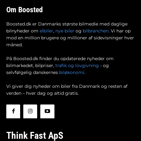
Om Boosted
Boosted.dk er Danmarks største bilmedie med daglige
bilnyheder om
elbiler
,
nye biler
og
bilbranchen
. Vi har op
mod en million brugere og millioner af sidevisninger hver
måned.
På Boosted.dk finder du opdaterede nyheder om
bilmarkedet, bilpriser,
trafik og lovgivning
- og
selvfølgelig danskernes
biløkonomi
.
Vi giver dig nyheder om biler fra Danmark og resten af
verden – hver dag og altid gratis.
Think Fast ApS