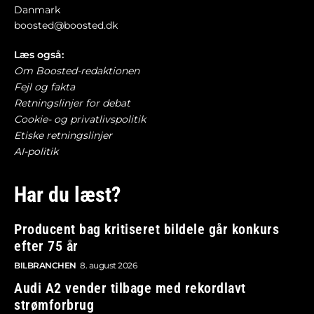
Danmark
boosted@boosted.dk
Læs også:
Om Boosted-redaktionen
Fejl og fakta
Retningslinjer for debat
Cookie- og privatlivspolitik
Etiske retningslinjer
AI-politik
Har du læst?
Producent bag kritiseret bildele går konkurs
efter 75 år
BILBRANCHEN
8. august 2026
Audi A2 vender tilbage med rekordlavt
strømforbrug