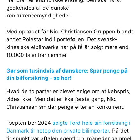
godkendes af de danske
konkurrencemyndigheder.
Med opkøbet får Nic. Christiansen Gruppen blandt
andet Polestar ind i porteføljen. Det svensk-
kinesiske elbilmærke har på få år solgt mere end
10.000 biler herhjemme.
Gør som tusindvis af danskere: Spar penge på
din bilforsikring - se her!
Hvad de to parter er blevet enige om at købspris,
vides ikke. Men det er ikke første gang, Nic.
Christiansen smider penge efter en konkurrent.
I september 2024
solgte Ford hele sin forretning i
Danmark til netop den private bilimportør
. På det
tidspunkt var aftalen egentlig ni måneder gammel.