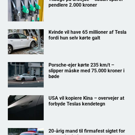
pendlere 2.000 kroner
Kvinde vil have 65 millioner af Tesla
fordi hun selv kørte galt
Porsche-ejer kørte 235 km/t –
slipper måske med 75.000 kroner i
bøde
USA vil kopiere Kina – overvejer at
forbyde Teslas kendetegn
20-årig mand til firmafest sigtet for