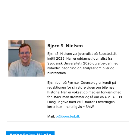
Bjørn S. Nielsen
Bjørn S. Nielsen var journalist på Boosted.dk
indtil 2025. Han er uddannet journalist fra
Syddansk Universitet i 2020 og arbejder med
nyheder, baggrund og analyser om biler og
bilbranchen.
Bjørn bor på Fyn nær Odense og er kendt på
redaktionen for sin store viden om bilernes
historie. Han er vokset op med en forkærlighed
for BMW, men drømmer også om en Audi A8 D3
i lang udgave med W12-motor. I hverdagen
kører han – naturligvis – BMW.
Mail:
bj@boosted.dk