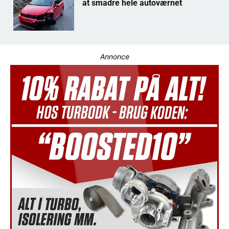
at smadre hele autoværnet
Annonce