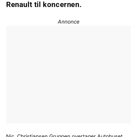
Renault til koncernen.
Annonce
Nic. Christiansen Gruppen overtager Autohuset