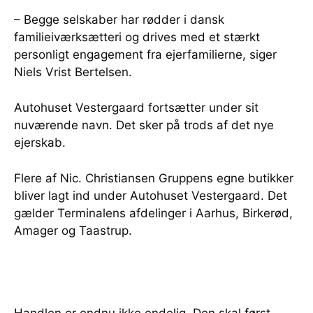
– Begge selskaber har rødder i dansk
familieiværksætteri og drives med et stærkt
personligt engagement fra ejerfamilierne, siger
Niels Vrist Bertelsen.
Autohuset Vestergaard fortsætter under sit
nuværende navn. Det sker på trods af det nye
ejerskab.
Flere af Nic. Christiansen Gruppens egne butikker
bliver lagt ind under Autohuset Vestergaard. Det
gælder Terminalens afdelinger i Aarhus, Birkerød,
Amager og Taastrup.
Handlen er endnu ikke endelig. Den skal først