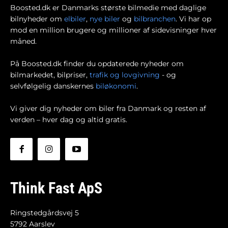
Boosted.dk er Danmarks største bilmedie med daglige
bilnyheder om
elbiler
,
nye biler
og
bilbranchen
. Vi har op
mod en million brugere og millioner af sidevisninger hver
måned.
På Boosted.dk finder du opdaterede nyheder om
bilmarkedet, bilpriser,
trafik og lovgivning
- og
selvfølgelig danskernes
biløkonomi
.
Vi giver dig nyheder om biler fra Danmark og resten af
verden – hver dag og altid gratis.
Think Fast ApS
Ringstedgårdsvej 5
5792 Aarslev