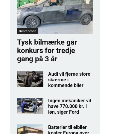
Bilbranchen
Tysk bilmærke går
konkurs for tredje
gang på 3 år
Audi vil fjerne store
skærme i
kommende biler
Ingen mekaniker vil
have 770.000 kr. i
løn, siger Ford
Batterier til elbiler
koster Europa over