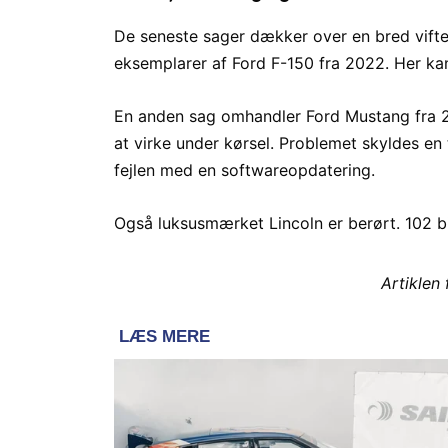
De seneste sager dækker over en bred vifte 
eksemplarer af Ford F-150 fra 2022. Her kan
En anden sag omhandler Ford Mustang fra 2
at virke under kørsel. Problemet skyldes en 
fejlen med en softwareopdatering.
Også luksusmærket Lincoln er berørt. 102 bi
Artiklen 