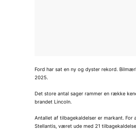
Ford har sat en ny og dyster rekord. Bilmær
2025.
Det store antal sager rammer en række kend
brandet Lincoln.
Antallet af tilbagekaldelser er markant. For
Stellantis, været ude med 21 tilbagekaldels