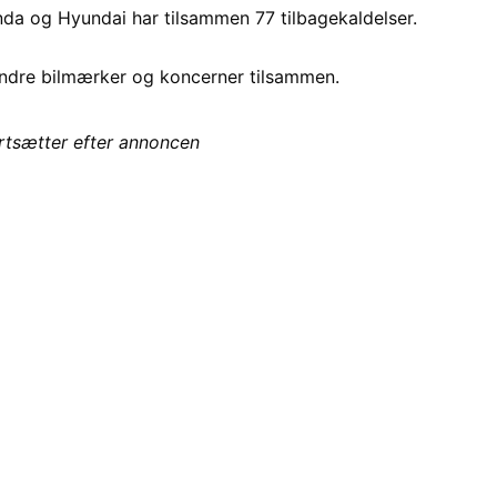
a og Hyundai har tilsammen 77 tilbagekaldelser.
andre bilmærker og koncerner tilsammen.
ortsætter efter annoncen