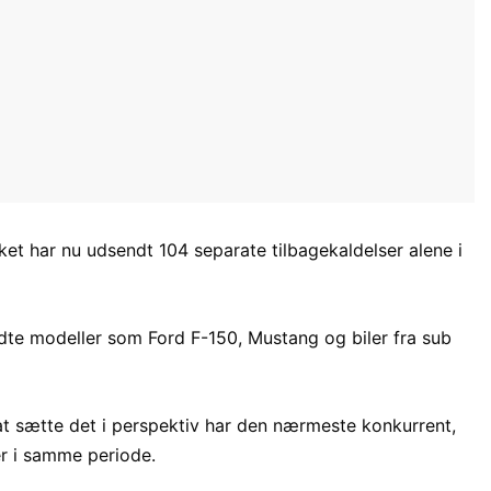
ket har nu udsendt 104 separate tilbagekaldelser alene i
te modeller som Ford F-150, Mustang og biler fra sub
 at sætte det i perspektiv har den nærmeste konkurrent,
er i samme periode.