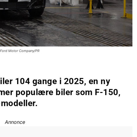
 Ford Motor Company/PR
biler 104 gange i 2025, en ny
mer populære biler som F-150,
-modeller.
Annonce