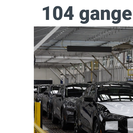
104 gange