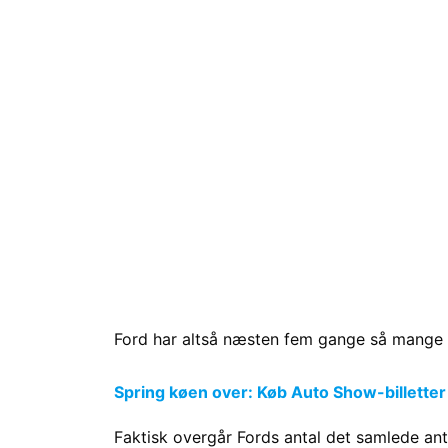
Ford har altså næsten fem gange så mange 
Spring køen over: Køb Auto Show-billetter
Faktisk overgår Fords antal det samlede anta