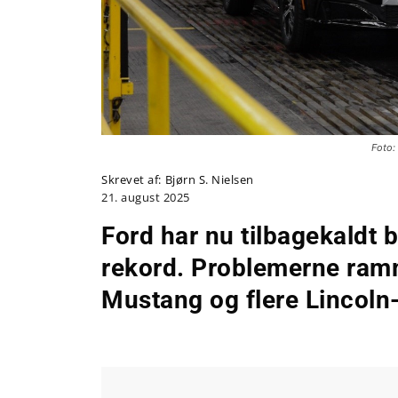
Foto:
Skrevet af:
Bjørn S. Nielsen
21. august 2025
Ford har nu tilbagekaldt 
rekord. Problemerne ram
Mustang og flere Lincoln