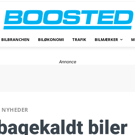
BILBRANCHEN
BILØKONOMI
TRAFIK
BILMÆRKER
M
Annonce
NYHEDER
lbagekaldt biler