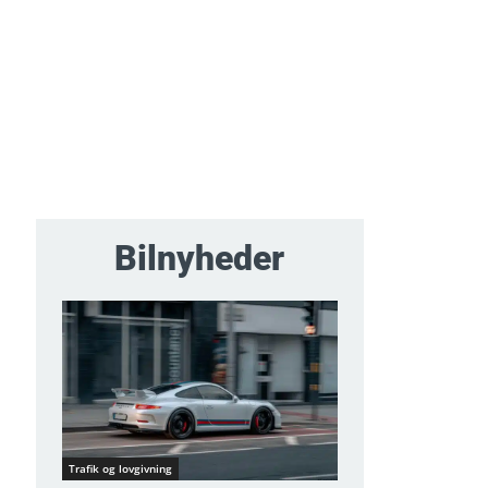
Bilnyheder
Trafik og lovgivning