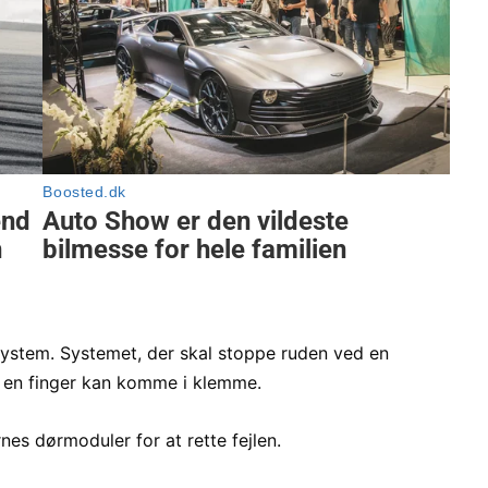
system. Systemet, der skal stoppe ruden ved en
 at en finger kan komme i klemme.
rnes dørmoduler for at rette fejlen.