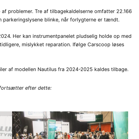
af problemer. Tre af tilbagekaldelserne omfatter 22.166
 parkeringslysene blinke, når forlygterne er tændt.
024. Her kan instrumentpanelet pludselig holde op med
tidligere, mislykket reparation. Ifølge Carscoop løses
ler af modellen Nautilus fra 2024-2025 kaldes tilbage.
fortsætter efter dette: