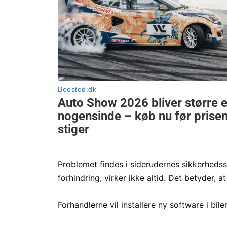
Problemet findes i siderudernes sikkerheds
forhindring, virker ikke altid. Det betyder,
Forhandlerne vil installere ny software i bile