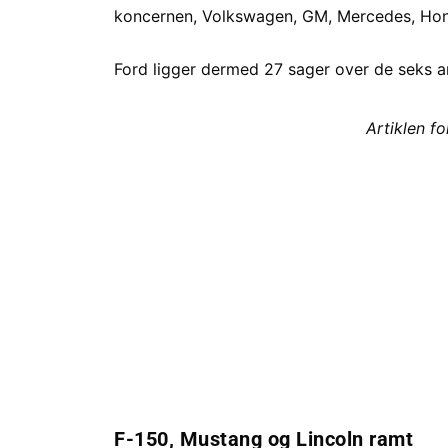
koncernen, Volkswagen, GM, Mercedes, Hond
Ford ligger dermed 27 sager over de seks 
Artiklen f
F-150, Mustang og Lincoln ramt