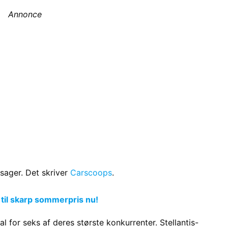
Annonce
sager. Det skriver
Carscoops
.
 til skarp sommerpris nu!
l for seks af deres største konkurrenter. Stellantis-