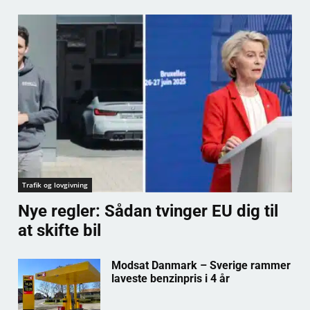
Trafik og lovgivning
Nye regler: Sådan tvinger EU dig til
at skifte bil
Modsat Danmark – Sverige rammer
laveste benzinpris i 4 år