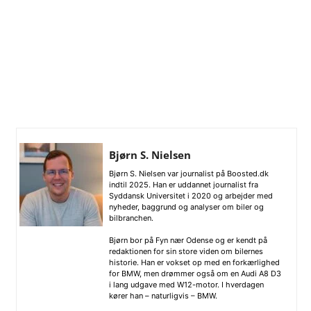
Bjørn S. Nielsen
Bjørn S. Nielsen var journalist på Boosted.dk
indtil 2025. Han er uddannet journalist fra
Syddansk Universitet i 2020 og arbejder med
nyheder, baggrund og analyser om biler og
bilbranchen.
Bjørn bor på Fyn nær Odense og er kendt på
redaktionen for sin store viden om bilernes
historie. Han er vokset op med en forkærlighed
for BMW, men drømmer også om en Audi A8 D3
i lang udgave med W12-motor. I hverdagen
kører han – naturligvis – BMW.