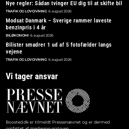
Nye regler: Sådan tvinger EU dig til at skifte bil
TRAFIK OG LOVGIVNING
6. august 2026
Modsat Danmark – Sverige rammer laveste
benzinpris i 4 år
BILØKONOMI
6. august 2026
Bilister smadrer 1 ud af 5 fotofælder langs
vejene
TRAFIK OG LOVGIVNING
6. august 2026
Vi tager ansvar
Boosted.dk er tilmeldt Pressenævnet og er dermed
omfattet af medieansvarsloven.