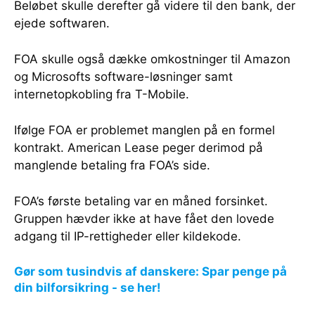
Beløbet skulle derefter gå videre til den bank, der
ejede softwaren.
FOA skulle også dække omkostninger til Amazon
og Microsofts software-løsninger samt
internetopkobling fra T-Mobile.
Ifølge FOA er problemet manglen på en formel
kontrakt. American Lease peger derimod på
manglende betaling fra FOA’s side.
FOA’s første betaling var en måned forsinket.
Gruppen hævder ikke at have fået den lovede
adgang til IP-rettigheder eller kildekode.
Gør som tusindvis af danskere: Spar penge på
din bilforsikring - se her!