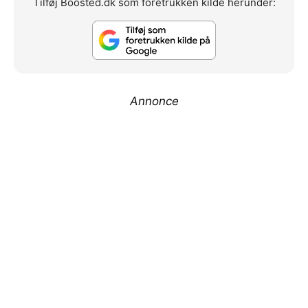
Tilføj Boosted.dk som foretrukken kilde herunder:
Annonce