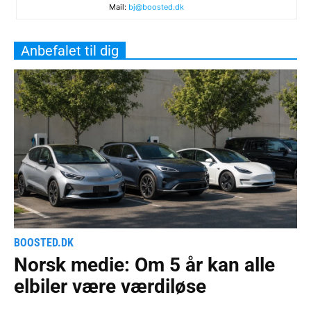
Mail:
bj@boosted.dk