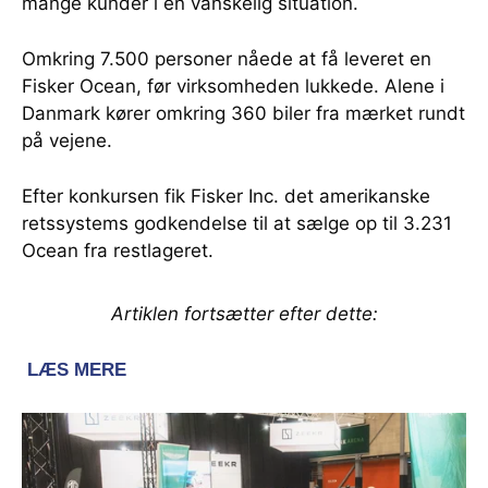
mange kunder i en vanskelig situation.
Omkring 7.500 personer nåede at få leveret en
Fisker Ocean, før virksomheden lukkede. Alene i
Danmark kører omkring 360 biler fra mærket rundt
på vejene.
Efter konkursen fik Fisker Inc. det amerikanske
retssystems godkendelse til at sælge op til 3.231
Ocean fra restlageret.
Artiklen fortsætter efter dette: