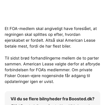
Et FOA-medlem skal angiveligt have foreslået, at
regningen skal splittes op efter, hvordan
ejerskabet er fordelt. Altså skal American Lease
betale mest, fordi de har flest biler.
Til sidst brød forhandlingerne mellem de to parter
sammen. American Lease valgte derfor at afbryde
forbindelsen for FOA’s medlemmer. Om private
Fisker Ocean-ejere nogensinde får adgang til
opdateringer igen er uvist.
Vil du se flere bilnyheder fra Boosted.dk?