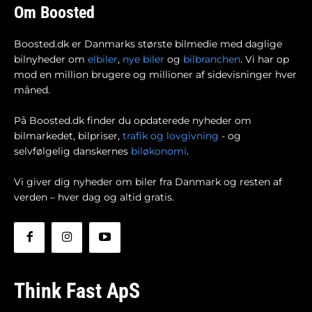
Om Boosted
Boosted.dk er Danmarks største bilmedie med daglige
bilnyheder om
elbiler
,
nye biler
og
bilbranchen
. Vi har op
mod en million brugere og millioner af sidevisninger hver
måned.
På Boosted.dk finder du opdaterede nyheder om
bilmarkedet, bilpriser,
trafik og lovgivning
- og
selvfølgelig danskernes
biløkonomi
.
Vi giver dig nyheder om biler fra Danmark og resten af
verden – hver dag og altid gratis.
Think Fast ApS