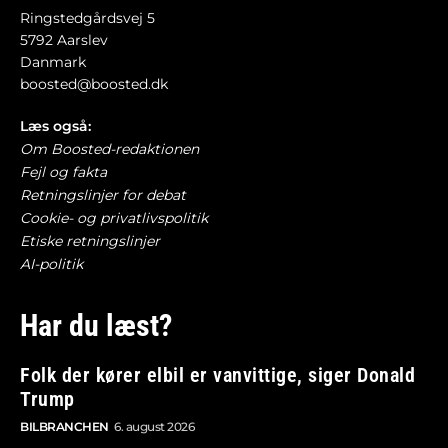
Ringstedgårdsvej 5
5792 Aarslev
Danmark
boosted@boosted.dk
Læs også:
Om Boosted-redaktionen
Fejl og fakta
Retningslinjer for debat
Cookie- og privatlivspolitik
Etiske retningslinjer
AI-politik
Har du læst?
Folk der kører elbil er vanvittige, siger Donald
Trump
BILBRANCHEN
6. august 2026