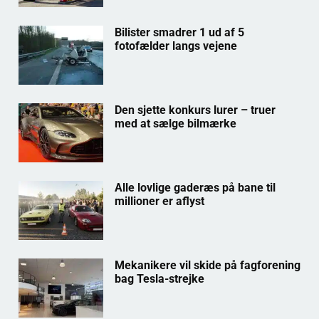
Bilister smadrer 1 ud af 5
fotofælder langs vejene
Den sjette konkurs lurer – truer
med at sælge bilmærke
Alle lovlige gaderæs på bane til
millioner er aflyst
Mekanikere vil skide på fagforening
bag Tesla-strejke