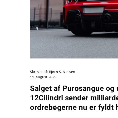
Skrevet af:
Bjørn S. Nielsen
11. august 2025
Salget af Purosangue og 
12Cilindri sender milliard
ordrebøgerne nu er fyldt h