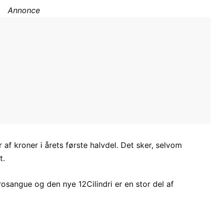
Annonce
af kroner i årets første halvdel. Det sker, selvom
t.
sangue og den nye 12Cilindri er en stor del af