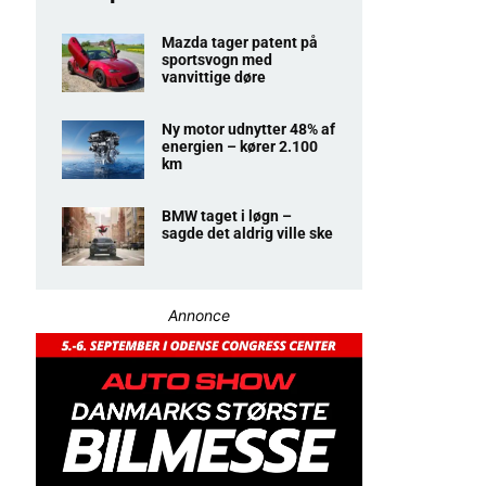
Mazda tager patent på
sportsvogn med
vanvittige døre
Ny motor udnytter 48% af
energien – kører 2.100
km
BMW taget i løgn –
sagde det aldrig ville ske
Annonce