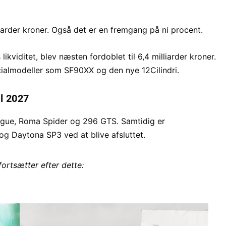
liarder kroner. Også det er en fremgang på ni procent.
ikviditet, blev næsten fordoblet til 6,4 milliarder kroner.
cialmodeller som SF90XX og den nye 12Cilindri.
il 2027
ngue, Roma Spider og 296 GTS. Samtidig er
g Daytona SP3 ved at blive afsluttet.
fortsætter efter dette: