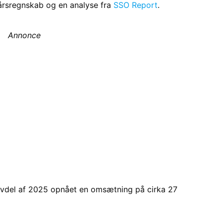
lvårsregnskab og en analyse fra
SSO Report
.
Annonce
halvdel af 2025 opnået en omsætning på cirka 27