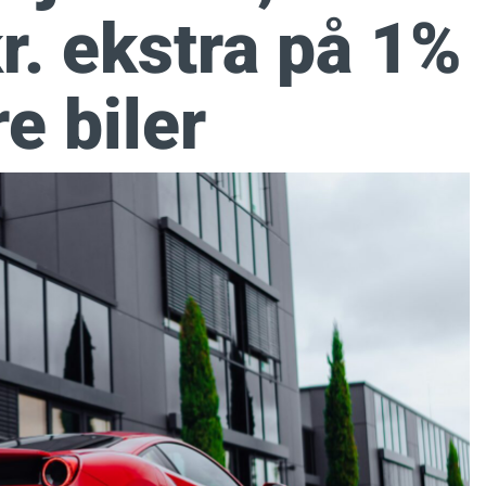
kr. ekstra på 1%
re biler