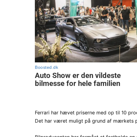
Ferrari har hævet priserne med op til 10 p
Det har været muligt på grund af mærkets p