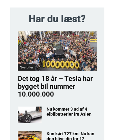
Har du læst?
Nye biler
Det tog 18 år – Tesla har
bygget bil nummer
10.000.000
Nu kommer 3 ud af 4
elbilbatterier fra Asien
Kun kørt 727 km: Nu kan
den blive din for 12