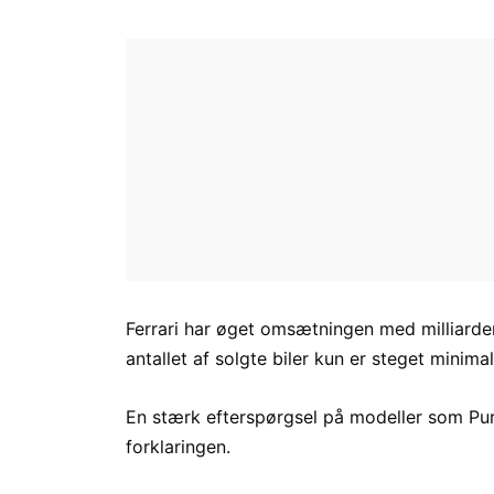
Ferrari har øget omsætningen med milliarder 
antallet af solgte biler kun er steget minimal
En stærk efterspørgsel på modeller som Puro
forklaringen.