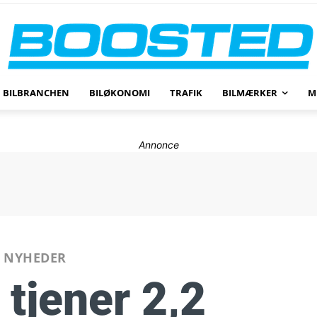
BILBRANCHEN
BILØKONOMI
TRAFIK
BILMÆRKER
M
Annonce
NYHEDER
 tjener 2,2