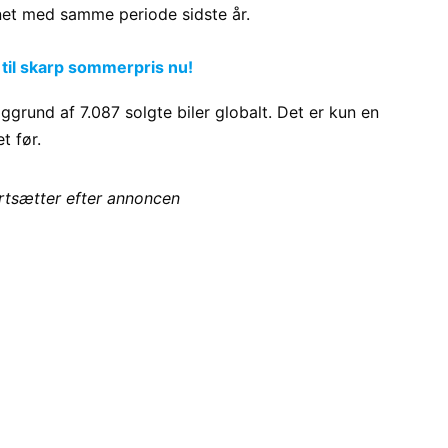
net med samme periode sidste år.
 til skarp sommerpris nu!
rund af 7.087 solgte biler globalt. Det er kun en
t før.
ortsætter efter annoncen