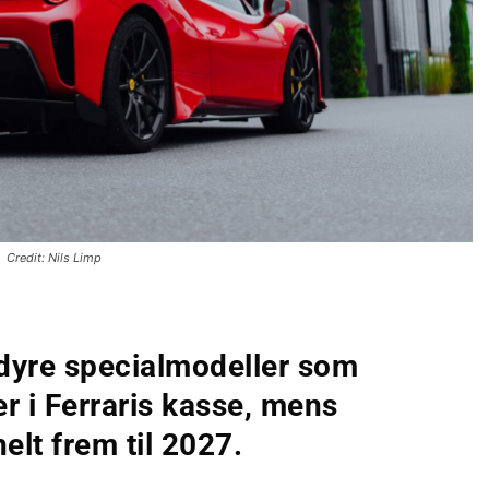
Credit: Nils Limp
dyre specialmodeller som
er i Ferraris kasse, mens
elt frem til 2027.