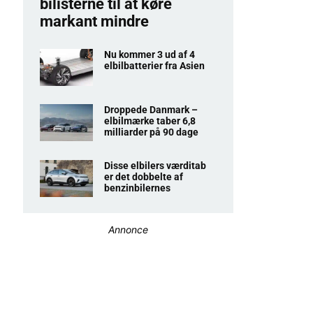
bilisterne til at køre
markant mindre
Nu kommer 3 ud af 4
elbilbatterier fra Asien
Droppede Danmark –
elbilmærke taber 6,8
milliarder på 90 dage
Disse elbilers værditab
er det dobbelte af
benzinbilernes
Annonce