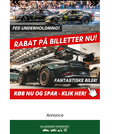
Annonce