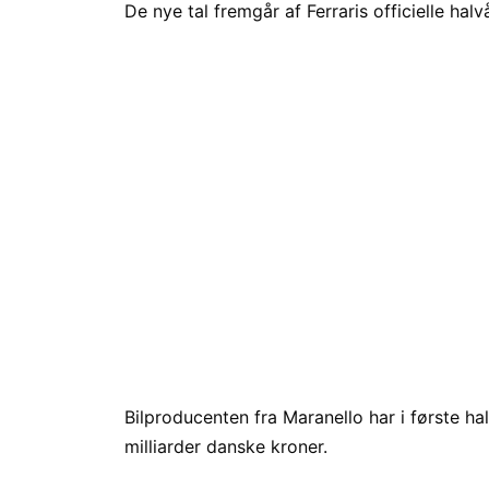
De nye tal fremgår af Ferraris officielle ha
Bilproducenten fra Maranello har i første 
milliarder danske kroner.