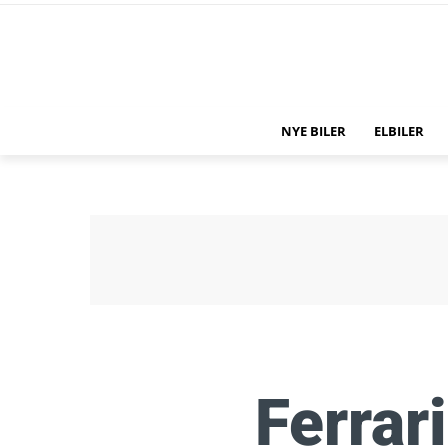
NYE BILER
ELBILER
Ferrari