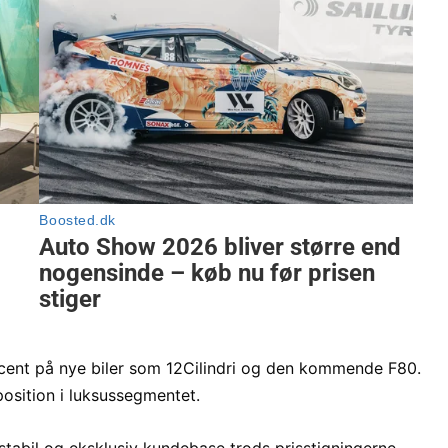
rocent på nye biler som 12Cilindri og den kommende F80.
osition i luksussegmentet.