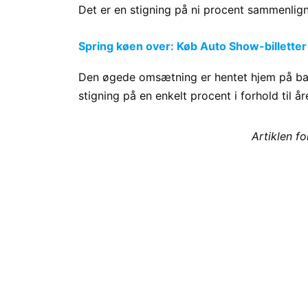
Det er en stigning på ni procent sammenlig
Spring køen over: Køb Auto Show-billetter
Den øgede omsætning er hentet hjem på bagg
stigning på en enkelt procent i forhold til åre
Artiklen f