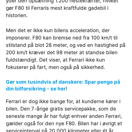
yder den opsætning 1.200 hestekræfter, hvilket
gør F80 til Ferraris mest kraftfulde gadebil i
historien.
Men det er ikke kun bilens acceleration, der
imponerer. F80 kan bremse ned fra 100 km/t til
stilstand på blot 28 meter, og ved en hastighed på
200 km/t kræver det 98 meter at standse bilen
fuldstændigt. Det viser, at Ferrari ikke kun
fokuserer på fart, men også på sikkerhed.
Gør som tusindvis af danskere: Spar penge på
din bilforsikring - se her!
Ferrari er dog ikke bange for, at kunderne kører i
bilen. Den 7-årige gratis servicepakke, som de
seneste mange år har fulgt enhver anden Ferrari,
gælder også for den nye F80. Bilen har i øvrigt et
serviceinterval på 20.000 kilometer eller ét år,