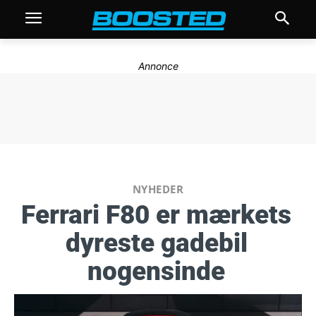
Annonce
NYHEDER
Ferrari F80 er mærkets
dyreste gadebil
nogensinde