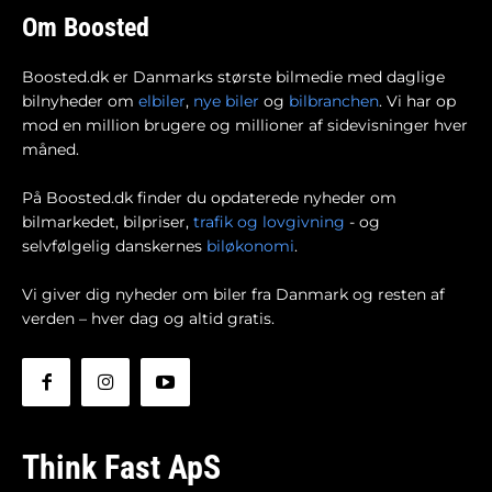
Om Boosted
Boosted.dk er Danmarks største bilmedie med daglige
bilnyheder om
elbiler
,
nye biler
og
bilbranchen
. Vi har op
mod en million brugere og millioner af sidevisninger hver
måned.
På Boosted.dk finder du opdaterede nyheder om
bilmarkedet, bilpriser,
trafik og lovgivning
- og
selvfølgelig danskernes
biløkonomi
.
Vi giver dig nyheder om biler fra Danmark og resten af
verden – hver dag og altid gratis.
Think Fast ApS