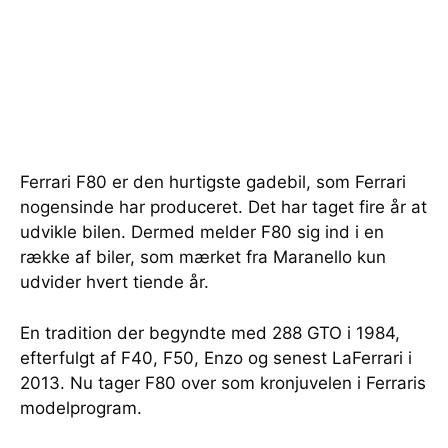
Ferrari F80 er den hurtigste gadebil, som Ferrari
nogensinde har produceret. Det har taget fire år at
udvikle bilen. Dermed melder F80 sig ind i en
række af biler, som mærket fra Maranello kun
udvider hvert tiende år.
En tradition der begyndte med 288 GTO i 1984,
efterfulgt af F40, F50, Enzo og senest LaFerrari i
2013. Nu tager F80 over som kronjuvelen i Ferraris
modelprogram.