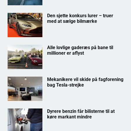
Den sjette konkurs lurer – truer
med at sælge bilmærke
Alle lovlige gaderæs på bane til
millioner er aflyst
Mekanikere vil skide på fagforening
bag Tesla-strejke
Dyrere benzin får bilisterne til at
køre markant mindre