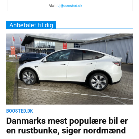
Mail:
bj@boosted.dk