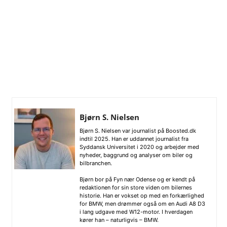
Bjørn S. Nielsen
Bjørn S. Nielsen var journalist på Boosted.dk
indtil 2025. Han er uddannet journalist fra
Syddansk Universitet i 2020 og arbejder med
nyheder, baggrund og analyser om biler og
bilbranchen.
Bjørn bor på Fyn nær Odense og er kendt på
redaktionen for sin store viden om bilernes
historie. Han er vokset op med en forkærlighed
for BMW, men drømmer også om en Audi A8 D3
i lang udgave med W12-motor. I hverdagen
kører han – naturligvis – BMW.