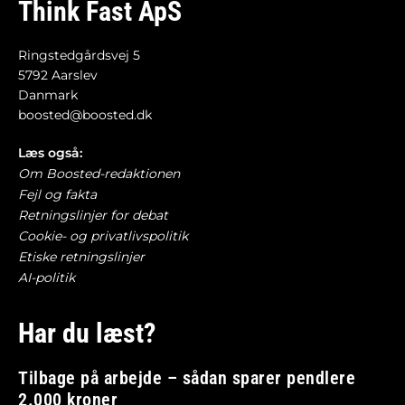
Think Fast ApS
Ringstedgårdsvej 5
5792 Aarslev
Danmark
boosted@boosted.dk
Læs også:
Om Boosted-redaktionen
Fejl og fakta
Retningslinjer for debat
Cookie- og privatlivspolitik
Etiske retningslinjer
AI-politik
Har du læst?
Tilbage på arbejde – sådan sparer pendlere
2.000 kroner