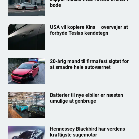
bøde
USA vil kopiere Kina – overvejer at
forbyde Teslas kendetegn
20-årig mand til firmafest sigtet for
at smadre hele autoværnet
Batterier til nye elbiler er næsten
umulige at genbruge
Hennessey Blackbird har verdens
kraftigste sugemotor