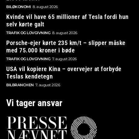
BILØKONOMI
8. august 2026
Kvinde vil have 65 millioner af Tesla fordi hun
selv kørte galt
TRAFIK OG LOVGIVNING
8. august 2026
Porsche-ejer kørte 235 km/t – slipper måske
med 75.000 kroner i bøde
TRAFIK OG LOVGIVNING
7. august 2026
USA vil kopiere Kina – overvejer at forbyde
Teslas kendetegn
BILBRANCHEN
7. august 2026
Vi tager ansvar