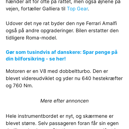
hænder alt for ofte på rattet, men også øjnene på
vejen, fortæller Galliera til
Top Gear
.
Udover det nye rat byder den nye Ferrari Amalfi
også på andre opgraderinger. Bilen erstatter den
tidligere Roma-model.
Gør som tusindvis af danskere: Spar penge på
din bilforsikring - se her!
Motoren er en V8 med dobbeltturbo. Den er
blevet videreudviklet og yder nu 640 hestekræfter
og 760 Nm.
Mere efter annoncen
Hele instrumentbordet er nyt, og skærmene er
blevet større. Selv passageren foran får sin egen