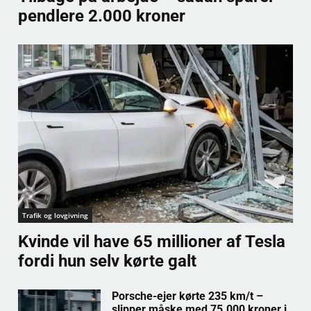
pendlere 2.000 kroner
Trafik og lovgivning
Kvinde vil have 65 millioner af Tesla
fordi hun selv kørte galt
Porsche-ejer kørte 235 km/t –
slipper måske med 75.000 kroner i