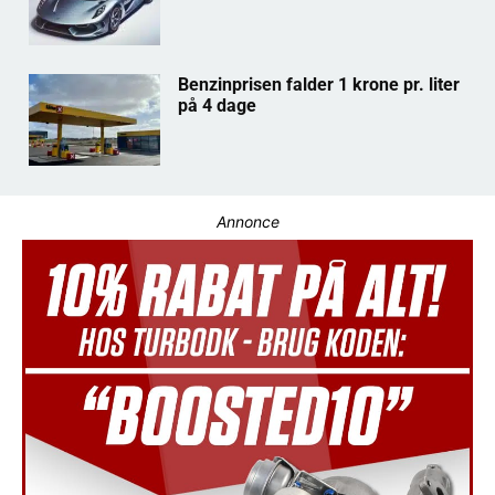
Benzinprisen falder 1 krone pr. liter
på 4 dage
Annonce