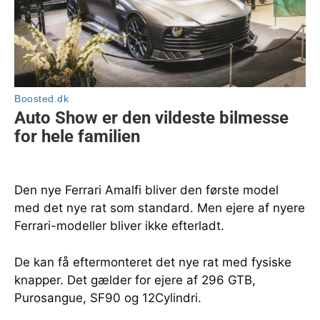
Den nye Ferrari Amalfi bliver den første model
med det nye rat som standard. Men ejere af nyere
Ferrari-modeller bliver ikke efterladt.
De kan få eftermonteret det nye rat med fysiske
knapper. Det gælder for ejere af 296 GTB,
Purosangue, SF90 og 12Cylindri.