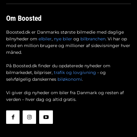
Om Boosted
Boosted.dk er Danmarks største bilmedie med daglige
bilnyheder om
elbiler
,
nye biler
og
bilbranchen
. Vi har op
mod en million brugere og millioner af sidevisninger hver
måned.
På Boosted.dk finder du opdaterede nyheder om
bilmarkedet, bilpriser,
trafik og lovgivning
- og
selvfølgelig danskernes
biløkonomi
.
Vi giver dig nyheder om biler fra Danmark og resten af
verden – hver dag og altid gratis.