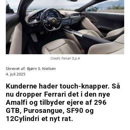
Credit: Ferrari S.p.A
Skrevet af:
Bjørn S. Nielsen
4. juli 2025
Kunderne hader touch-knapper. Så
nu dropper Ferrari det i den nye
Amalfi og tilbyder ejere af 296
GTB, Purosangue, SF90 og
12Cylindri et nyt rat.