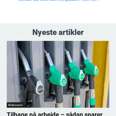
Nyeste artikler
Biløkonomi
Tilbage på arbejde – sådan sparer