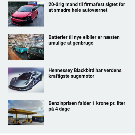
20-årig mand til firmafest sigtet for
at smadre hele autoværnet
Batterier til nye elbiler er næsten
umulige at genbruge
Hennessey Blackbird har verdens
kraftigste sugemotor
Benzinprisen falder 1 krone pr. liter
på 4 dage