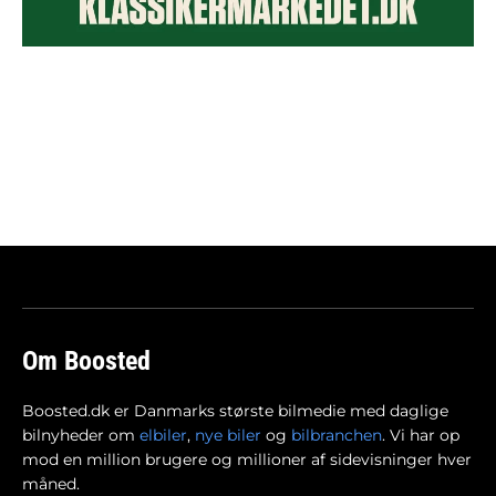
Om Boosted
Boosted.dk er Danmarks største bilmedie med daglige
bilnyheder om
elbiler
,
nye biler
og
bilbranchen
. Vi har op
mod en million brugere og millioner af sidevisninger hver
måned.