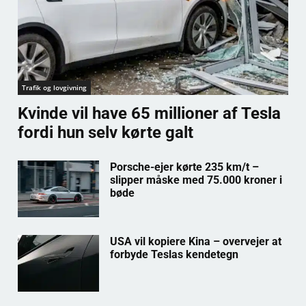
Trafik og lovgivning
Kvinde vil have 65 millioner af Tesla
fordi hun selv kørte galt
Porsche-ejer kørte 235 km/t –
slipper måske med 75.000 kroner i
bøde
USA vil kopiere Kina – overvejer at
forbyde Teslas kendetegn