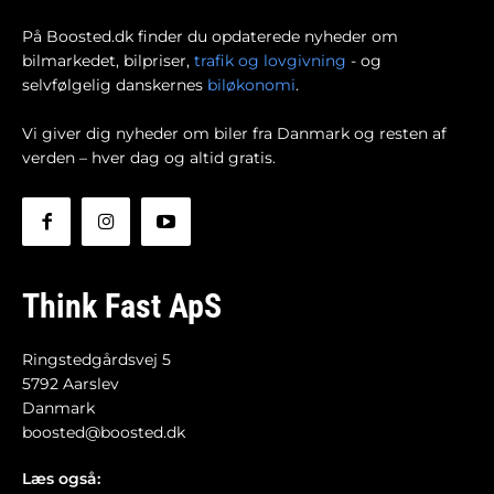
På Boosted.dk finder du opdaterede nyheder om
bilmarkedet, bilpriser,
trafik og lovgivning
- og
selvfølgelig danskernes
biløkonomi
.
Vi giver dig nyheder om biler fra Danmark og resten af
verden – hver dag og altid gratis.
Think Fast ApS
Ringstedgårdsvej 5
5792 Aarslev
Danmark
boosted@boosted.dk
Læs også: