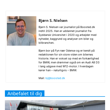
Bjørn S. Nielsen
Bjørn S. Nielsen var journalist på Boosted.dk
indtil 2025. Han er uddannet journalist fra
Syddansk Universitet i 2020 og arbejder med
nyheder, baggrund og analyser om biler og
bilbranchen.
Bjørn bor på Fyn nær Odense og er kendt på
redaktionen for sin store viden om bilernes
historie. Han er vokset op med en forkærlighed
for BMW, men drømmer også om en Audi A8 D3
i lang udgave med W12-motor. I hverdagen
kører han – naturligvis – BMW.
Mail:
bj@boosted.dk