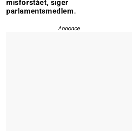
misforstået, siger
parlamentsmedlem.
Annonce