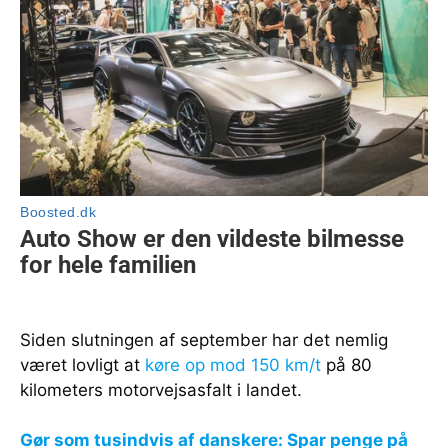
Siden slutningen af september har det nemlig
været lovligt at
køre op mod 150 km/t
på 80
kilometers motorvejsasfalt i landet.
Gør som tusindvis af danskere: Spar penge på