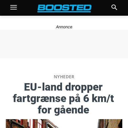
Annonce
NYHEDER
EU-land dropper
fartgrænse på 6 km/t
for gående