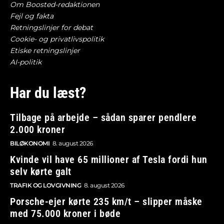
Om Boosted-redaktionen
Fejl og fakta
Retningslinjer for debat
Cookie- og privatlivspolitik
Etiske retningslinjer
AI-politik
Har du læst?
Tilbage på arbejde – sådan sparer pendlere
2.000 kroner
BILØKONOMI
8. august 2026
Kvinde vil have 65 millioner af Tesla fordi hun
selv kørte galt
TRAFIK OG LOVGIVNING
8. august 2026
Porsche-ejer kørte 235 km/t – slipper måske
med 75.000 kroner i bøde