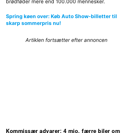
brødføder mere end 100.000 mennesker.
Spring køen over: Køb Auto Show-billetter til
skarp sommerpris nu!
Artiklen fortsætter efter annoncen
Kommissær advarer: 4 mio. færre biler om