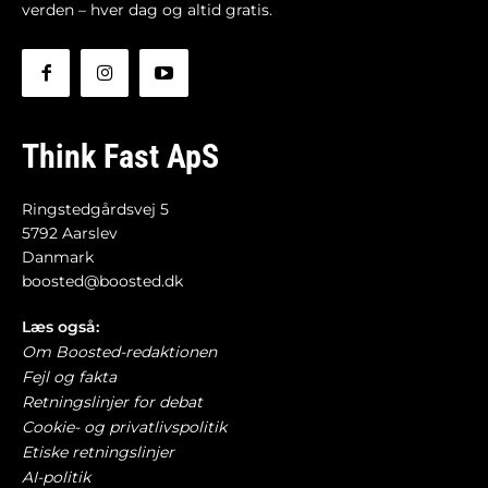
verden – hver dag og altid gratis.
Think Fast ApS
Ringstedgårdsvej 5
5792 Aarslev
Danmark
boosted@boosted.dk
Læs også:
Om Boosted-redaktionen
Fejl og fakta
Retningslinjer for debat
Cookie- og privatlivspolitik
Etiske retningslinjer
AI-politik