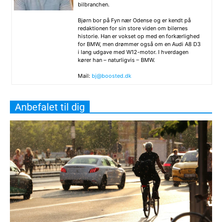
bilbranchen.
Bjørn bor på Fyn nær Odense og er kendt på
redaktionen for sin store viden om bilernes
historie. Han er vokset op med en forkærlighed
for BMW, men drømmer også om en Audi A8 D3
i lang udgave med W12-motor. I hverdagen
kører han – naturligvis – BMW.
Mail:
bj@boosted.dk