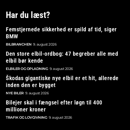
Har du læst?
Femstjernede sikkerhed er spild af tid, siger
BMW
BILBRANCHEN
9. august 2026
Den store elbil-ordbog: 47 begreber alle med
elbil bør kende
ELBILER OG OPLADNING
9. august 2026
Škodas gigantiske nye elbil er et hit, allerede
inden den er bygget
NYE BILER
9. august 2026
Bilejer skal i fængsel efter løgn til 400
millioner kroner
TRAFIK OG LOVGIVNING
9. august 2026