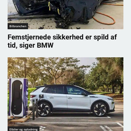
Bilbranchen
Femstjernede sikkerhed er spild af
tid, siger BMW
Elbiler og opladning