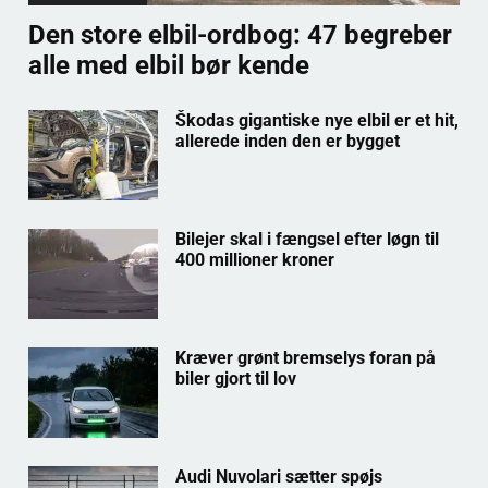
Den store elbil-ordbog: 47 begreber
alle med elbil bør kende
Škodas gigantiske nye elbil er et hit,
allerede inden den er bygget
Bilejer skal i fængsel efter løgn til
400 millioner kroner
Kræver grønt bremselys foran på
biler gjort til lov
Audi Nuvolari sætter spøjs