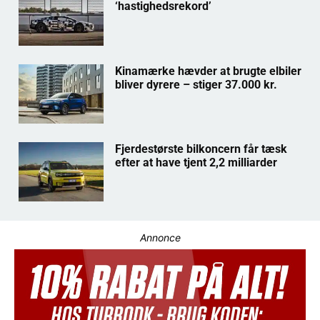
‘hastighedsrekord’
Kinamærke hævder at brugte elbiler
bliver dyrere – stiger 37.000 kr.
Fjerdestørste bilkoncern får tæsk
efter at have tjent 2,2 milliarder
Annonce