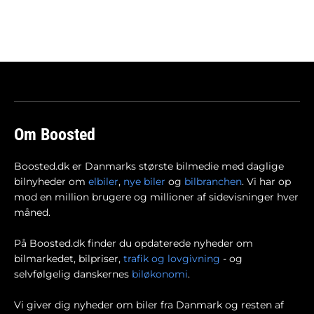
Om Boosted
Boosted.dk er Danmarks største bilmedie med daglige
bilnyheder om
elbiler
,
nye biler
og
bilbranchen
. Vi har op
mod en million brugere og millioner af sidevisninger hver
måned.
På Boosted.dk finder du opdaterede nyheder om
bilmarkedet, bilpriser,
trafik og lovgivning
- og
selvfølgelig danskernes
biløkonomi
.
Vi giver dig nyheder om biler fra Danmark og resten af