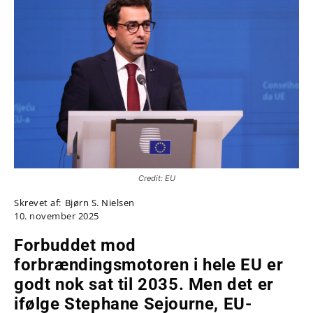
Credit: EU
Skrevet af:
Bjørn S. Nielsen
10. november 2025
Forbuddet mod
forbrændingsmotoren i hele EU er
godt nok sat til 2035. Men det er
ifølge Stephane Sejourne, EU-