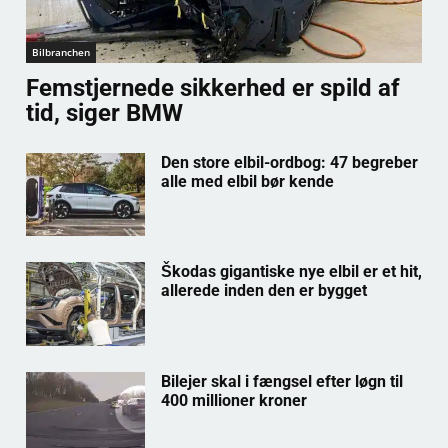
Bilbranchen
Femstjernede sikkerhed er spild af
tid, siger BMW
Den store elbil-ordbog: 47 begreber
alle med elbil bør kende
Škodas gigantiske nye elbil er et hit,
allerede inden den er bygget
Bilejer skal i fængsel efter løgn til
400 millioner kroner