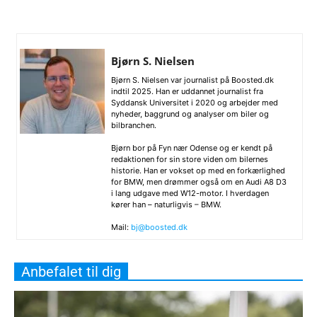
Bjørn S. Nielsen
Bjørn S. Nielsen var journalist på Boosted.dk
indtil 2025. Han er uddannet journalist fra
Syddansk Universitet i 2020 og arbejder med
nyheder, baggrund og analyser om biler og
bilbranchen.
Bjørn bor på Fyn nær Odense og er kendt på
redaktionen for sin store viden om bilernes
historie. Han er vokset op med en forkærlighed
for BMW, men drømmer også om en Audi A8 D3
i lang udgave med W12-motor. I hverdagen
kører han – naturligvis – BMW.
Mail:
bj@boosted.dk