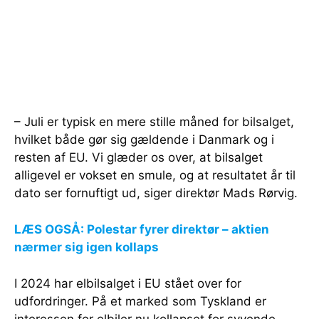
– Juli er typisk en mere stille måned for bilsalget,
hvilket både gør sig gældende i Danmark og i
resten af EU. Vi glæder os over, at bilsalget
alligevel er vokset en smule, og at resultatet år til
dato ser fornuftigt ud, siger direktør Mads Rørvig.
LÆS OGSÅ: Polestar fyrer direktør – aktien
nærmer sig igen kollaps
I 2024 har elbilsalget i EU stået over for
udfordringer. På et marked som Tyskland er