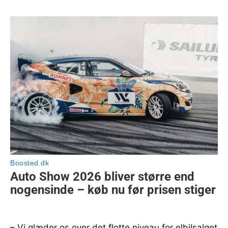
– Vi glæder os over det flotte niveau for elbilsalget