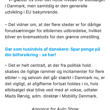
i Danmark, men samtidig er den generelle
udvikling i EU bekymrende.
– Det vidner om, at der flere steder er for dårlige
forudsætninger for elbilernes udbredelse, hvilket
bliver en bremseklods for den grønne omstilling.
Gør som tusindvis af danskere: Spar penge på
din bilforsikring - se her!
– Det er helt centralt, at der fra politisk hold
skabes de rigtige rammer og incitamenter for flere
elbiler – og selvom det går stærkt i Danmark nu, er
det vigtigt, at afgifterne fortsat holdes i ro, hvis
elbilsalget skal blive ved med at vokse, udtaler
Mads Rørvig, adm. direktør i Mobility Denmark.
Annonce for Auto Show