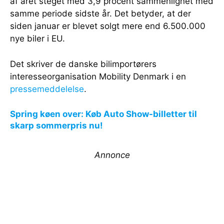
af året steget med 3,9 procent sammenlignet med
samme periode sidste år. Det betyder, at der
siden januar er blevet solgt mere end 6.500.000
nye biler i EU.
Det skriver de danske bilimportørers
interesseorganisation Mobility Denmark i en
pressemeddelelse
.
Spring køen over: Køb Auto Show-billetter til
skarp sommerpris nu!
Annonce