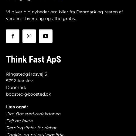
Vi giver dig nyheder om biler fra Danmark og resten af
verden – hver dag og altid gratis.
Think Fast ApS
Ringstedgårdsvej 5
5792 Aarslev
Danmark
boosted@boosted.dk
Læs også:
Om Boosted-redaktionen
Fejl og fakta
Retningslinjer for debat
Cookie- og privatlivspolitik