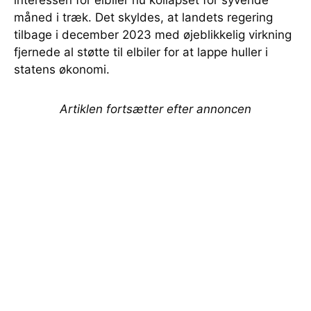
interessen for elbiler nu kollapset for syvende
måned i træk. Det skyldes, at landets regering
tilbage i december 2023 med øjeblikkelig virkning
fjernede al støtte til elbiler for at lappe huller i
statens økonomi.
Artiklen fortsætter efter annoncen