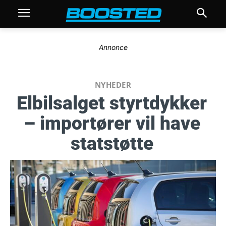
Annonce
NYHEDER
Elbilsalget styrtdykker
– importører vil have
statstøtte