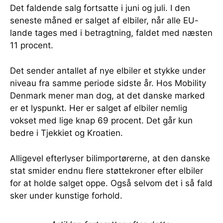
Det faldende salg fortsatte i juni og juli. I den
seneste måned er salget af elbiler, når alle EU-
lande tages med i betragtning, faldet med næsten
11 procent.
Det sender antallet af nye elbiler et stykke under
niveau fra samme periode sidste år. Hos Mobility
Denmark mener man dog, at det danske marked
er et lyspunkt. Her er salget af elbiler nemlig
vokset med lige knap 69 procent. Det går kun
bedre i Tjekkiet og Kroatien.
Alligevel efterlyser bilimportørerne, at den danske
stat smider endnu flere støttekroner efter elbiler
for at holde salget oppe. Også selvom det i så fald
sker under kunstige forhold.