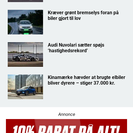
Kræver grønt bremselys foran på
biler gjort til lov
Audi Nuvolari sætter spøjs
‘hastighedsrekord’
Kinamærke hævder at brugte elbiler
bliver dyrere – stiger 37.000 kr.
Annonce