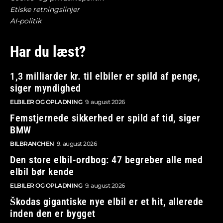
Etiske retningslinjer
AI-politik
Har du læst?
1,3 milliarder kr. til elbiler er spild af penge,
siger myndighed
ELBILER OG OPLADNING
9. august 2026
Femstjernede sikkerhed er spild af tid, siger
BMW
BILBRANCHEN
9. august 2026
Den store elbil-ordbog: 47 begreber alle med
elbil bør kende
ELBILER OG OPLADNING
9. august 2026
Škodas gigantiske nye elbil er et hit, allerede
inden den er bygget