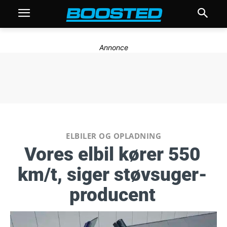
Annonce
ELBILER OG OPLADNING
Vores elbil kører 550
km/t, siger støvsuger-
producent