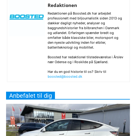
Redaktionen
Redaktionen på Boosted.dk har arbejdet
professionelt med biljournalistik siden 2013 og
dækker dagligt nyheder, analyser og
baggrundshistorier fra bilbranchen i Danmark
og udlandet. Erfaringen spænder bredt og
omfatter både klassiske biler, motorsport og
den nyeste udvikling inden for elbiler,
batteriteknologi og mobilitet.
Boosted har redaktionel tilstedeværelse i Årslev
nær Odense og i Roskilde på Sjælland.
Har du en god historie til os? Skriv til
boosted@boosted.dk