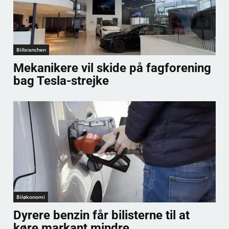
Bilbranchen
Mekanikere vil skide på fagforening
bag Tesla-strejke
Biløkonomi
Dyrere benzin får bilisterne til at
køre markant mindre