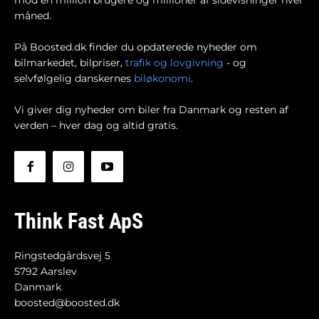
måned.
På Boosted.dk finder du opdaterede nyheder om
bilmarkedet, bilpriser,
trafik og lovgivning
- og
selvfølgelig danskernes
biløkonomi
.
Vi giver dig nyheder om biler fra Danmark og resten af
verden – hver dag og altid gratis.
Think Fast ApS
Ringstedgårdsvej 5
5792 Aarslev
Danmark
boosted@boosted.dk