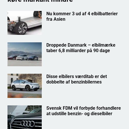
Nu kommer 3 ud af 4 elbilbatterier
fra Asien
Droppede Danmark – elbilmærke
taber 6,8 milliarder på 90 dage
Disse elbilers værditab er det
dobbelte af benzinbilernes
Svensk FDM vil forbyde forhandlere
at udstille benzin- og dieselbiler