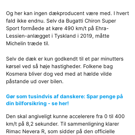
Og her kan ingen dækproducent være med. I hvert
fald ikke endnu. Selv da Bugatti Chiron Super
Sport formåede at køre 490 km/t på Ehra-
Lessien-anlægget i Tyskland i 2019, måtte
Michelin træde til.
Selv de dæk er kun godkendt til et par minutters
kørsel ved så høje hastigheder. Folkene bag
Kosmera bliver dog ved med at hælde vilde
påstande ud over bilen.
Gør som tusindvis af danskere: Spar penge på
din bilforsikring - se her!
Den skal angiveligt kunne accelerere fra 0 til 400
km/t på 8,2 sekunder. Til sammenligning klarer
Rimac Nevera R, som sidder på den officielle