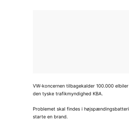
VW-koncernen tilbagekalder 100.000 elbiler 
den tyske trafikmyndighed KBA.
Problemet skal findes i højspændingsbatter
starte en brand.