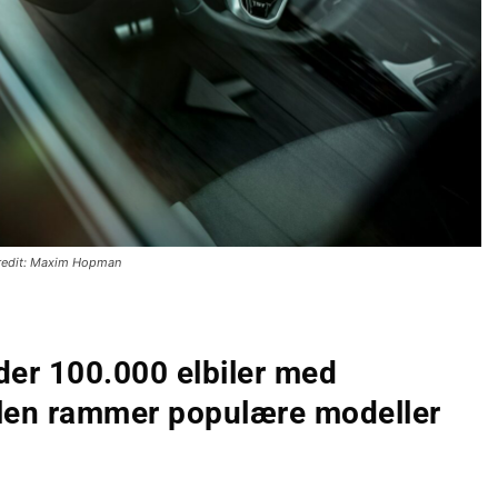
redit: Maxim Hopman
er 100.000 elbiler med
ejlen rammer populære modeller