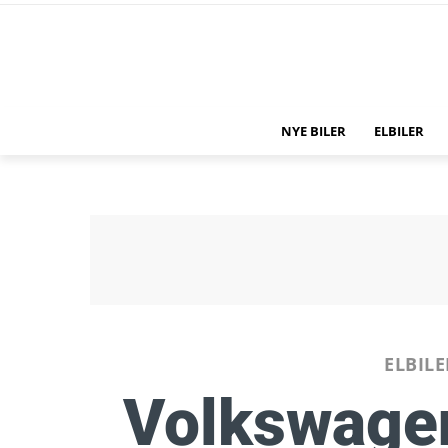
NYE BILER
ELBILER
ELBIL
Volkswagen