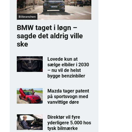
Bilbranchen
BMW taget i løgn –
sagde det aldrig ville
ske
Lovede kun at
sælge elbiler i 2030
– nu vil de helst
bygge benzinbiler
Mazda tager patent
på sportsvogn med
vanvittige døre
Direktør vil fyre
yderligere 5.000 hos
tysk bilmærke