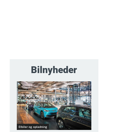
Bilnyheder
Elbiler og opladning