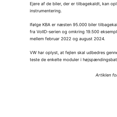
Ejere af de biler, der er tilbagekaldt, kan op
instrumentering.
Ifølge KBA er næsten 95.000 biler tilbageka
fra VolID-serien og omkring 19.500 eksempla
mellem februar 2022 og august 2024.
VW har oplyst, at fejlen skal udbedres genn
teste de enkelte moduler i højspændingsbatt
Artiklen f