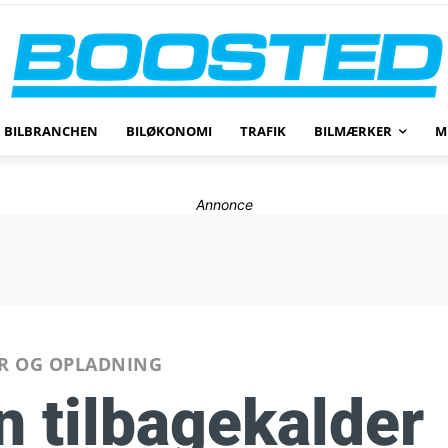
BILBRANCHEN
BILØKONOMI
TRAFIK
BILMÆRKER
M
Annonce
ER OG OPLADNING
 tilbagekalder