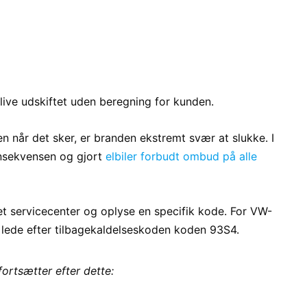
blive udskiftet uden beregning for kunden.
en når det sker, er branden ekstremt svær at slukke. I
nsekvensen og gjort
elbiler forbudt ombud på alle
e et servicecenter og oplyse en specifik kode. For VW-
 lede efter tilbagekaldelseskoden koden 93S4.
fortsætter efter dette: