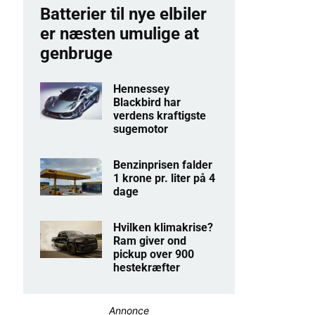
Batterier til nye elbiler
er næsten umulige at
genbruge
Hennessey
Blackbird har
verdens kraftigste
sugemotor
Benzinprisen falder
1 krone pr. liter på 4
dage
Hvilken klimakrise?
Ram giver ond
pickup over 900
hestekræfter
Annonce