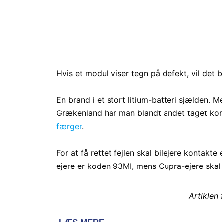
Hvis et modul viser tegn på defekt, vil det 
En brand i et stort litium-batteri sjælden. M
Grækenland har man blandt andet taget ko
færger
.
For at få rettet fejlen skal bilejere kontakt
ejere er koden 93MI, mens Cupra-ejere skal
Artiklen 