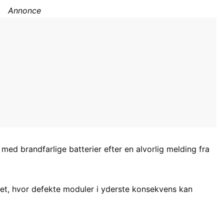
Annonce
med brandfarlige batterier efter en alvorlig melding fra
iet, hvor defekte moduler i yderste konsekvens kan