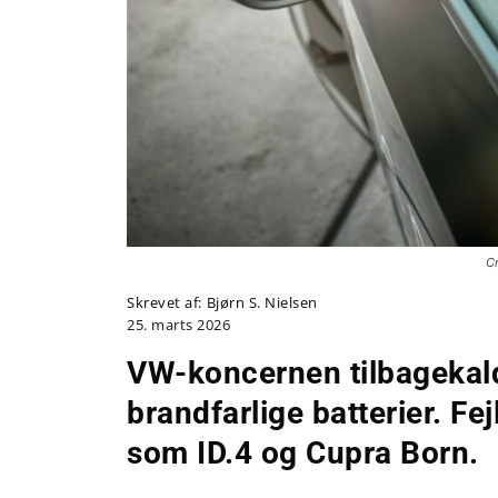
C
Skrevet af:
Bjørn S. Nielsen
25. marts 2026
VW-koncernen tilbagekald
brandfarlige batterier. F
som ID.4 og Cupra Born.