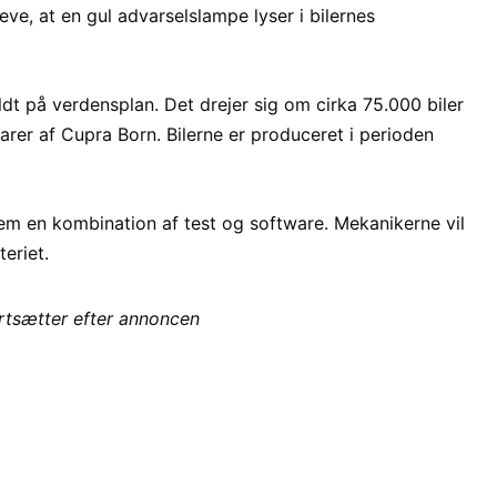
leve, at en gul advarselslampe lyser i bilernes
ldt på verdensplan. Det drejer sig om cirka 75.000 biler
rer af Cupra Born. Bilerne er produceret i perioden
em en kombination af test og software. Mekanikerne vil
eriet.
ortsætter efter annoncen