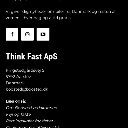
Vi giver dig nyheder om biler fra Danmark og resten af
verden – hver dag og altid gratis.
Think Fast ApS
Ringstedgårdsvej 5
5792 Aarslev
Danmark
boosted@boosted.dk
Læs også:
Om Boosted-redaktionen
Fejl og fakta
Retningslinjer for debat
Cookie- og privatlivspolitik