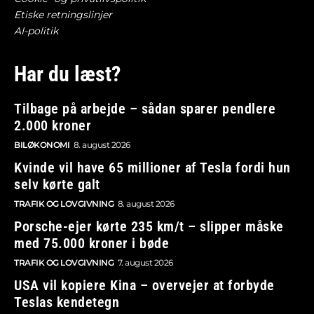
Etiske retningslinjer
AI-politik
Har du læst?
Tilbage på arbejde – sådan sparer pendlere
2.000 kroner
BILØKONOMI
8. august 2026
Kvinde vil have 65 millioner af Tesla fordi hun
selv kørte galt
TRAFIK OG LOVGIVNING
8. august 2026
Porsche-ejer kørte 235 km/t – slipper måske
med 75.000 kroner i bøde
TRAFIK OG LOVGIVNING
7. august 2026
USA vil kopiere Kina – overvejer at forbyde
Teslas kendetegn