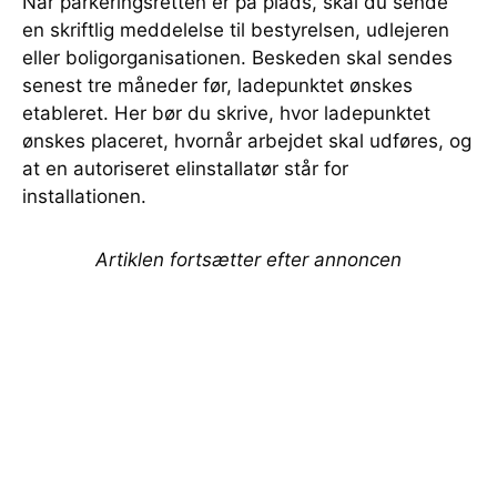
Når parkeringsretten er på plads, skal du sende
en skriftlig meddelelse til bestyrelsen, udlejeren
eller boligorganisationen. Beskeden skal sendes
senest tre måneder før, ladepunktet ønskes
etableret. Her bør du skrive, hvor ladepunktet
ønskes placeret, hvornår arbejdet skal udføres, og
at en autoriseret elinstallatør står for
installationen.
Artiklen fortsætter efter annoncen