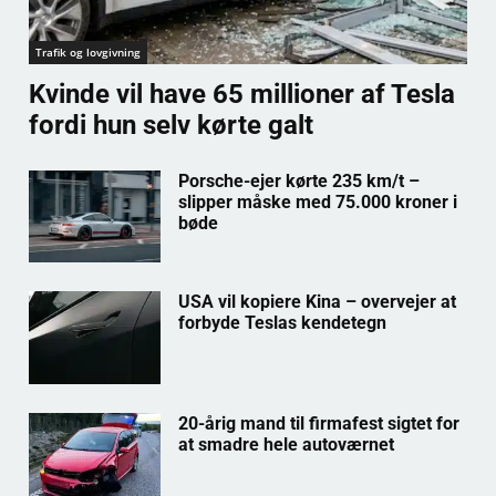
Trafik og lovgivning
Kvinde vil have 65 millioner af Tesla
fordi hun selv kørte galt
Porsche-ejer kørte 235 km/t –
slipper måske med 75.000 kroner i
bøde
USA vil kopiere Kina – overvejer at
forbyde Teslas kendetegn
20-årig mand til firmafest sigtet for
at smadre hele autoværnet