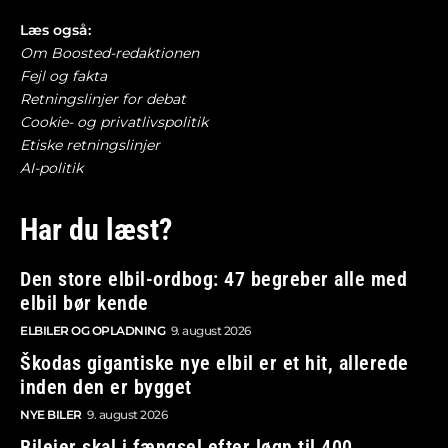
Læs også:
Om Boosted-redaktionen
Fejl og fakta
Retningslinjer for debat
Cookie- og privatlivspolitik
Etiske retningslinjer
AI-politik
Har du læst?
Den store elbil-ordbog: 47 begreber alle med
elbil bør kende
ELBILER OG OPLADNING
9. august 2026
Škodas gigantiske nye elbil er et hit, allerede
inden den er bygget
NYE BILER
9. august 2026
Bilejer skal i fængsel efter løgn til 400