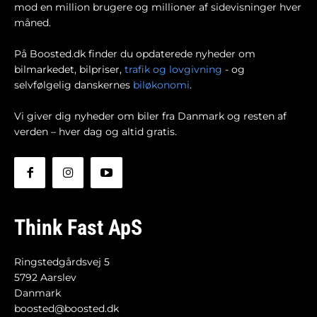
mod en million brugere og millioner af sidevisninger hver
måned.
På Boosted.dk finder du opdaterede nyheder om
bilmarkedet, bilpriser,
trafik og lovgivning
- og
selvfølgelig danskernes
biløkonomi
.
Vi giver dig nyheder om biler fra Danmark og resten af
verden – hver dag og altid gratis.
Think Fast ApS
Ringstedgårdsvej 5
5792 Aarslev
Danmark
boosted@boosted.dk