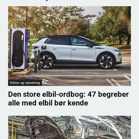
Elbiler og opladning
Den store elbil-ordbog: 47 begreber
alle med elbil bør kende