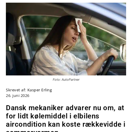
Foto: AutoPartner
Skrevet af:
Kasper Erling
26. juni 2026
Dansk mekaniker advarer nu om, at
for lidt kølemiddel i elbilens
aircondition kan koste rækkevidde i