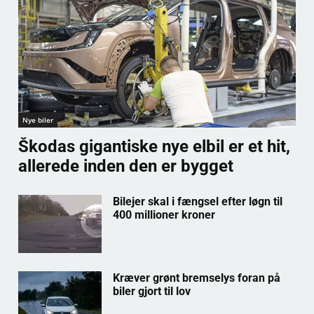
Nye biler
Škodas gigantiske nye elbil er et hit,
allerede inden den er bygget
Bilejer skal i fængsel efter løgn til
400 millioner kroner
Kræver grønt bremselys foran på
biler gjort til lov