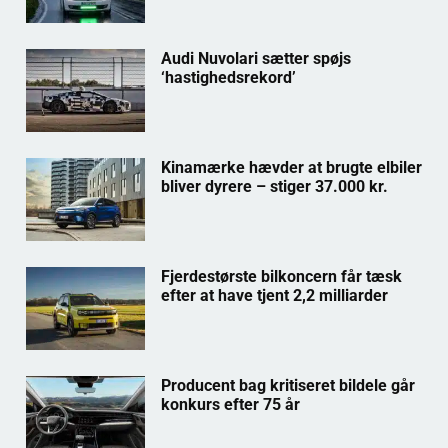
Audi Nuvolari sætter spøjs
‘hastighedsrekord’
Kinamærke hævder at brugte elbiler
bliver dyrere – stiger 37.000 kr.
Fjerdestørste bilkoncern får tæsk
efter at have tjent 2,2 milliarder
Producent bag kritiseret bildele går
konkurs efter 75 år