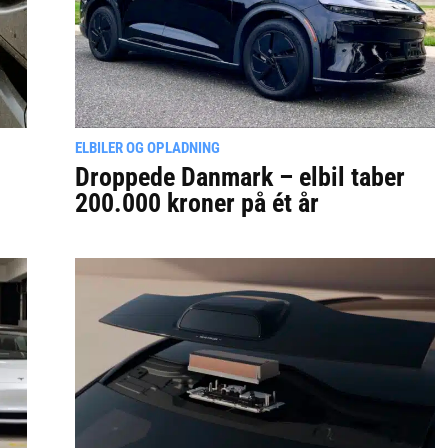
ELBILER OG OPLADNING
Droppede Danmark – elbil taber
200.000 kroner på ét år