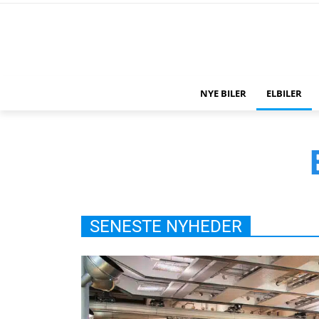
NYE BILER
ELBILER
SENESTE NYHEDER