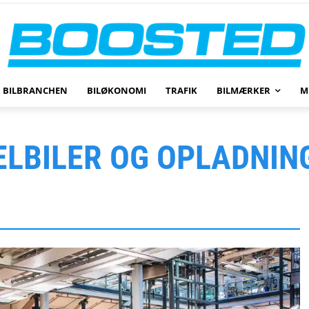
BILBRANCHEN
BILØKONOMI
TRAFIK
BILMÆRKER
M
ELBILER OG OPLADNIN