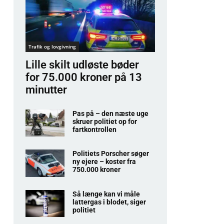
Trafik og lovgivning
Lille skilt udløste bøder
for 75.000 kroner på 13
minutter
Pas på – den næste uge
skruer politiet op for
fartkontrollen
Politiets Porscher søger
ny ejere – koster fra
750.000 kroner
Så længe kan vi måle
lattergas i blodet, siger
politiet