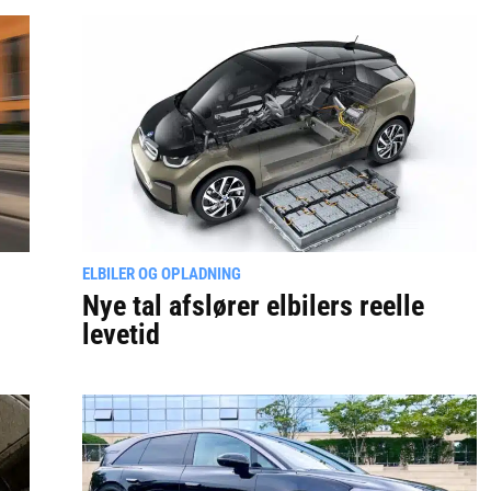
ELBILER OG OPLADNING
Nye tal afslører elbilers reelle
levetid