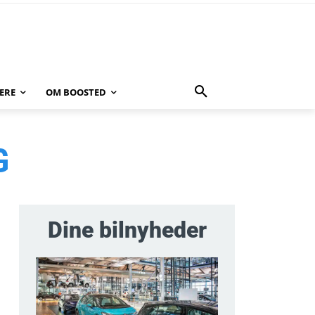
ERE
OM BOOSTED
G
Dine bilnyheder