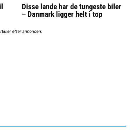
il
Disse lande har de tungeste biler
– Danmark ligger helt i top
artikler efter annoncen: