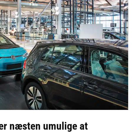
r er næsten umulige at